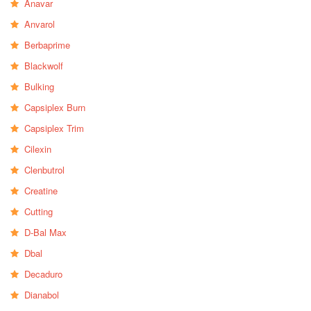
Anavar
Anvarol
Berbaprime
Blackwolf
Bulking
Capsiplex Burn
Capsiplex Trim
Cilexin
Clenbutrol
Creatine
Cutting
D-Bal Max
Dbal
Decaduro
Dianabol