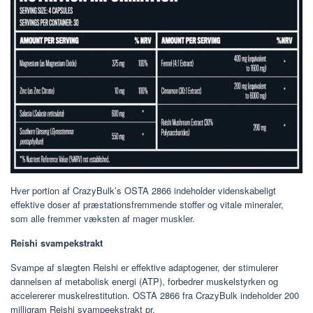
Hver portion af CrazyBulk’s OSTA 2866 indeholder videnskabeligt
effektive doser af præstationsfremmende stoffer og vitale mineraler,
som alle fremmer væksten af ​​mager muskler.
Reishi svampekstrakt
Svampe af slægten Reishi er effektive adaptogener, der stimulerer
dannelsen af ​​metabolisk energi (ATP), forbedrer muskelstyrken og
accelererer muskelrestitution. OSTA 2866 fra CrazyBulk indeholder 200
milligram Reishi svampeekstrakt pr.