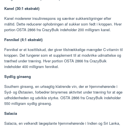
Kanel (30:1 ekstrakt)
Kanel modererer insulinrespons og sænker sukkerstigninger efter
måltid. Dette reducerer ophobningen af ​​sukker som fedt i kroppen. Hver
portion OSTA 2866 fra CrazyBulk indeholder 200 milligram kanel.
Fennikel (4:1 ekstrakt)
Fennikel er et kosttilskud, der giver tilstrækkelige mængder C-vitamin til
kroppen. Det fungerer som et supplement til at modvirke udmattelse og
træthed under træning. Hver portion OSTA 2866 fra CrazyBulk
indeholder 400 milligram fennikel.
Sydlig ginseng
Southern ginseng, en urteagtig klatrende vin, der er hjemmehørende i
Syd- og Østasien, forbedrer binyrernes aktivitet under træning for at øge
udholdenheden og udvikle styrke. OSTA 2866 fra CrazyBulk indeholder
550 milligram sydlig ginseng.
Salacia
Salacia, en velkendt lægeplante hjemmehørende i Indien og Sri Lanka,