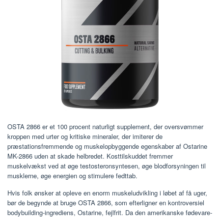
OSTA 2866 er et 100 procent naturligt supplement, der oversvømmer
kroppen med urter og kritiske mineraler, der imiterer de
præstationsfremmende og muskelopbyggende egenskaber af Ostarine
MK-2866 uden at skade helbredet. Kosttilskuddet fremmer
muskelvækst ved at øge testosteronsyntesen, øge blodforsyningen til
musklerne, øge energien og stimulere fedttab.
Hvis folk ønsker at opleve en enorm muskeludvikling i løbet af få uger,
bør de begynde at bruge OSTA 2866, som efterligner en kontroversiel
bodybuilding-ingrediens, Ostarine, fejlfrit. Da den amerikanske fødevare-