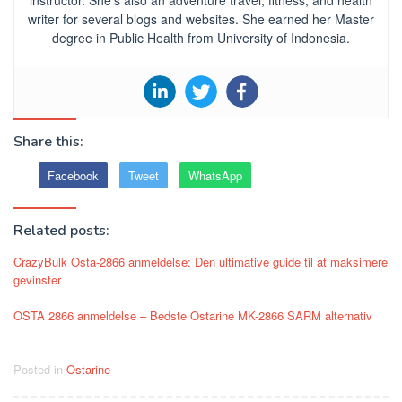
writer for several blogs and websites. She earned her Master
degree in Public Health from University of Indonesia.
Share this:
Facebook
Tweet
WhatsApp
Related posts:
CrazyBulk Osta-2866 anmeldelse: Den ultimative guide til at maksimere
gevinster
OSTA 2866 anmeldelse – Bedste Ostarine MK-2866 SARM alternativ
Posted in
Ostarine