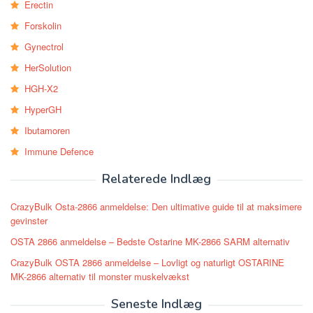
Erectin
Forskolin
Gynectrol
HerSolution
HGH-X2
HyperGH
Ibutamoren
Immune Defence
Relaterede Indlæg
CrazyBulk Osta-2866 anmeldelse: Den ultimative guide til at maksimere
gevinster
OSTA 2866 anmeldelse – Bedste Ostarine MK-2866 SARM alternativ
CrazyBulk OSTA 2866 anmeldelse – Lovligt og naturligt OSTARINE
MK-2866 alternativ til monster muskelvækst
Seneste Indlæg