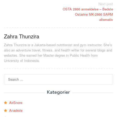
Post
Next post
OSTA 2866 anmeldelse – Bedste
navigation
Ostarine MK-2866 SARM
alternativ
Zahra Thunzira
Zahra Thunzira is a Jakarta-based nutritionist and gym instructor. She’s
also an adventure travel, fitness, and health writer for several blogs and
websites. She earned her Master degree in Public Health from
University of Indonesia.
Search
for:
Kategorier
AirSnore
Anadrole