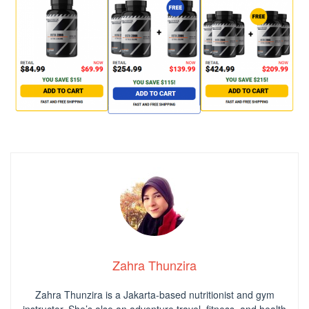
Zahra Thunzira
Zahra Thunzira is a Jakarta-based nutritionist and gym
instructor. She’s also an adventure travel, fitness, and health