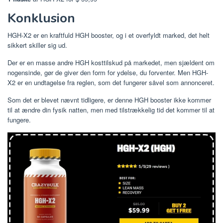
Konklusion
HGH-X2 er en kraftfuld HGH booster, og i et overfyldt marked, det helt
sikkert skiller sig ud.
Der er en masse andre HGH kosttilskud på markedet, men sjældent om
nogensinde, gør de giver den form for ydelse, du forventer. Men HGH-
X2 er en undtagelse fra reglen, som det fungerer såvel som annonceret.
Som det er blevet nævnt tidligere, er denne HGH booster ikke kommer
til at ændre din fysik natten, men med tilstrækkelig tid det kommer til at
fungere.