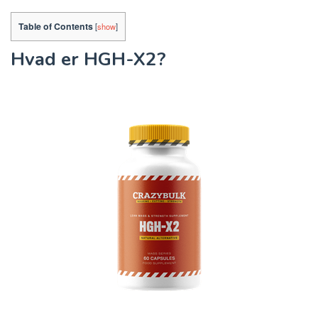
Table of Contents
[
show
]
Hvad er HGH-X2?