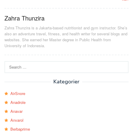
Zahra Thunzira
Zahra Thunzira is a Jakarta-based nutritionist and gym instructor. She’s
also an adventure travel, fitness, and health writer for several blogs and
websites. She earned her Master degree in Public Health from
University of Indonesia.
Search
for:
Kategorier
AirSnore
Anadrole
Anavar
Anvarol
Berbaprime