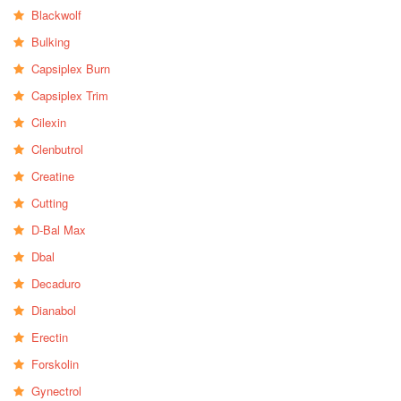
Blackwolf
Bulking
Capsiplex Burn
Capsiplex Trim
Cilexin
Clenbutrol
Creatine
Cutting
D-Bal Max
Dbal
Decaduro
Dianabol
Erectin
Forskolin
Gynectrol