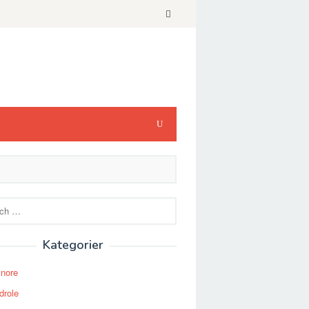
Kategorier
Snore
drole