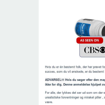
Hvis du er én bestemt folk, der har prøvet fo
succes, som du vil ønskede, er du bestemt 
ADVARSEL!!! Hvis du søger efter den mag
ikke for dig. Denne anmeldelse
hjulpet o
For alle, der lykkes det ser ud som om der e
urealistiske forventninger og mirakel piller
,
være.