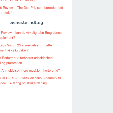
 Review – The Diet Pill, som brænder fedt
 stofskiftet
Seneste Indlæg
Review – kan du virkelig tabe Brug denne
upplement?
Labs Vision 20 anmeldelser Er dette
ent virkelig virker?
 Performer 8 forbedrer udholdenhed,
id og præstation
l Anmeldelse: Flere muskler i kortere tid?
ulk D-Bal – Juridisk dianabol Alternativ til
ddel, Skæring og styrketræning