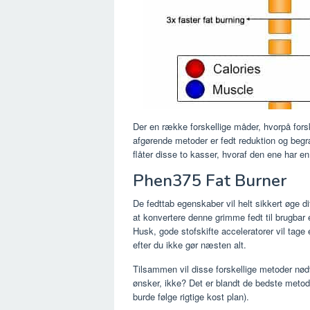
Der en række forskellige måder, hvorpå for
afgørende metoder er fedt reduktion og begræ
flåter disse to kasser, hvoraf den ene har 
Phen375 Fat Burner
De fedttab egenskaber vil helt sikkert øge di
at konvertere denne grimme fedt til brugbar 
Husk, gode stofskifte acceleratorer vil tage 
efter du ikke gør næsten alt.
Tilsammen vil disse forskellige metoder nødt t
ønsker, ikke? Det er blandt de bedste metode
burde følge rigtige kost plan).