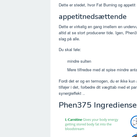
Dette er stedet, hvor Fat Burning og appetit
appetitnedsættende
Dette er virkelig en gang imellem en undervu
altid at se stort producerer tide. Igen, Phe
slag på alle.
Du skal føle:
mindre sulten
Mere tilfredse med at spise mindre ant
Fordi det er og en termogen, du er ikke kun
tilføjer i det, forbedre dit vægttab med et 
synergieffekt ..
Phen375 Ingrediense