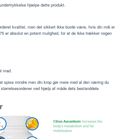
 undertrykkelse hjælpe dette produkt.
rderet kvalitet, men det sikkert ikke burde være, hvis din mål er
n375 er absolut en potent mulighed, for at de ikke trækker nogen
al mad.
 at spise mindre men din krop gør mere med al den næring du
par størrelsesordener ved hjælp af måde dets bestanddele
r