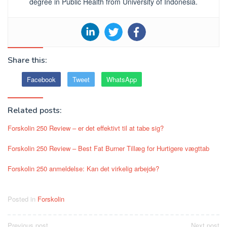
degree in Public Health from University of Indonesia.
Share this:
Facebook
Tweet
WhatsApp
Related posts:
Forskolin 250 Review – er det effektivt til at tabe sig?
Forskolin 250 Review – Best Fat Burner Tillæg for Hurtigere vægttab
Forskolin 250 anmeldelse: Kan det virkelig arbejde?
Posted in
Forskolin
Previous post
Next post