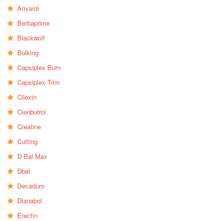
Anvarol
Berbaprime
Blackwolf
Bulking
Capsiplex Burn
Capsiplex Trim
Cilexin
Clenbutrol
Creatine
Cutting
D-Bal Max
Dbal
Decaduro
Dianabol
Erectin