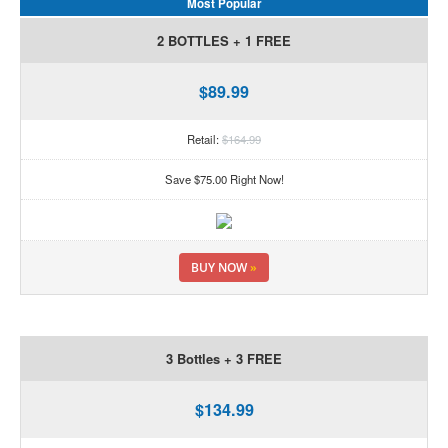
Most Popular
2 BOTTLES + 1 FREE
$89.99
Retail:
$164.99
Save $75.00 Right Now!
BUY NOW
»
3 Bottles + 3 FREE
$134.99