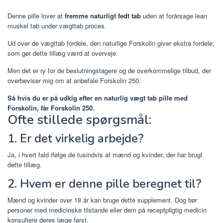
Denne pille lover at
fremme naturligt fedt tab
uden at forårsage lean
muskel tab under vægttab proces.
Ud over de vægttab fordele, den naturlige Forskolin giver ekstra fordele,
som gør dette tillæg værd at overveje.
Men det er ry for de beslutningstagere og de overkommelige tilbud, der
overbeviser mig om at anbefale Forskolin 250.
Så hvis du er på udkig efter en naturlig vægt tab pille med
Forskolin, får Forskolin 250.
Ofte stillede spørgsmål:
1. Er det virkelig arbejde?
Ja, i hvert fald ifølge de tusindvis af mænd og kvinder, der har brugt
dette tillæg.
2. Hvem er denne pille beregnet til?
Mænd og kvinder over 18 år kan bruge dette supplement. Dog bør
personer med medicinske tilstande eller dem på receptpligtig medicin
konsultere deres læge først.