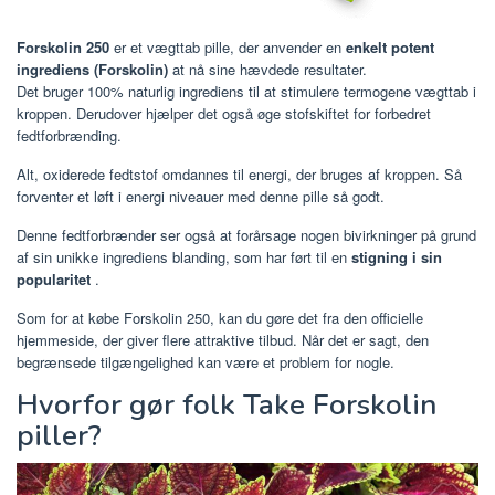
Forskolin 250
er et vægttab pille, der anvender en
enkelt potent
ingrediens (Forskolin)
at nå sine hævdede resultater.
Det bruger 100% naturlig ingrediens til at stimulere termogene vægttab i
kroppen. Derudover hjælper det også øge stofskiftet for forbedret
fedtforbrænding.
Alt, oxiderede fedtstof omdannes til energi, der bruges af kroppen. Så
forventer et løft i energi niveauer med denne pille så godt.
Denne fedtforbrænder ser også at forårsage nogen bivirkninger på grund
af sin unikke ingrediens blanding, som har ført til en
stigning i sin
popularitet
.
Som for at købe Forskolin 250, kan du gøre det fra den officielle
hjemmeside, der giver flere attraktive tilbud. Når det er sagt, den
begrænsede tilgængelighed kan være et problem for nogle.
Hvorfor gør folk Take Forskolin
piller?