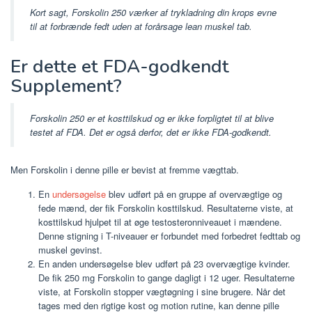
Kort sagt, Forskolin 250 værker af trykladning din krops evne
til at forbrænde fedt uden at forårsage lean muskel tab.
Er dette et FDA-godkendt
Supplement?
Forskolin 250 er et kosttilskud og er ikke forpligtet til at blive
testet af FDA. Det er også derfor, det er ikke FDA-godkendt.
Men Forskolin i denne pille er bevist at fremme vægttab.
En
undersøgelse
blev udført på en gruppe af overvægtige og
fede mænd, der fik Forskolin kosttilskud. Resultaterne viste, at
kosttilskud hjulpet til at øge testosteronniveauet i mændene.
Denne stigning i T-niveauer er forbundet med forbedret fedttab og
muskel gevinst.
En anden undersøgelse blev udført på 23 overvægtige kvinder.
De fik 250 mg Forskolin to gange dagligt i 12 uger. Resultaterne
viste, at Forskolin stopper vægtøgning i sine brugere. Når det
tages med den rigtige kost og motion rutine, kan denne pille