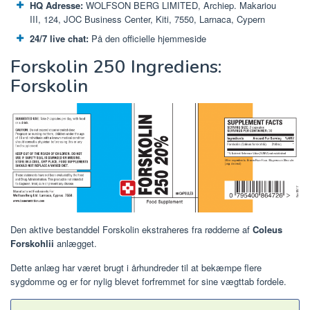
HQ Adresse:
WOLFSON BERG LIMITED, Archiep. Makariou
III, 124, JOC Business Center, Kiti, 7550, Larnaca, Cypern
24/7 live chat:
På den officielle hjemmeside
Forskolin 250 Ingrediens:
Forskolin
Den aktive bestanddel Forskolin ekstraheres fra rødderne af
Coleus
Forskohlii
anlægget.
Dette anlæg har været brugt i århundreder til at bekæmpe flere
sygdomme og er for nylig blevet forfremmet for sine vægttab fordele.