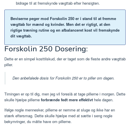
bidrage til at fremskynde vægttab efter hensigten.
Beviserne peger mod Forskolin 250 er i stand til at fremme
vægttab for mænd og kvinder. Men det er rigtigt, at den
rigtige træning rutine og en afbalanceret kost vil fremskynde
dit vægttab.
Forskolin 250 Dosering:
Dette er en simpel kosttilskud, der er taget som de fleste andre vægttab
piller.
Den anbefalede dosis for Forskolin 250 er to piller om dagen.
Timingen er op til dig, men jeg vil foreslå at tage pillerne i morgen. Dette
skulle hjælpe pillerne
forbrænde fedt mere effektivt
hele dagen.
Ifølge nogle mennesker, pillerne er nemme at sluge og ikke har en
stærk eftersmag. Dette skulle hjælpe med at sætte i seng nogle
bekymringer, du måtte have om pillerne.