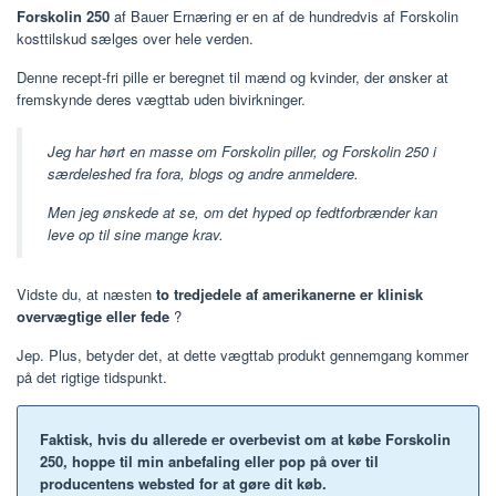
Forskolin 250
af Bauer Ernæring er en af de hundredvis af Forskolin
kosttilskud sælges over hele verden.
Denne recept-fri pille er beregnet til mænd og kvinder, der ønsker at
fremskynde deres vægttab uden bivirkninger.
Jeg har hørt en masse om Forskolin piller, og Forskolin 250 i
særdeleshed fra fora, blogs og andre anmeldere.
Men jeg ønskede at se, om det hyped op fedtforbrænder kan
leve op til sine mange krav.
Vidste du, at næsten
to tredjedele af amerikanerne er klinisk
overvægtige eller fede
?
Jep. Plus, betyder det, at dette vægttab produkt gennemgang kommer
på det rigtige tidspunkt.
Faktisk, hvis du allerede er overbevist om at købe Forskolin
250, hoppe til min anbefaling eller pop på over til
producentens websted for at gøre dit køb.