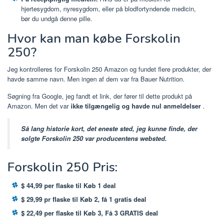
hjertesygdom, nyresygdom, eller på blodfortyndende medicin,
bør du undgå denne pille.
Hvor kan man købe Forskolin
250?
Jeg kontrolleres for Forskolin 250 Amazon og fundet flere produkter, der
havde samme navn. Men ingen af ​​dem var fra Bauer Nutrition.
Søgning fra Google, jeg fandt et link, der fører til dette produkt på
Amazon. Men det var
ikke tilgængelig og havde nul anmeldelser
.
Så lang historie kort, det eneste sted, jeg kunne finde, der
solgte Forskolin 250 var producentens websted.
Forskolin 250 Pris:
$ 44,99 per flaske til Køb 1 deal
$ 29,99 pr flaske til Køb 2, få 1 gratis deal
$ 22,49 per flaske til Køb 3, Få 3 GRATIS deal