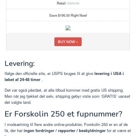
Retail:
$329.99
Save $195.00 Right Now!
BUY NOW
»
Levering:
Ifølge den officielle site, er USPS bruges til at give
levering i USA i
løbet af 24-48 timer
.
Det var også påstået, at alle tilbud kommer med gratis US shipping.
Men når jeg tjekket det selv, shipping gebyr viste som ‘GRATIS’ uanset
det valgte land.
Er Forskolin 250 et fupnummer?
I modsætning til flere andre online-produkter, Forskolin 250 er en af de
få, der har
ingen fordringer / rapporter / beskyldninger
for at være et