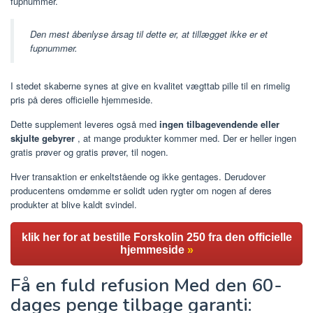
fupnummer.
Den mest åbenlyse årsag til dette er, at tillægget ikke er et
fupnummer.
I stedet skaberne synes at give en kvalitet vægttab pille til en rimelig
pris på deres officielle hjemmeside.
Dette supplement leveres også med
ingen tilbagevendende eller
skjulte gebyrer
, at mange produkter kommer med. Der er heller ingen
gratis prøver og gratis prøver, til nogen.
Hver transaktion er enkeltstående og ikke gentages. Derudover
producentens omdømme er solidt uden rygter om nogen af ​​deres
produkter at blive kaldt svindel.
klik her for at bestille Forskolin 250 fra den officielle
hjemmeside
»
Få en fuld refusion Med den 60-
dages penge tilbage garanti: