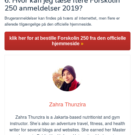
6. Hvor kan jeg læse flere Forskolin
250 anmeldelser 2019?
Brugeranmeldelser kan findes på tværs af internettet, men flere er
allerede tilgængelige på den officielle hjemmeside.
klik her for at bestille Forskolin 250 fra den officielle
hjemmeside
»
Zahra Thunzira
Zahra Thunzira is a Jakarta-based nutritionist and gym
instructor. She’s also an adventure travel, fitness, and health
writer for several blogs and websites. She earned her Master