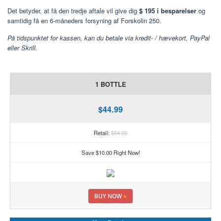
Det betyder, at få den tredje aftale vil give dig
$ 195 i besparelser
og
samtidig få en 6-måneders forsyning af Forskolin 250.
På tidspunktet for kassen, kan du betale via kredit- / hævekort, PayPal
eller Skrill.
1 BOTTLE
$44.99
Retail:
$54.99
Save $10.00 Right Now!
BUY NOW
»