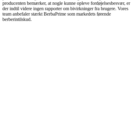
producenten bemærker, at nogle kunne opleve fordøjelsesbesvær, er
der indtil videre ingen rapporter om bivirkninger fra brugere. Vores
team anbefaler stærkt BerbaPrime som markedets førende
berberintilskud.