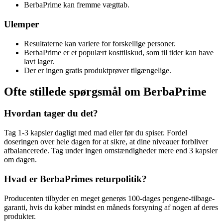
BerbaPrime kan fremme vægttab.
Ulemper
Resultaterne kan variere for forskellige personer.
BerbaPrime er et populært kosttilskud, som til tider kan have
lavt lager.
Der er ingen gratis produktprøver tilgængelige.
Ofte stillede spørgsmål om BerbaPrime
Hvordan tager du det?
Tag 1-3 kapsler dagligt med mad eller før du spiser. Fordel
doseringen over hele dagen for at sikre, at dine niveauer forbliver
afbalancerede. Tag under ingen omstændigheder mere end 3 kapsler
om dagen.
Hvad er BerbaPrimes returpolitik?
Producenten tilbyder en meget generøs 100-dages pengene-tilbage-
garanti, hvis du køber mindst en måneds forsyning af nogen af ​​deres
produkter.