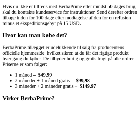
Hvis du ikke er tilfreds med BerbaPrime efter mindst 50 dages brug,
skal du kontakte kundeservice for instruktioner. Send derefter ordren
tilbage inden for 100 dage efter modtagelse af den for en refusion
minus et ekspeditionsgebyr på 15 USD.
Hvor kan man købe det?
BerbaPrime-tillægget er udelukkende til salg fra producentens
officielle hjemmeside, hvilket sikrer, at du får det rigtige produkt
hver gang du køber. De tilbyder hurtig og gratis fragt på alle ordrer.
Priserne er som følger:
1 måned –
$49,99
2 måneder + 1 måned gratis –
$99,98
3 måneder + 2 måneder gratis –
$149,97
Virker BerbaPrime?