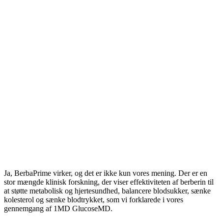
Ja, BerbaPrime virker, og det er ikke kun vores mening. Der er en
stor mængde klinisk forskning, der viser effektiviteten af ​​berberin til
at støtte metabolisk og hjertesundhed, balancere blodsukker, sænke
kolesterol og sænke blodtrykket, som vi forklarede i vores
gennemgang af 1MD GlucoseMD.