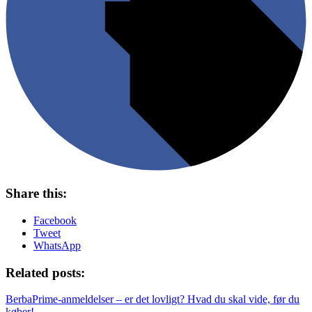
Share this:
Facebook
Tweet
WhatsApp
Related posts:
BerbaPrime-anmeldelser – er det lovligt? Hvad du skal vide, før du
køber!