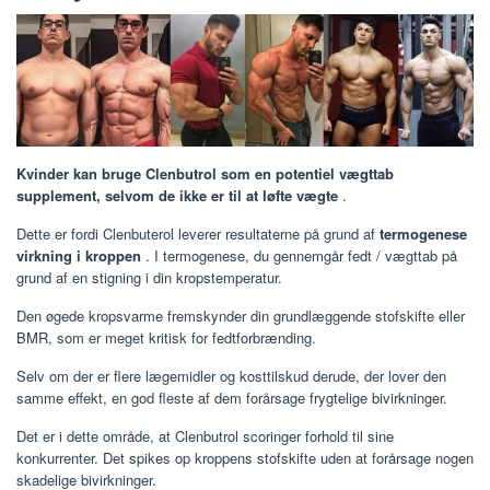
Kvinder kan bruge Clenbutrol som en potentiel vægttab
supplement, selvom de ikke er til at løfte vægte
.
Dette er fordi Clenbuterol leverer resultaterne på grund af
termogenese
virkning i kroppen
. I termogenese, du gennemgår fedt / vægttab på
grund af en stigning i din kropstemperatur.
Den øgede kropsvarme fremskynder din grundlæggende stofskifte eller
BMR, som er meget kritisk for fedtforbrænding.
Selv om der er flere lægemidler og kosttilskud derude, der lover den
samme effekt, en god fleste af dem forårsage frygtelige bivirkninger.
Det er i dette område, at Clenbutrol scoringer forhold til sine
konkurrenter. Det spikes op kroppens stofskifte uden at forårsage nogen
skadelige bivirkninger.