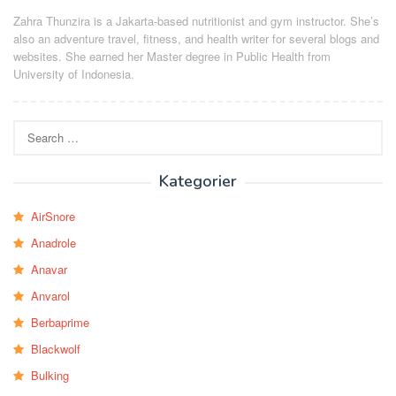
Zahra Thunzira is a Jakarta-based nutritionist and gym instructor. She’s
also an adventure travel, fitness, and health writer for several blogs and
websites. She earned her Master degree in Public Health from
University of Indonesia.
Search
for:
Kategorier
AirSnore
Anadrole
Anavar
Anvarol
Berbaprime
Blackwolf
Bulking