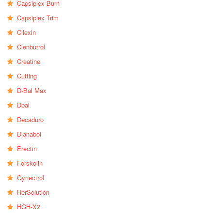
Capsiplex Burn
Capsiplex Trim
Cilexin
Clenbutrol
Creatine
Cutting
D-Bal Max
Dbal
Decaduro
Dianabol
Erectin
Forskolin
Gynectrol
HerSolution
HGH-X2