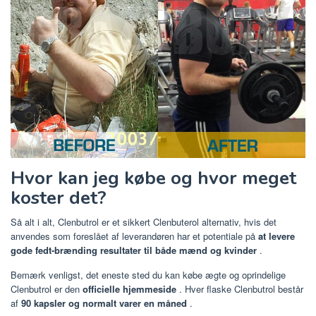
Hvor kan jeg købe og hvor meget
koster det?
Så alt i alt, Clenbutrol er et sikkert Clenbuterol alternativ, hvis det
anvendes som foreslået af leverandøren har et potentiale på
at levere
gode fedt-brænding resultater til både mænd og kvinder
.
Bemærk venligst, det eneste sted du kan købe ægte og oprindelige
Clenbutrol er den
officielle hjemmeside
. Hver flaske Clenbutrol består
af
90 kapsler og normalt varer en måned
.