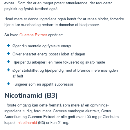
evner
. Som det er en meget potent stimulerende, det reducerer
psykisk og fysisk træthed også.
Hvad mere er denne ingrediens også kendt for at rense blodet, forbedre
hjerte-kar sundhed og nedsætte dannelse af blodpropper.
Så hvad
Guarana Extract
opnår er:
Øger din mentale og fysiske energi
Giver ensartet energi boost i løbet af dagen
Hjælper du arbejder i en mere fokuseret og skarp måde
Øger stofskiftet og hjælper dig med at brænde mere mængden
af ​​fedt
Fungerer som en appetit suppressor
Nicotinamid (B3)
I første omgang kan dette fremstå som mere af en oprivnings-
ingrediens til dig, fordi mens Garcinia cambogia ekstrakt, Citrus
Aurantium og Guarana Extract er alle godt over 100 mg pr Clenbutrol
kapsel,
nicotinamid
(B3) er kun 21 mg.