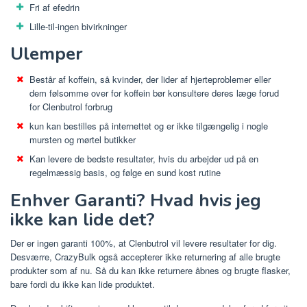
Fri af efedrin
Lille-til-ingen bivirkninger
Ulemper
Består af koffein, så kvinder, der lider af hjerteproblemer eller
dem følsomme over for koffein bør konsultere deres læge forud
for Clenbutrol forbrug
kun kan bestilles på internettet og er ikke tilgængelig i nogle
mursten og mørtel butikker
Kan levere de bedste resultater, hvis du arbejder ud på en
regelmæssig basis, og følge en sund kost rutine
Enhver Garanti? Hvad hvis jeg
ikke kan lide det?
Der er ingen garanti 100%, at Clenbutrol vil levere resultater for dig.
Desværre, CrazyBulk også accepterer ikke returnering af alle brugte
produkter som af nu. Så du kan ikke returnere åbnes og brugte flasker,
bare fordi du ikke kan lide produktet.