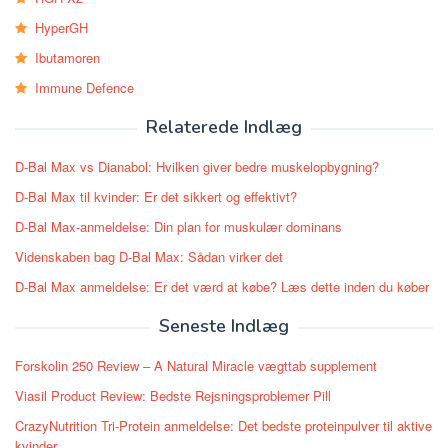
HyperGH
Ibutamoren
Immune Defence
Relaterede Indlæg
D-Bal Max vs Dianabol: Hvilken giver bedre muskelopbygning?
D-Bal Max til kvinder: Er det sikkert og effektivt?
D-Bal Max-anmeldelse: Din plan for muskulær dominans
Videnskaben bag D-Bal Max: Sådan virker det
D-Bal Max anmeldelse: Er det værd at købe? Læs dette inden du køber
Seneste Indlæg
Forskolin 250 Review – A Natural Miracle vægttab supplement
Viasil Product Review: Bedste Rejsningsproblemer Pill
CrazyNutrition Tri-Protein anmeldelse: Det bedste proteinpulver til aktive
kvinder