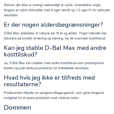
Selvom det ikke er strengt nødvendigt at cykle, foretrækker nogle
brugere at cykle tilskuddet med 8 uger tændt og 1-2 uger fri for optimale
resultater.
Er der nogen aldersbegrænsninger?
D-Bal Max anbefales til voksne på 18 år og ældre. Yngre individer bør
fokusere på korrekt ernæring og træning, før de overvejer kosttilskud.
Kan jeg stable D-Bal Max med andre
kosttilskud?
Ja, D-Bal Max kan stables med andre kosttilskud som proteinpulver,
kreatin og præ-workout-produkter for forbedrede resultater.
Hvad hvis jeg ikke er tilfreds med
resultaterne?
Producenten tilbyder en pengene-tilbage-garanti, som giver brugerne
mulighed for at prøve produktet med minimal risiko.
Dommen