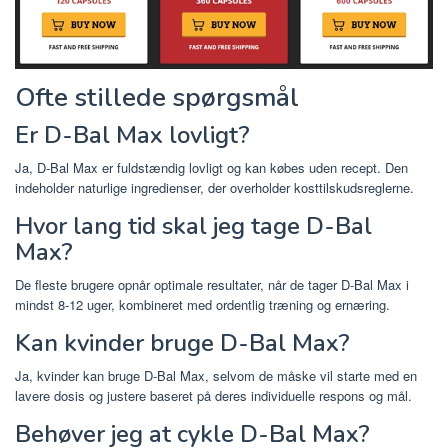
Ofte stillede spørgsmål
Er D-Bal Max lovligt?
Ja, D-Bal Max er fuldstændig lovligt og kan købes uden recept. Den
indeholder naturlige ingredienser, der overholder kosttilskudsreglerne.
Hvor lang tid skal jeg tage D-Bal
Max?
De fleste brugere opnår optimale resultater, når de tager D-Bal Max i
mindst 8-12 uger, kombineret med ordentlig træning og ernæring.
Kan kvinder bruge D-Bal Max?
Ja, kvinder kan bruge D-Bal Max, selvom de måske vil starte med en
lavere dosis og justere baseret på deres individuelle respons og mål.
Behøver jeg at cykle D-Bal Max?