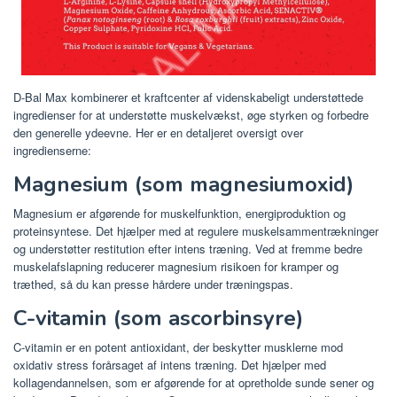
D-Bal Max kombinerer et kraftcenter af videnskabeligt understøttede
ingredienser for at understøtte muskelvækst, øge styrken og forbedre
den generelle ydeevne. Her er en detaljeret oversigt over
ingredienserne:
Magnesium (som magnesiumoxid)
Magnesium er afgørende for muskelfunktion, energiproduktion og
proteinsyntese. Det hjælper med at regulere muskelsammentrækninger
og understøtter restitution efter intens træning. Ved at fremme bedre
muskelafslapning reducerer magnesium risikoen for kramper og
træthed, så du kan presse hårdere under træningspas.
C-vitamin (som ascorbinsyre)
C-vitamin er en potent antioxidant, der beskytter musklerne mod
oxidativ stress forårsaget af intens træning. Det hjælper med
kollagendannelsen, som er afgørende for at opretholde sunde sener og