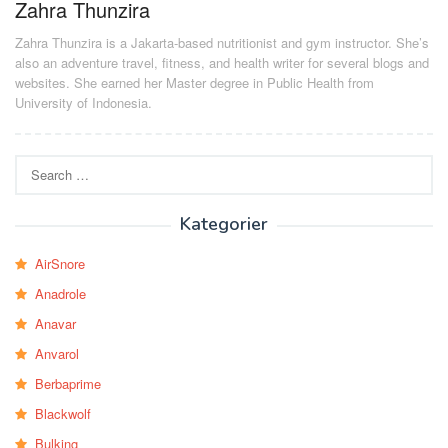
Zahra Thunzira
Zahra Thunzira is a Jakarta-based nutritionist and gym instructor. She’s
also an adventure travel, fitness, and health writer for several blogs and
websites. She earned her Master degree in Public Health from
University of Indonesia.
Search
for:
Kategorier
AirSnore
Anadrole
Anavar
Anvarol
Berbaprime
Blackwolf
Bulking