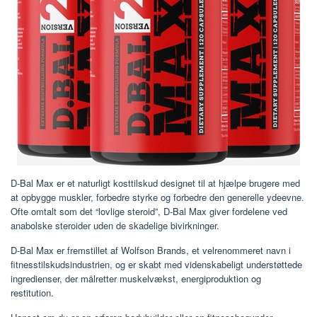
D-Bal Max er et naturligt kosttilskud designet til at hjælpe brugere med
at opbygge muskler, forbedre styrke og forbedre den generelle ydeevne.
Ofte omtalt som det “lovlige steroid”, D-Bal Max giver fordelene ved
anabolske steroider uden de skadelige bivirkninger.
D-Bal Max er fremstillet af Wolfson Brands, et velrenommeret navn i
fitnesstilskudsindustrien, og er skabt med videnskabeligt understøttede
ingredienser, der målretter muskelvækst, energiproduktion og
restitution.