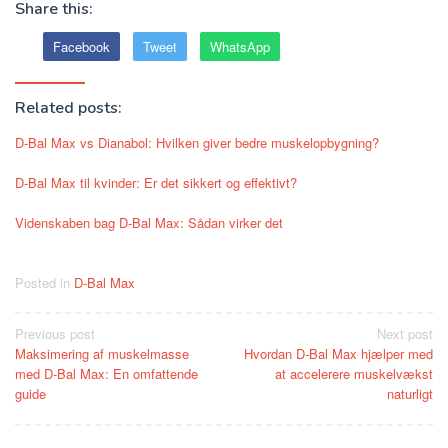
Share this:
Facebook
Tweet
WhatsApp
Related posts:
D-Bal Max vs Dianabol: Hvilken giver bedre muskelopbygning?
D-Bal Max til kvinder: Er det sikkert og effektivt?
Videnskaben bag D-Bal Max: Sådan virker det
Posted in
D-Bal Max
Post
Previous post
Next post
Maksimering af muskelmasse
Hvordan D-Bal Max hjælper med
navigation
med D-Bal Max: En omfattende
at accelerere muskelvækst
guide
naturligt