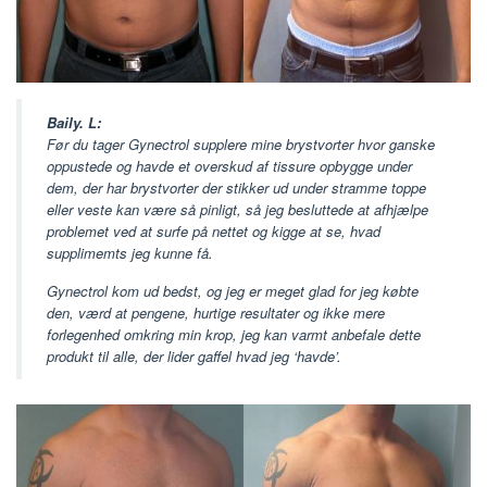
Baily. L:
Før du tager Gynectrol supplere mine brystvorter hvor ganske
oppustede og havde et overskud af tissure opbygge under
dem, der har brystvorter der stikker ud under stramme toppe
eller veste kan være så pinligt, så jeg besluttede at afhjælpe
problemet ved at surfe på nettet og kigge at se, hvad
supplimemts jeg kunne få.
Gynectrol kom ud bedst, og jeg er meget glad for jeg købte
den, værd at pengene, hurtige resultater og ikke mere
forlegenhed omkring min krop, jeg kan varmt anbefale dette
produkt til alle, der lider gaffel hvad jeg ‘havde’.