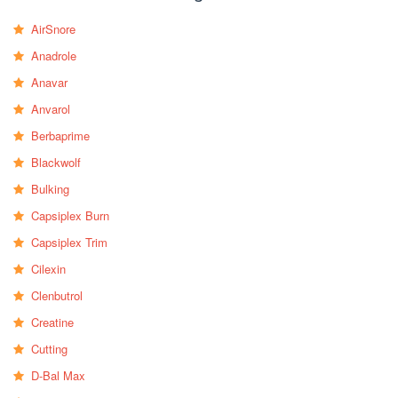
AirSnore
Anadrole
Anavar
Anvarol
Berbaprime
Blackwolf
Bulking
Capsiplex Burn
Capsiplex Trim
Cilexin
Clenbutrol
Creatine
Cutting
D-Bal Max