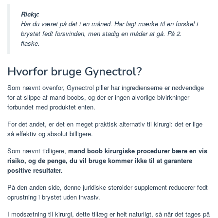
Ricky:
Har du været på det i en måned. Har lagt mærke til en forskel i
brystet fedt forsvinden, men stadig en måder at gå. På 2.
flaske.
Hvorfor bruge Gynectrol?
Som nævnt ovenfor, Gynectrol piller har ingredienserne er nødvendige
for at slippe af mand boobs, og der er ingen alvorlige bivirkninger
forbundet med produktet enten.
For det andet, er det en meget praktisk alternativ til kirurgi: det er lige
så effektiv og absolut billigere.
Som nævnt tidligere,
mand boob kirurgiske procedurer bære en vis
risiko, og de penge, du vil bruge kommer ikke til at garantere
positive resultater.
På den anden side, denne juridiske steroider supplement reducerer fedt
oprustning i brystet uden invasiv.
I modsætning til kirurgi, dette tillæg er helt naturligt, så når det tages på