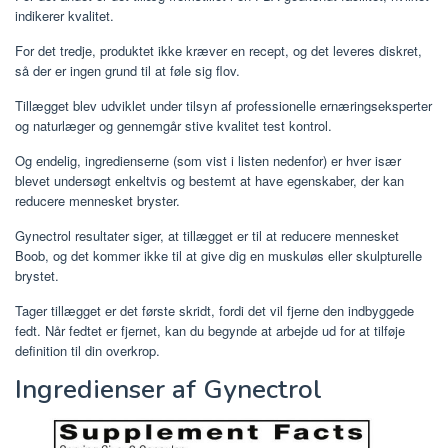
indikerer kvalitet.
For det tredje, produktet ikke kræver en recept, og det leveres diskret,
så der er ingen grund til at føle sig flov.
Tillægget blev udviklet under tilsyn af professionelle ernæringseksperter
og naturlæger og gennemgår stive kvalitet test kontrol.
Og endelig, ingredienserne (som vist i listen nedenfor) er hver især
blevet undersøgt enkeltvis og bestemt at have egenskaber, der kan
reducere mennesket bryster.
Gynectrol resultater siger, at tillægget er til at reducere mennesket
Boob, og det kommer ikke til at give dig en muskuløs eller skulpturelle
brystet.
Tager tillægget er det første skridt, fordi det vil fjerne den indbyggede
fedt. Når fedtet er fjernet, kan du begynde at arbejde ud for at tilføje
definition til din overkrop.
Ingredienser af Gynectrol