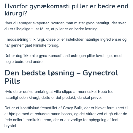
Hvorfor gynækomasti piller er bedre end
kirurgi?
Hvis du spørger eksperter, hvordan man mister gyno naturligt, det svar,
du er tilbøjelige til at få, er, at piller er en bedre løsning.
I modsætning til kirurgi, disse piller indeholder naturlige ingredienser og
har gennemgået kliniske forsøg.
Det er dog ikke alle gynækomasti anti-østrogen piller lavet lige, med
nogle bedre end andre.
Den bedste løsning – Gynectrol
Pills
Hvis du er seriøs omkring at ville slippe af mennesket Boob fedt
naturligt uden kirurgi, dette er det produkt, du skal prøve.
Det er et kosttilskud fremstillet af Crazy Bulk, der er blevet formuleret til
at hjælpe med at reducere mand boobs, og det virker ved at gå efter de
fede celler i mælkekirtlerne, der er ansvarlige for opbygning af fedt i
brystet.