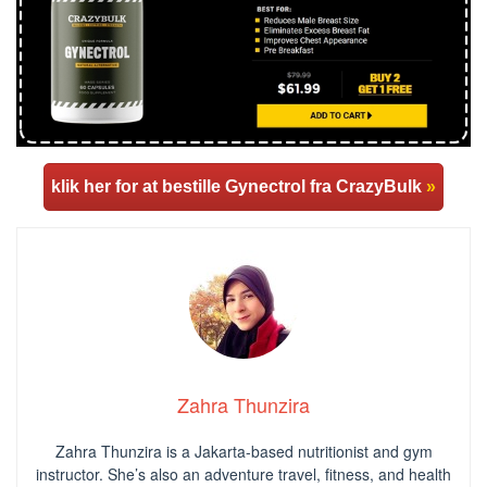
klik her for at bestille Gynectrol fra CrazyBulk
»
Zahra Thunzira
Zahra Thunzira is a Jakarta-based nutritionist and gym
instructor. She’s also an adventure travel, fitness, and health