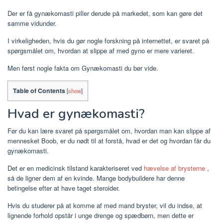
Der er få gynækomasti piller derude på markedet, som kan gøre det
samme vidunder.
I virkeligheden, hvis du gør nogle forskning på internettet, er svaret på
spørgsmålet om, hvordan at slippe af med gyno er mere varieret.
Men først nogle fakta om Gynækomasti du bør vide.
Table of Contents
[
show
]
Hvad er gynækomasti?
Før du kan lære svaret på spørgsmålet om, hvordan man kan slippe af
mennesket Boob, er du nødt til at forstå, hvad er det og hvordan får du
gynækomasti.
Det er en medicinsk tilstand karakteriseret ved
hævelse af brysterne
,
så de ligner dem af en kvinde. Mange bodybuildere har denne
betingelse efter at have taget steroider.
Hvis du studerer på at komme af med mand bryster, vil du indse, at
lignende forhold opstår i unge drenge og spædbørn, men dette er