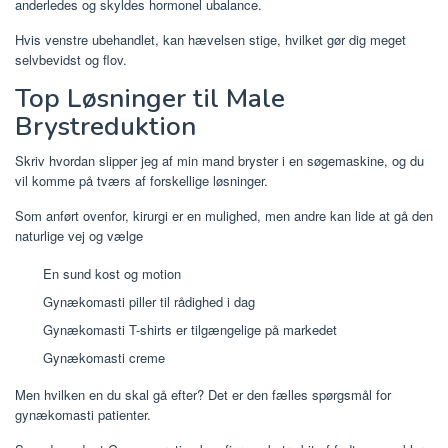
anderledes og skyldes hormonel ubalance.
Hvis venstre ubehandlet, kan hævelsen stige, hvilket gør dig meget
selvbevidst og flov.
Top Løsninger til Male
Brystreduktion
Skriv hvordan slipper jeg af min mand bryster i en søgemaskine, og du
vil komme på tværs af forskellige løsninger.
Som anført ovenfor, kirurgi er en mulighed, men andre kan lide at gå den
naturlige vej og vælge
En sund kost og motion
Gynækomasti piller til rådighed i dag
Gynækomasti T-shirts er tilgængelige på markedet
Gynækomasti creme
Men hvilken en du skal gå efter? Det er den fælles spørgsmål for
gynækomasti patienter.