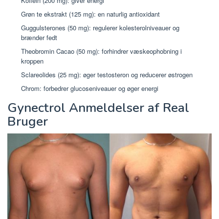
Koffein (200 mg): giver energi
Grøn te ekstrakt (125 mg): en naturlig antioxidant
Guggulsterones (50 mg): regulerer kolesterolniveauer og
brænder fedt
Theobromin Cacao (50 mg): forhindrer væskeophobning i
kroppen
Sclareolides (25 mg): øger testosteron og reducerer østrogen
Chrom: forbedrer glucoseniveauer og øger energi
Gynectrol Anmeldelser af Real
Bruger