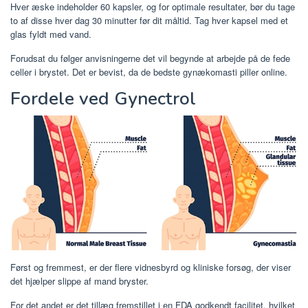
Hver æske indeholder 60 kapsler, og for optimale resultater, bør du tage
to af disse hver dag 30 minutter før dit måltid. Tag hver kapsel med et
glas fyldt med vand.
Forudsat du følger anvisningerne det vil begynde at arbejde på de fede
celler i brystet. Det er bevist, da de bedste gynækomasti piller online.
Fordele ved Gynectrol
Først og fremmest, er der flere vidnesbyrd og kliniske forsøg, der viser
det hjælper slippe af mand bryster.
For det andet er det tillæg fremstillet i en FDA godkendt facilitet, hvilket