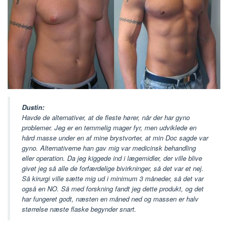
Dustin:
Havde de alternativer, at de fleste hører, når der har gyno
problemer. Jeg er en temmelig mager fyr, men udviklede en
hård masse under en af mine brystvorter, at min Doc sagde var
gyno. Alternativerne han gav mig var medicinsk behandling
eller operation. Da jeg kiggede ind i lægemidler, der ville blive
givet jeg så alle de forfærdelige bivirkninger, så det var et nej.
Så kirurgi ville sætte mig ud i minimum 3 måneder, så det var
også en NO. Så med forskning fandt jeg dette produkt, og det
har fungeret godt, næsten en måned ned og massen er halv
størrelse næste flaske begynder snart.