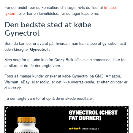
For det andet, bør du konsultere din læge, hvis du lider af
irritabel
tyktarm
eller har en leverlidelse, før du tager kapslerne.
Den bedste sted at købe
Gynectrol
Som du kan se, er svaret på, hvordan man kan slippe af gynækomasti
uden kirurgi er
Gynectrol
.
Men sørg for at købe kun fra Crazy Bulk officielle hjemmeside, ikke for
at sikre, at du får den ægte vare.
Fordi så mange kunder ønsker at købe Gynectrol på GNC, Amazon,
Walmart, eBay, eller rødlig, er det ikke overraskende, at efterligninger er
dukket op.
Få den ægte vare for at opnå de ønskede resultater.