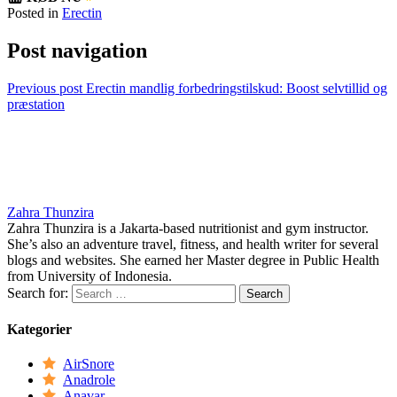
Posted in
Erectin
Post navigation
Previous post
Erectin mandlig forbedringstilskud: Boost selvtillid og
præstation
Zahra Thunzira
Zahra Thunzira is a Jakarta-based nutritionist and gym instructor.
She’s also an adventure travel, fitness, and health writer for several
blogs and websites. She earned her Master degree in Public Health
from University of Indonesia.
Search for:
Kategorier
AirSnore
Anadrole
Anavar