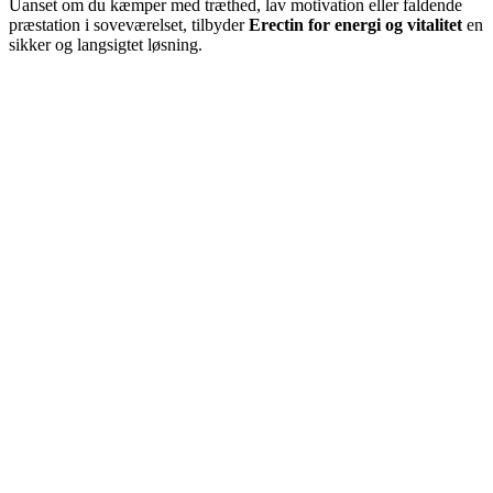
Uanset om du kæmper med træthed, lav motivation eller faldende
præstation i soveværelset, tilbyder
Erectin for energi og vitalitet
en
sikker og langsigtet løsning.