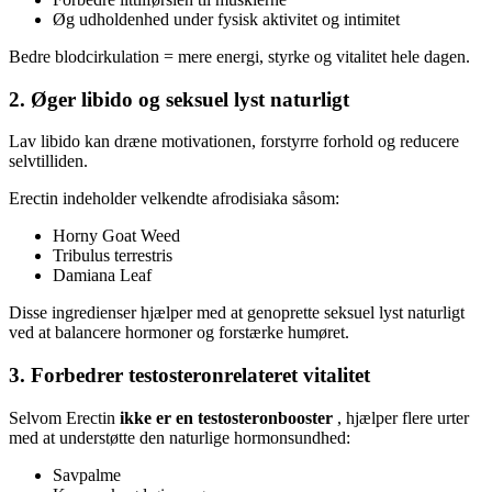
Øg udholdenhed under fysisk aktivitet og intimitet
Bedre blodcirkulation = mere energi, styrke og vitalitet hele dagen.
2. Øger libido og seksuel lyst naturligt
Lav libido kan dræne motivationen, forstyrre forhold og reducere
selvtilliden.
Erectin indeholder velkendte afrodisiaka såsom:
Horny Goat Weed
Tribulus terrestris
Damiana Leaf
Disse ingredienser hjælper med at genoprette seksuel lyst naturligt
ved at balancere hormoner og forstærke humøret.
3. Forbedrer testosteronrelateret vitalitet
Selvom Erectin
ikke er en testosteronbooster
, hjælper flere urter
med at understøtte den naturlige hormonsundhed:
Savpalme