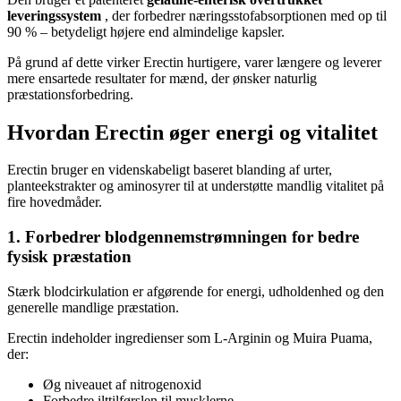
leveringssystem
, der forbedrer næringsstofabsorptionen med op til
90 % – betydeligt højere end almindelige kapsler.
På grund af dette virker Erectin hurtigere, varer længere og leverer
mere ensartede resultater for mænd, der ønsker naturlig
præstationsforbedring.
Hvordan Erectin øger energi og vitalitet
Erectin bruger en videnskabeligt baseret blanding af urter,
planteekstrakter og aminosyrer til at understøtte mandlig vitalitet på
fire hovedmåder.
1. Forbedrer blodgennemstrømningen for bedre
fysisk præstation
Stærk blodcirkulation er afgørende for energi, udholdenhed og den
generelle mandlige præstation.
Erectin indeholder ingredienser som L-Arginin og Muira Puama,
der:
Øg niveauet af nitrogenoxid
Forbedre ilttilførslen til musklerne