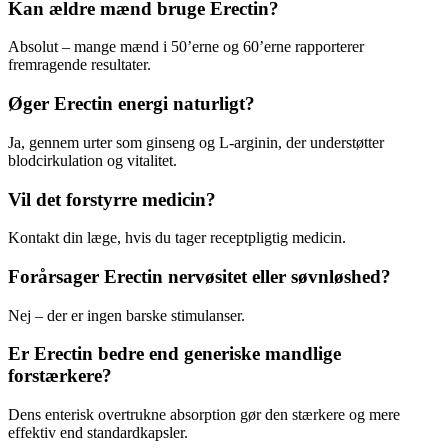
Kan ældre mænd bruge Erectin?
Absolut – mange mænd i 50’erne og 60’erne rapporterer
fremragende resultater.
Øger Erectin energi naturligt?
Ja, gennem urter som ginseng og L-arginin, der understøtter
blodcirkulation og vitalitet.
Vil det forstyrre medicin?
Kontakt din læge, hvis du tager receptpligtig medicin.
Forårsager Erectin nervøsitet eller søvnløshed?
Nej – der er ingen barske stimulanser.
Er Erectin bedre end generiske mandlige
forstærkere?
Dens enterisk overtrukne absorption gør den stærkere og mere
effektiv end standardkapsler.