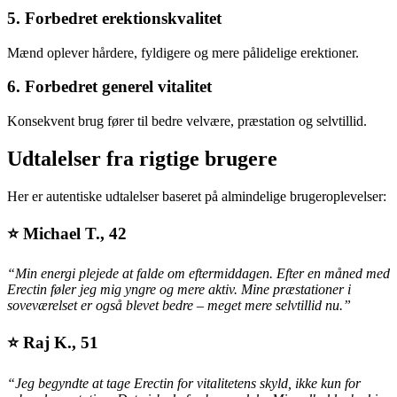
5. Forbedret erektionskvalitet
Mænd oplever hårdere, fyldigere og mere pålidelige erektioner.
6. Forbedret generel vitalitet
Konsekvent brug fører til bedre velvære, præstation og selvtillid.
Udtalelser fra rigtige brugere
Her er autentiske udtalelser baseret på almindelige brugeroplevelser:
⭐
Michael T., 42
“Min energi plejede at falde om eftermiddagen. Efter en måned med
Erectin føler jeg mig yngre og mere aktiv. Mine præstationer i
soveværelset er også blevet bedre – meget mere selvtillid nu.”
⭐
Raj K., 51
“Jeg begyndte at tage Erectin for vitalitetens skyld, ikke kun for