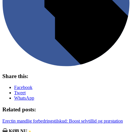
Share this:
Facebook
Tweet
WhatsApp
Related posts:
Erectin mandlig forbedringstilskud: Boost selvtillid og præstation
KØB NU
»