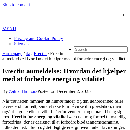
Skip to content
MENU
Privacy and Cookie Policy
Sitemap
Homepage
/
da
/
Erectin
/
Erectin
anmeldelse: Hvordan det hjælper med at forbedre energi og vitalitet
Erectin anmeldelse: Hvordan det hjælper
med at forbedre energi og vitalitet
By
Zahra Thunzira
Posted on
December 2, 2025
Når trætheden rammer, dit humør falder, og din udholdenhed føles
lavere end normalt, kan det ikke kun påvirke din præstation, men
også din generelle selvtillid. Derfor vender mange mænd i dag sig
mod
Erectin for energi og vitalitet
– en naturlig formel til mandlig
forbedring, der er designet til at forbedre blodgennemstrømning,
udholdenhed, libido og det daglige energiniveau uden bivirkninger.