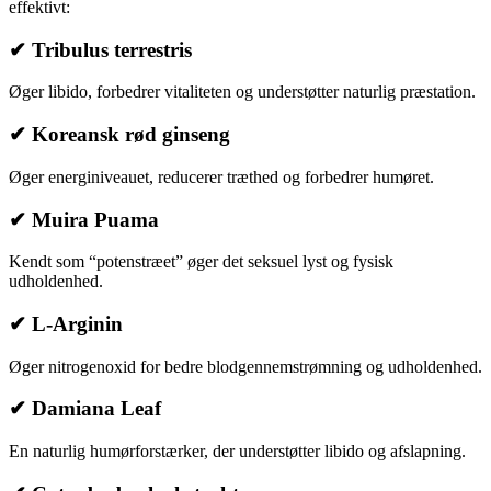
effektivt:
✔ Tribulus terrestris
Øger libido, forbedrer vitaliteten og understøtter naturlig præstation.
✔ Koreansk rød ginseng
Øger energiniveauet, reducerer træthed og forbedrer humøret.
✔ Muira Puama
Kendt som “potenstræet” øger det seksuel lyst og fysisk
udholdenhed.
✔ L-Arginin
Øger nitrogenoxid for bedre blodgennemstrømning og udholdenhed.
✔ Damiana Leaf
En naturlig humørforstærker, der understøtter libido og afslapning.