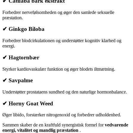
✔ Catuaba bark ekstrakt
Forbedrer nervefølsomheden og øger den samlede seksuelle
præstation.
✔ Ginkgo Biloba
Forbedrer blodcirkulationen og understøtter kognitiv klarhed og
energi.
✔ Hagtornbær
Styrker kardiovaskulær funktion og øger blodets iltmætning.
✔ Savpalme
Understøtter prostataens sundhed og den naturlige hormonbalance.
✔ Horny Goat Weed
Øger libido, forstærker nitrogenoxid og forbedrer udholdenhed.
Sammen skaber de en kraftfuld synergistisk formel for
vedvarende
energi, vitalitet og mandlig præstation
.