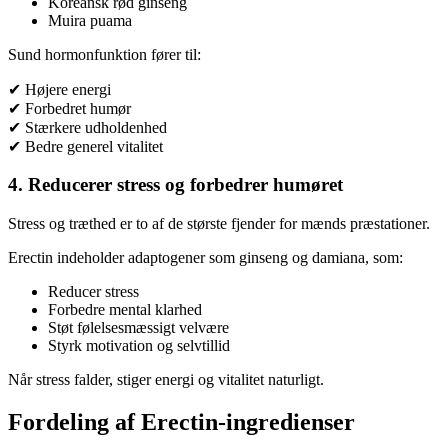
Koreansk rød ginseng
Muira puama
Sund hormonfunktion fører til:
✔ Højere energi
✔ Forbedret humør
✔ Stærkere udholdenhed
✔ Bedre generel vitalitet
4. Reducerer stress og forbedrer humøret
Stress og træthed er to af de største fjender for mænds præstationer.
Erectin indeholder adaptogener som ginseng og damiana, som:
Reducer stress
Forbedre mental klarhed
Støt følelsesmæssigt velvære
Styrk motivation og selvtillid
Når stress falder, stiger energi og vitalitet naturligt.
Fordeling af Erectin-ingredienser