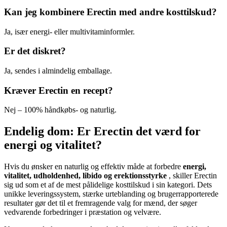
Kan jeg kombinere Erectin med andre kosttilskud?
Ja, især energi- eller multivitaminformler.
Er det diskret?
Ja, sendes i almindelig emballage.
Kræver Erectin en recept?
Nej – 100% håndkøbs- og naturlig.
Endelig dom: Er Erectin det værd for
energi og vitalitet?
Hvis du ønsker en naturlig og effektiv måde at forbedre
energi,
vitalitet, udholdenhed, libido og erektionsstyrke
, skiller Erectin
sig ud som et af de mest pålidelige kosttilskud i sin kategori. Dets
unikke leveringssystem, stærke urteblanding og brugerrapporterede
resultater gør det til et fremragende valg for mænd, der søger
vedvarende forbedringer i præstation og velvære.