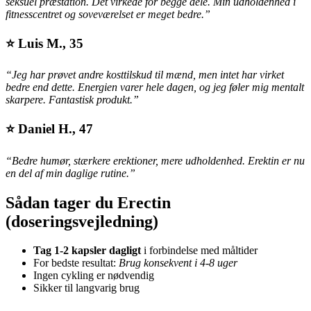
seksuel præstation. Det virkede for begge dele. Min udholdenhed i
fitnesscentret og soveværelset er meget bedre.”
⭐
Luis M., 35
“Jeg har prøvet andre kosttilskud til mænd, men intet har virket
bedre end dette. Energien varer hele dagen, og jeg føler mig mentalt
skarpere. Fantastisk produkt.”
⭐
Daniel H., 47
“Bedre humør, stærkere erektioner, mere udholdenhed. Erektin er nu
en del af min daglige rutine.”
Sådan tager du Erectin
(doseringsvejledning)
Tag 1-2 kapsler dagligt
i forbindelse med måltider
For bedste resultat:
Brug konsekvent i 4-8 uger
Ingen cykling er nødvendig
Sikker til langvarig brug