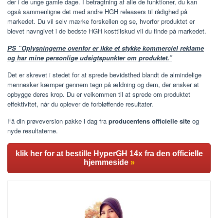
der i de unge gamle dage. I betragtning af alle de funktioner, du kan
også sammenligne det med andre HGH releasers til rådighed på
markedet. Du vil selv mærke forskellen og se, hvorfor produktet er
blevet navngivet i de bedste HGH kosttilskud vil du finde på markedet.
PS ”Oplysningerne ovenfor er ikke et stykke kommerciel reklame
og har mine personlige udsigtspunkter om produktet.”
Det er skrevet i stedet for at sprede bevidsthed blandt de almindelige
mennesker kæmper gennem tegn på ældning og dem, der ønsker at
opbygge deres krop. Du er velkommen til at sprede om produktet
effektivitet, når du oplever de forbløffende resultater.
Få din prøveversion pakke i dag fra
producentens officielle site
og
nyde resultaterne.
klik her for at bestille HyperGH 14x fra den officielle
hjemmeside
»