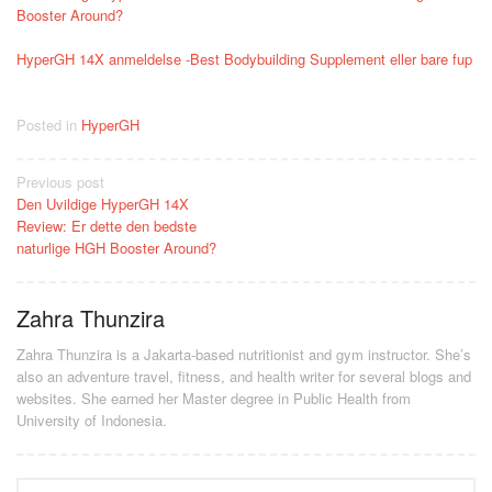
Booster Around?
HyperGH 14X anmeldelse -Best Bodybuilding Supplement eller bare fup
Posted in
HyperGH
Post
Previous post
Den Uvildige HyperGH 14X
navigation
Review: Er dette den bedste
naturlige HGH Booster Around?
Zahra Thunzira
Zahra Thunzira is a Jakarta-based nutritionist and gym instructor. She’s
also an adventure travel, fitness, and health writer for several blogs and
websites. She earned her Master degree in Public Health from
University of Indonesia.
Search