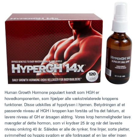
Human Growth Hormone populært kendt som HGH er
hovedkomponenten, som hjælper alle vækstrelaterede kroppens
funktioner. Disse udskilles af hypofysen i hjernen. Betydningen af ​​et
passende niveau af HGH i kroppen kan forstås ud fra det faktum, at
lavere niveau af GH er årsagen aldring. Vores krop hemmeligheder lave
mængder af dette hormon, som vi krydser 25 år og når det laveste
niveau omkring 40 år. Således er alle de rynker, fine linjer, sorte pletter,
svimmelhed og hyppig sygdom er alle forårsaget af en lav eller ingen