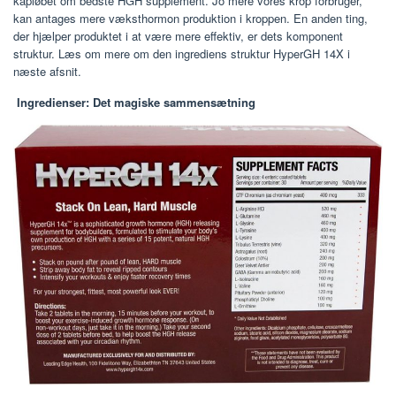
kapløbet om bedste HGH supplement. Jo mere vores krop forbruger,
kan antages mere væksthormon produktion i kroppen. En anden ting,
der hjælper produktet i at være mere effektiv, er dets komponent
struktur. Læs om mere om den ingrediens struktur HyperGH 14X i
næste afsnit.
Ingredienser: Det magiske sammensætning