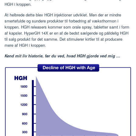
HGH i kroppen.
At helbrede dette blev HGH injektioner udviklet. Men der er mindre
smertefulde og sundere produkter til forbedring af væksthormon i
kroppen. HGH releasers kommer som orale spray, tabletter samt i form
af kapsler. HyperGH 14X er en af ​​de bedst sælgende og pålidelig HGH
til salg produkt for det samme. Det stimulerer kirtler til at producere
mere af HGH i kroppen.
Kend mit liv historie, før du ved, hvad HGH gjorde ved mig …