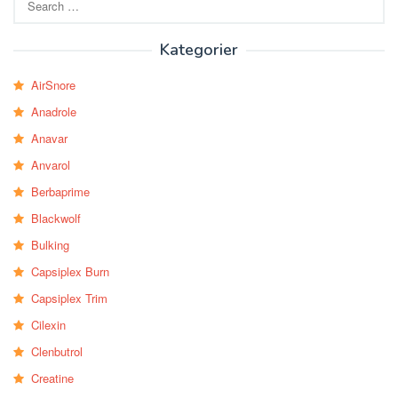
for:
Kategorier
AirSnore
Anadrole
Anavar
Anvarol
Berbaprime
Blackwolf
Bulking
Capsiplex Burn
Capsiplex Trim
Cilexin
Clenbutrol
Creatine