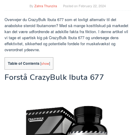
By
Zahra Thunzira
Posted on
February 22, 2024
Overvejer du CrazyBulk Ibuta 677 som et lovligt alternativ til det
anabolske steroid Ibutamoren? Med så mange kosttilskud på markedet
kan det være udfordrende at adskille fakta fra fiktion. I denne artikel vil
vi tage et upartisk kig på CrazyBulk Ibuta 677 og undersøge dens
effektivitet, sikkerhed og potentielle fordele for muskelvækst og
overordnet ydeevne.
Table of Contents
[
show
]
Forstå CrazyBulk Ibuta 677