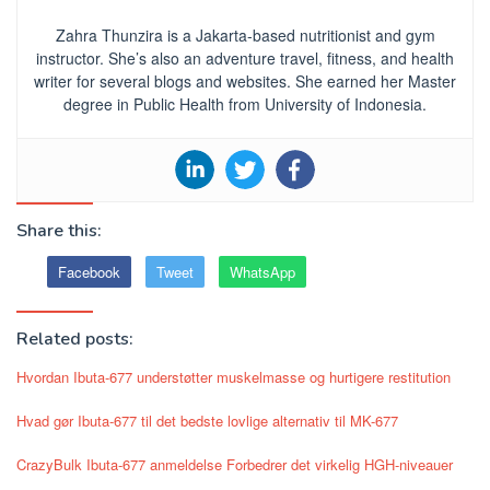
Zahra Thunzira is a Jakarta-based nutritionist and gym
instructor. She’s also an adventure travel, fitness, and health
writer for several blogs and websites. She earned her Master
degree in Public Health from University of Indonesia.
Share this:
Facebook
Tweet
WhatsApp
Related posts:
Hvordan Ibuta-677 understøtter muskelmasse og hurtigere restitution
Hvad gør Ibuta-677 til det bedste lovlige alternativ til MK-677
CrazyBulk Ibuta-677 anmeldelse Forbedrer det virkelig HGH-niveauer