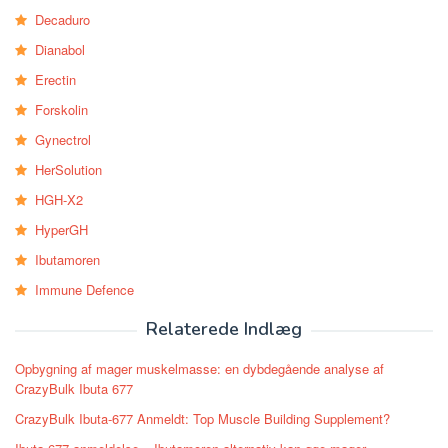
Decaduro
Dianabol
Erectin
Forskolin
Gynectrol
HerSolution
HGH-X2
HyperGH
Ibutamoren
Immune Defence
Relaterede Indlæg
Opbygning af mager muskelmasse: en dybdegående analyse af
CrazyBulk Ibuta 677
CrazyBulk Ibuta-677 Anmeldt: Top Muscle Building Supplement?