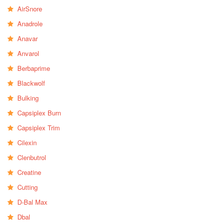
AirSnore
Anadrole
Anavar
Anvarol
Berbaprime
Blackwolf
Bulking
Capsiplex Burn
Capsiplex Trim
Cilexin
Clenbutrol
Creatine
Cutting
D-Bal Max
Dbal