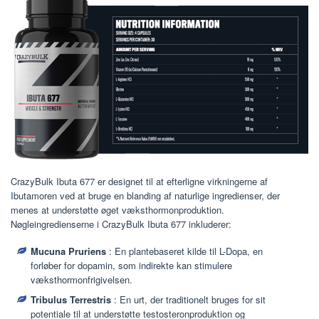
CrazyBulk Ibuta 677 er designet til at efterligne virkningerne af
Ibutamoren ved at bruge en blanding af naturlige ingredienser, der
menes at understøtte øget væksthormonproduktion.
Nøgleingredienserne i CrazyBulk Ibuta 677 inkluderer:
Mucuna Pruriens
: En plantebaseret kilde til L-Dopa, en
forløber for dopamin, som indirekte kan stimulere
væksthormonfrigivelsen.
Tribulus Terrestris
: En urt, der traditionelt bruges for sit
potentiale til at understøtte testosteronproduktion og