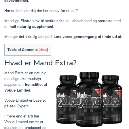
soveværelset.
Har du befinder dig der har behov for et løft?
Mandlige Ekstra krav til styrke seksuel udholdenhed og størrelse med
en
helt naturlig supplement.
Men gør det virkelig arbejde?
Læs vores gennemgang at finde ud af.
Table of Contents
[
show
]
Hvad er Mand Extra?
Mand Extra er en naturlig
mandlige ekstraudstyr
supplement
fremstillet af
Vobue Limited.
Vobue Limited er baseret
på øen Cypern.
I mere end et årti har
Vobue Limited været et
supplement producent og