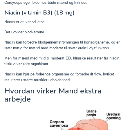
Cordyceps øge libido hos både mænd og kvinder.
Niacin (vitamin B3) (18 mg)
Niacin er en vasodilator.
Det udvider blodkarrene.
Niacin kan forbedre blodgennemstrømningen til kønsorganerne, og er
især nyttig for mænd med moderat til svær erektil dysfunktion.
Men for mænd med mild til moderat ED, kliniske resultater fra niacin
tilskud var ikke signifikant.
Niacin kan hjælpe forlænge organisme og forbedre ilt flow, hvilket
resulterer i større muskler udholdenhed.
Hvordan virker Mand ekstra
arbejde