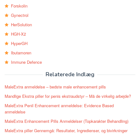
Forskolin
Gynectrol
HerSolution
HGH-X2
HyperGH
Ibutamoren
Immune Defence
Relaterede Indlæg
MaleExtra anmeldelse – bedste male enhancement pills
Mandlige Ekstra piller for penis ekstraudstyr – Må de virkelig arbejde?
MaleExtra Penil Enhancement anmeldelse: Evidence Based
anmeldelse
MaleExtra Enhancement Pills Anmeldelser (Topkarakter Behandling)
MaleExtra piller Gennemgå: Resultater, Ingredienser, og bivirkninger