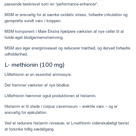
passende beskrevet som en ”performance-enhancer”.
MSM er ansvarlig for at sænke oxidativ stress, forbedre cirkulation og
genoprette sundt væv i kroppen.
MSM komponent i Male Ekstra hjælpere væksten af ​​nye celler til at
holde øget blodgennemstrømning.
MSM aso øger energiniveauet og reducerer træthed, og derved forbedre
udholdenhed.
L- methionin (100 mg)
L-Methionin er en essentiel aminosyre.
Det fremmer væksten af ​​nye blodkar.
L-Methionin hæmmer også produktionen af ​​histamin.
Histamin er til stede i corpus cavernosum – erektile væv – og er
ansvarlig for ejakulation.
Ved at reducere histamin niveauer, er L-methionin videnskabeligt bevist
at forsinke tidlig sædafgang.