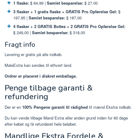
1 flaske:
$ 64,99 |
Samlet besparelse:
$ 27.00
3 flasker + 1 gratis flaske + GRATIS Pro Opførelse Gel:
$
197,95 |
Samlet besparelse:
$ 187,00
4 flasker + 2 GRATIS Bottes + 2 GRATIS Pro Opførelse Gel:
$ 249,00 |
Samlet besparelse:
$ 318,00
Fragt info
Levering er gratis på alle indkøb.
MaleExtra kan sendes til ethvert land.
Ordrer er placeret i diskret emballage.
Penge tilbage garanti &
refundering
Der er en
100% Pengene garanti til rådighed
til mænd Ekstra indkøb.
Du kan vende tilbage Mand Extra eller anden grund inden for 60 dage
efter købet og få refunderet hele beløbet.
Mandlige Ekstra Fordele &