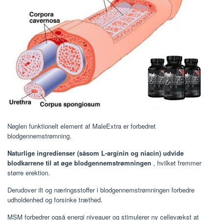
Nøglen funktionelt element af MaleExtra er forbedret
blodgennemstrømning.
Naturlige ingredienser (såsom L-arginin og niacin) udvide
blodkarrene til at øge blodgennemstrømningen
, hvilket fremmer
større erektion.
Derudover ilt og næringsstoffer i blodgennemstrømningen forbedre
udholdenhed og forsinke træthed.
MSM forbedrer også energi niveauer og stimulerer ny cellevækst at