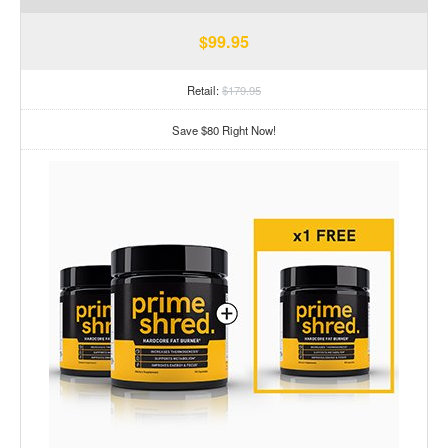
$99.95
Retail:
$179.95
Save $80 Right Now!