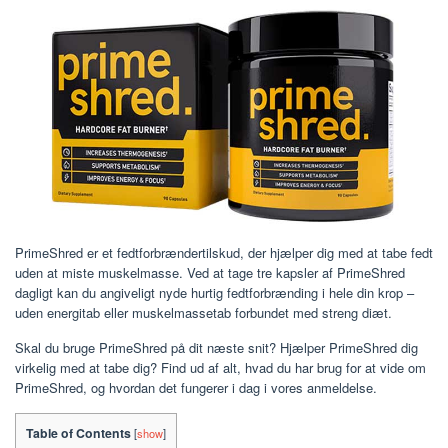
PrimeShred er et fedtforbrændertilskud, der hjælper dig med at tabe fedt
uden at miste muskelmasse. Ved at tage tre kapsler af PrimeShred
dagligt kan du angiveligt nyde hurtig fedtforbrænding i hele din krop –
uden energitab eller muskelmassetab forbundet med streng diæt.
Skal du bruge PrimeShred på dit næste snit? Hjælper PrimeShred dig
virkelig med at tabe dig? Find ud af alt, hvad du har brug for at vide om
PrimeShred, og hvordan det fungerer i dag i vores anmeldelse.
Table of Contents
[
show
]