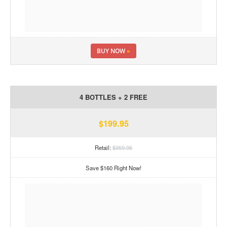
BUY NOW
»
4 BOTTLES + 2 FREE
$199.95
Retail:
$359.95
Save $160 Right Now!