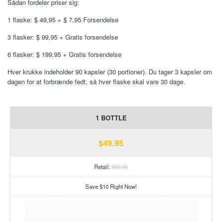
Sådan fordeler priser sig:
1 flaske: $ 49,95 + $ 7,95 Forsendelse
3 flasker: $ 99,95 + Gratis forsendelse
6 flasker: $ 199,95 + Gratis forsendelse
Hver krukke indeholder 90 kapsler (30 portioner). Du tager 3 kapsler om
dagen for at forbrænde fedt, så hver flaske skal vare 30 dage.
1 BOTTLE
$49.95
Retail:
$59.95
Save $10 Right Now!