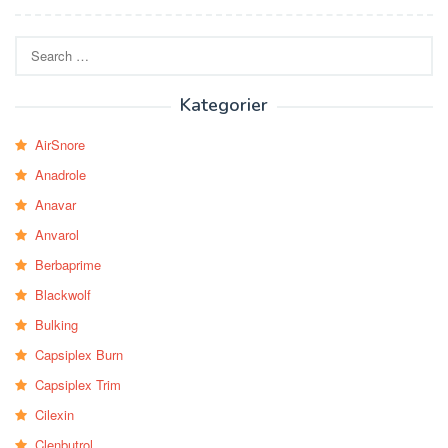
Search
for:
Kategorier
AirSnore
Anadrole
Anavar
Anvarol
Berbaprime
Blackwolf
Bulking
Capsiplex Burn
Capsiplex Trim
Cilexin
Clenbutrol