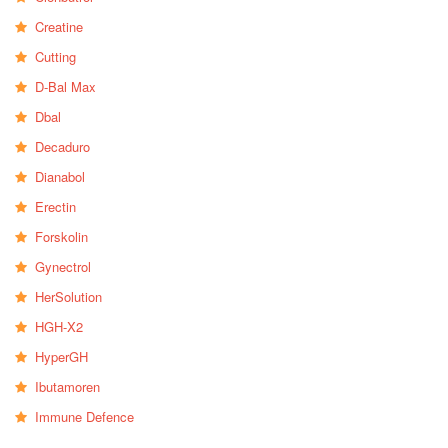
Creatine
Cutting
D-Bal Max
Dbal
Decaduro
Dianabol
Erectin
Forskolin
Gynectrol
HerSolution
HGH-X2
HyperGH
Ibutamoren
Immune Defence