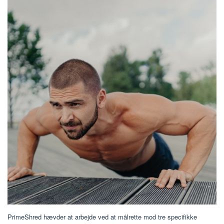
PrimeShred hævder at arbejde ved at målrette mod tre specifikke