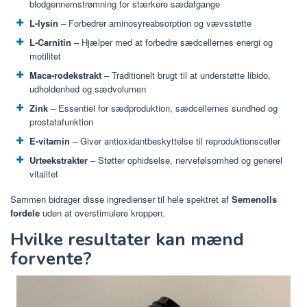
blodgennemstrømning for stærkere sædafgange
L-lysin
– Forbedrer aminosyreabsorption og vævsstøtte
L-Carnitin
– Hjælper med at forbedre sædcellernes energi og
motilitet
Maca-rodekstrakt
– Traditionelt brugt til at understøtte libido,
udholdenhed og sædvolumen
Zink
– Essentiel for sædproduktion, sædcellernes sundhed og
prostatafunktion
E-vitamin
– Giver antioxidantbeskyttelse til reproduktionsceller
Urteekstrakter
– Støtter ophidselse, nervefølsomhed og generel
vitalitet
Sammen bidrager disse ingredienser til hele spektret af
Semenolls
fordele
uden at overstimulere kroppen.
Hvilke resultater kan mænd
forvente?