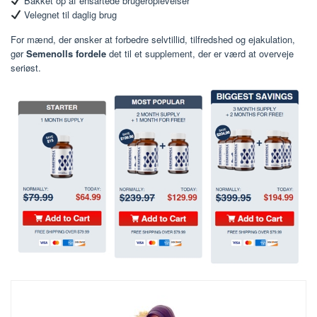
Bakket op af ensartede brugeroplevelser
Velegnet til daglig brug
For mænd, der ønsker at forbedre selvtillid, tilfredshed og ejakulation,
gør
Semenolls fordele
det til et supplement, der er værd at overveje
seriøst.