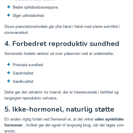
Bedre ophidselsesrespons
Øget udholdenhed
Disse præstationsfordele går ofte hånd i hånd med større selvtillid i
soveværelset.
4. Forbedret reproduktiv sundhed
Semenolls fordele rækker ud over ydeevnen ved at understøtte:
Prostata sundhed
Sædvitalitet
Sædkvalitet
Dette gør den attraktiv for mænd, der er interesserede i fertilitet og
langsigtet reproduktiv velvære.
5. Ikke-hormonel, naturlig støtte
En anden vigtig fordel ved Semenoll er, at det virker
uden syntetiske
hormoner
, hvilket gør det egnet til langvarig brug, når det tages som
anvist.