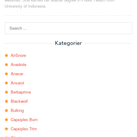
University of Indonesia.
Search
for:
Kategorier
AirSnore
Anadrole
Anavar
Anvarol
Berbaprime
Blackwolf
Bulking
Capsiplex Burn
Capsiplex Trim