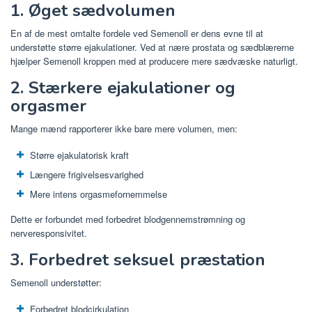
1. Øget sædvolumen
En af de mest omtalte fordele ved Semenoll er dens evne til at
understøtte større ejakulationer. Ved at nære prostata og sædblærerne
hjælper Semenoll kroppen med at producere mere sædvæske naturligt.
2. Stærkere ejakulationer og
orgasmer
Mange mænd rapporterer ikke bare mere volumen, men:
Større ejakulatorisk kraft
Længere frigivelsesvarighed
Mere intens orgasmefornemmelse
Dette er forbundet med forbedret blodgennemstrømning og
nerveresponsivitet.
3. Forbedret seksuel præstation
Semenoll understøtter:
Forbedret blodcirkulation