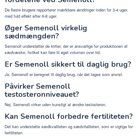
De fleste brugere rapporterer mærkbare ændringer inden for 3-4 uger,
med fuld effekt efter 6-8 uger.
Øger Semenoll virkelig
sædmængden?
Semenoll understøtter de kirtler, der er ansvarlige for produktionen af ​​
sædvæske, hvilket kan føre til øget volumen over tid.
Er Semenoll sikkert til daglig brug?
Ja, Semenoll er beregnet til daglig brug, når det tages som anvist.
Påvirker Semenoll
testosteronniveauet?
Nej, Semenoll virker uden kunstigt at ændre testosteron.
Kan Semenoll forbedre fertiliteten?
Det kan understøtte sædkvaliteten og sædvitaliteten, som er vigtige for
fertiliteten.