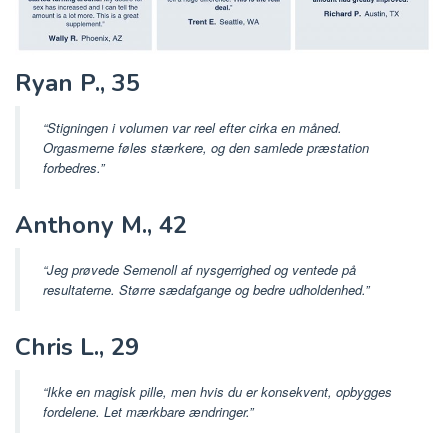
Ryan P., 35
“Stigningen i volumen var reel efter cirka en måned.
Orgasmerne føles stærkere, og den samlede præstation
forbedres.”
Anthony M., 42
“Jeg prøvede Semenoll af nysgerrighed og ventede på
resultaterne. Større sædafgange og bedre udholdenhed.”
Chris L., 29
“Ikke en magisk pille, men hvis du er konsekvent, opbygges
fordelene. Let mærkbare ændringer.”