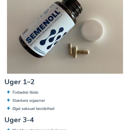
Uger 1–2
Forbedret libido
Stærkere orgasmer
Øget seksuel bevidsthed
Uger 3-4