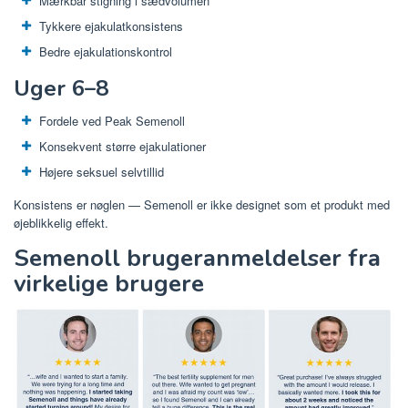
Mærkbar stigning i sædvolumen
Tykkere ejakulatkonsistens
Bedre ejakulationskontrol
Uger 6–8
Fordele ved Peak Semenoll
Konsekvent større ejakulationer
Højere seksuel selvtillid
Konsistens er nøglen — Semenoll er ikke designet som et produkt med
øjeblikkelig effekt.
Semenoll brugeranmeldelser fra
virkelige brugere