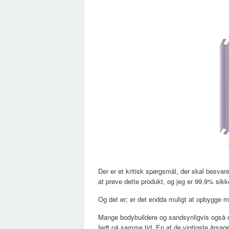
Der er et kritisk spørgsmål, der skal besva
at prøve dette produkt, og jeg er 99,9% sik
Og det er; er det endda muligt at opbygge
Mange bodybuildere og sandsynligvis også di
fedt på samme tid. En af de vigtigste årsage