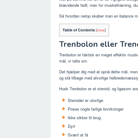
brændende fedt; men for muskeltræning, du har
Så hvordan netop skaber man en balance m
Table of Contents
[
show
]
Trenbolon eller Tren
Trenbolon er faktisk en meget effektiv musk
mål, vi talte om.
Det hjælper dig med at opnå dette mål, men
og stå tilbage med alvorlige helbredsmæssig
Husk Trenbolon er et steroid, og ligesom an
Steroider er ulovlige
Poses nogle farlige bivirkninger
Ikke sikker til brug
Dyrt
Svært at få