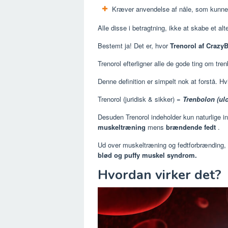
Kræver anvendelse af nåle, som kunne
Alle disse i betragtning, ikke at skabe et alt
Bestemt ja! Det er, hvor
Trenorol af Crazy
Trenorol efterligner alle de gode ting om tren
Denne definition er simpelt nok at forstå. H
Trenorol (juridisk & sikker) =
Trenbolon (ulo
Desuden Trenorol indeholder kun naturlige ing
muskeltræning
mens
brændende fedt
.
Ud over muskeltræning og fedtforbrænding,
blød og puffy muskel syndrom.
Hvordan virker det?