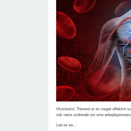
Utvivlsomt, Trenorol er en meget effektivt 
nok være undrende om sine arbejdsprocesse
Lad os se…