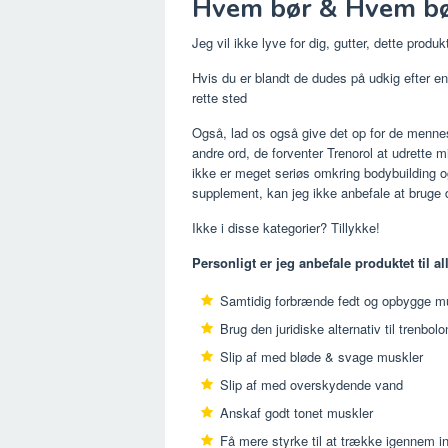
Hvem bør & Hvem bør
Jeg vil ikke lyve for dig, gutter, dette produkt
Hvis du er blandt de dudes på udkig efter en
rette sted
Også, lad os også give det op for de mennesk
andre ord, de forventer Trenorol at udrette 
ikke er meget seriøs omkring bodybuilding og
supplement, kan jeg ikke anbefale at bruge det
Ikke i disse kategorier? Tillykke!
Personligt er jeg anbefale produktet til al
Samtidig forbrænde fedt og opbygge m
Brug den juridiske alternativ til trenbolo
Slip af med bløde & svage muskler
Slip af med overskydende vand
Anskaf godt tonet muskler
Få mere styrke til at trække igennem i