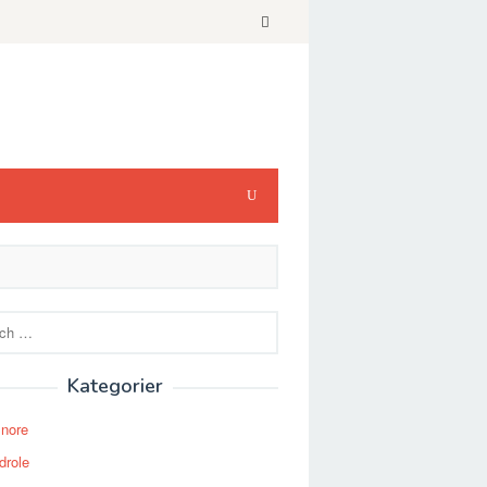
Kategorier
Snore
drole