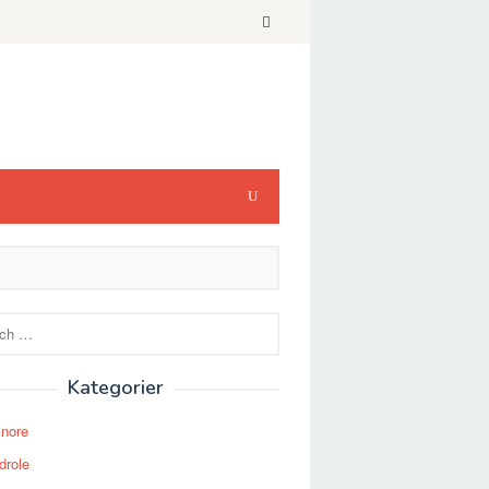
Kategorier
Snore
drole