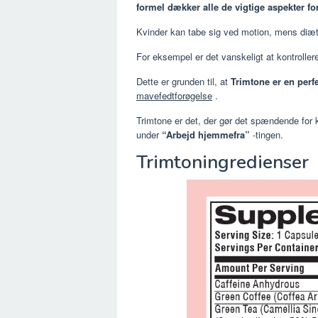
formel dækker alle de vigtige aspekter fo
Kvinder kan tabe sig ved motion, mens diætpi
For eksempel er det vanskeligt at kontrolle
Dette er grunden til, at
Trimtone er en perfe
mavefedtforøgelse
.
Trimtone er det, der gør det spændende for 
under
“Arbejd hjemmefra”
-tingen.
Trimtoningredienser