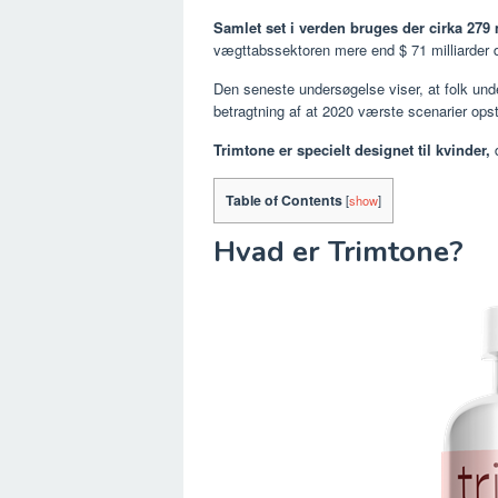
Samlet set i verden bruges der cirka 279 
vægttabssektoren mere end $ 71 milliarder d
Den seneste undersøgelse viser, at folk unde
betragtning af at 2020 værste scenarier ops
Trimtone er specielt designet til kvinder,
d
Table of Contents
[
show
]
Hvad er Trimtone?