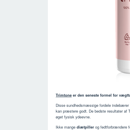
Trimtone
er den seneste formel for vægtt
Disse sundhedsmæssige fordele indebærer st
kan præstere godt. De bedste resultater af T
øget fysisk ydeevne.
Ikke mange
diætpiller
og fedtforbrændere f