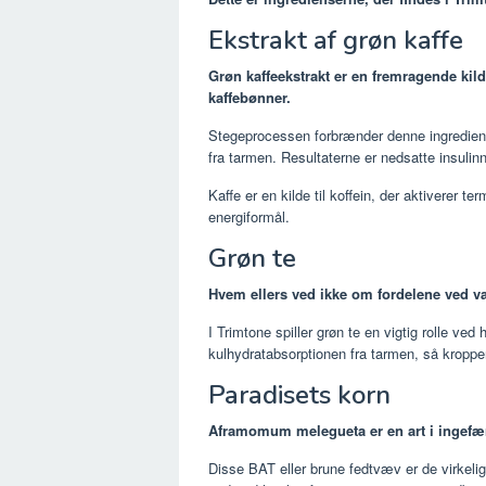
Ekstrakt af grøn kaffe
Grøn kaffeekstrakt er en fremragende kilde
kaffebønner.
Stegeprocessen forbrænder denne ingredien
fra tarmen. Resultaterne er nedsatte insulin
Kaffe er en kilde til koffein, der aktiverer 
energiformål.
Grøn te
Hvem ellers ved ikke om fordelene ved v
I Trimtone spiller grøn te en vigtig rolle ve
kulhydratabsorptionen fra tarmen, så kroppe
Paradisets korn
Aframomum melegueta er en art i ingefær
Disse BAT eller brune fedtvæv er de virkelig