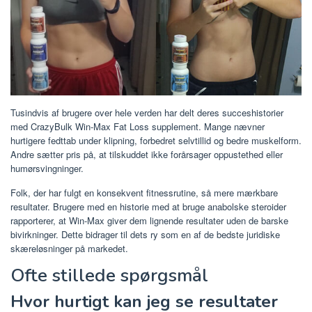
Tusindvis af brugere over hele verden har delt deres succeshistorier
med CrazyBulk Win-Max Fat Loss supplement. Mange nævner
hurtigere fedttab under klipning, forbedret selvtillid og bedre muskelform.
Andre sætter pris på, at tilskuddet ikke forårsager oppustethed eller
humørsvingninger.
Folk, der har fulgt en konsekvent fitnessrutine, så mere mærkbare
resultater. Brugere med en historie med at bruge anabolske steroider
rapporterer, at Win-Max giver dem lignende resultater uden de barske
bivirkninger. Dette bidrager til dets ry som en af ​​de bedste juridiske
skæreløsninger på markedet.
Ofte stillede spørgsmål
Hvor hurtigt kan jeg se resultater