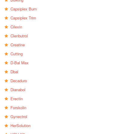
Capsiplex Burn
Capsiplex Trim
Cilexin
Clenbutrol
Creatine
Cutting
D-Bal Max
Dbal
Decaduro
Dianabol
Erectin
Forskolin
Gynectrol
HerSolution