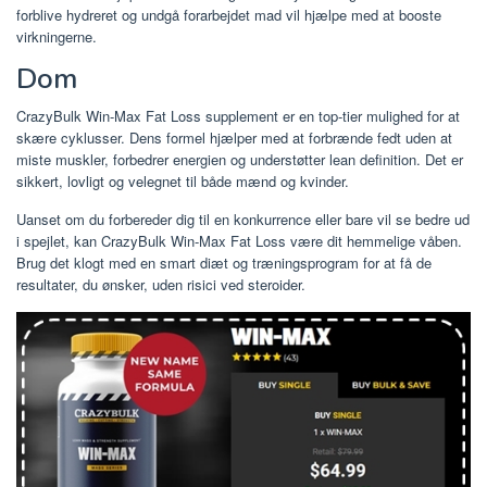
forblive hydreret og undgå forarbejdet mad vil hjælpe med at booste
virkningerne.
Dom
CrazyBulk Win-Max Fat Loss supplement er en top-tier mulighed for at
skære cyklusser. Dens formel hjælper med at forbrænde fedt uden at
miste muskler, forbedrer energien og understøtter lean definition. Det er
sikkert, lovligt og velegnet til både mænd og kvinder.
Uanset om du forbereder dig til en konkurrence eller bare vil se bedre ud
i spejlet, kan CrazyBulk Win-Max Fat Loss være dit hemmelige våben.
Brug det klogt med en smart diæt og træningsprogram for at få de
resultater, du ønsker, uden risici ved steroider.