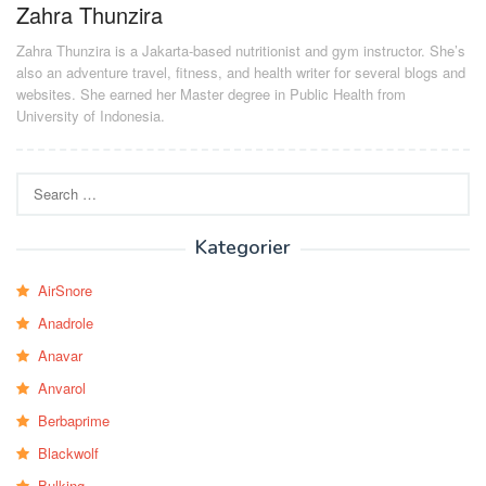
Zahra Thunzira
Zahra Thunzira is a Jakarta-based nutritionist and gym instructor. She’s
also an adventure travel, fitness, and health writer for several blogs and
websites. She earned her Master degree in Public Health from
University of Indonesia.
Search
for:
Kategorier
AirSnore
Anadrole
Anavar
Anvarol
Berbaprime
Blackwolf
Bulking