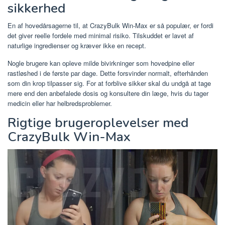
sikkerhed
En af hovedårsagerne til, at CrazyBulk Win-Max er så populær, er fordi
det giver reelle fordele med minimal risiko. Tilskuddet er lavet af
naturlige ingredienser og kræver ikke en recept.
Nogle brugere kan opleve milde bivirkninger som hovedpine eller
rastløshed i de første par dage. Dette forsvinder normalt, efterhånden
som din krop tilpasser sig. For at forblive sikker skal du undgå at tage
mere end den anbefalede dosis og konsultere din læge, hvis du tager
medicin eller har helbredsproblemer.
Rigtige brugeroplevelser med
CrazyBulk Win-Max