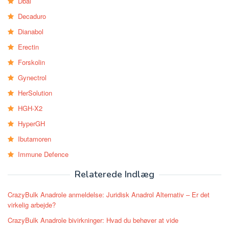
Dbal
Decaduro
Dianabol
Erectin
Forskolin
Gynectrol
HerSolution
HGH-X2
HyperGH
Ibutamoren
Immune Defence
Relaterede Indlæg
CrazyBulk Anadrole anmeldelse: Juridisk Anadrol Alternativ – Er det
virkelig arbejde?
CrazyBulk Anadrole bivirkninger: Hvad du behøver at vide