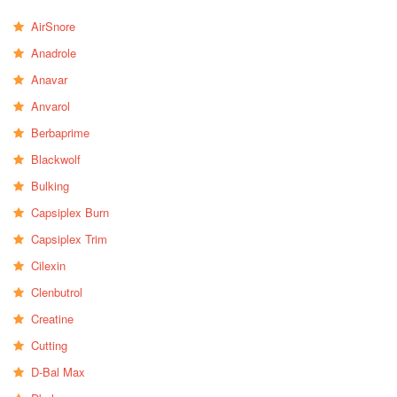
AirSnore
Anadrole
Anavar
Anvarol
Berbaprime
Blackwolf
Bulking
Capsiplex Burn
Capsiplex Trim
Cilexin
Clenbutrol
Creatine
Cutting
D-Bal Max