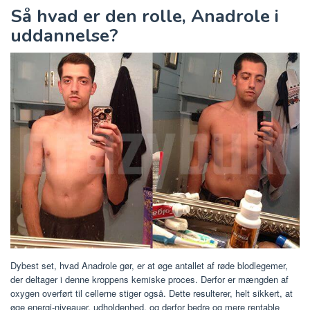
Så hvad er den rolle, Anadrole i
uddannelse?
Dybest set, hvad Anadrole gør, er at øge antallet af røde blodlegemer,
der deltager i denne kroppens kemiske proces. Derfor er mængden af ​​
oxygen overført til cellerne stiger også. Dette resulterer, helt sikkert, at
øge energi-niveauer, udholdenhed, og derfor bedre og mere rentable