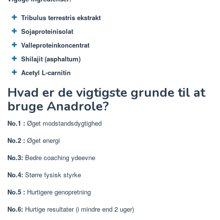
Tribulus terrestris ekstrakt
Sojaproteinisolat
Valleproteinkoncentrat
Shilajit (asphaltum)
Acetyl L-carnitin
Hvad er de vigtigste grunde til at
bruge Anadrole?
No.1
:
Øget modstandsdygtighed
No.2
:
Øget energi
No.3:
Bedre coaching ydeevne
No.4:
Større fysisk styrke
No.5
:
Hurtigere genopretning
No.6:
Hurtige resultater (i mindre end 2 uger)