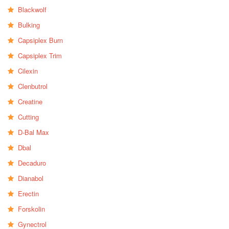
Blackwolf
Bulking
Capsiplex Burn
Capsiplex Trim
Cilexin
Clenbutrol
Creatine
Cutting
D-Bal Max
Dbal
Decaduro
Dianabol
Erectin
Forskolin
Gynectrol