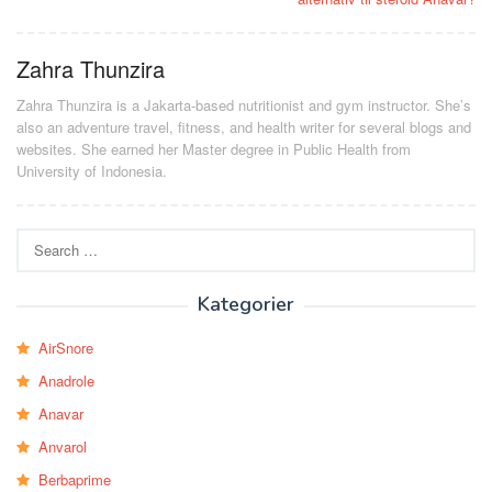
Zahra Thunzira
Zahra Thunzira is a Jakarta-based nutritionist and gym instructor. She’s
also an adventure travel, fitness, and health writer for several blogs and
websites. She earned her Master degree in Public Health from
University of Indonesia.
Search
for:
Kategorier
AirSnore
Anadrole
Anavar
Anvarol
Berbaprime