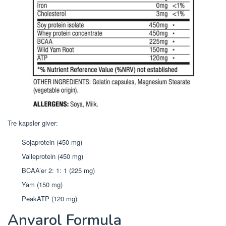
Tre kapsler giver:
Sojaprotein (450 mg)
Valleprotein (450 mg)
BCAA’er 2: 1: 1 (225 mg)
Yam (150 mg)
PeakATP (120 mg)
Anvarol Formula