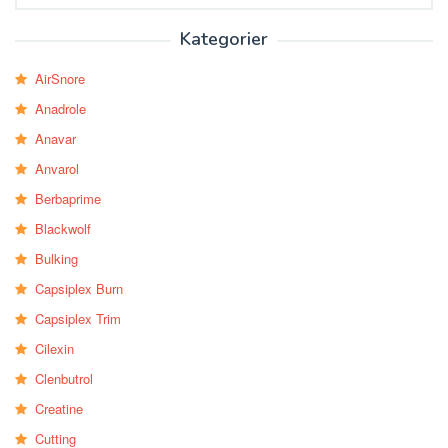
Kategorier
AirSnore
Anadrole
Anavar
Anvarol
Berbaprime
Blackwolf
Bulking
Capsiplex Burn
Capsiplex Trim
Cilexin
Clenbutrol
Creatine
Cutting