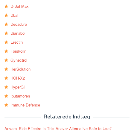
D-Bal Max
Dbal
Decaduro
Dianabol
Erectin
Forskolin
Gynectrol
HerSolution
HGH-X2
HyperGH
Ibutamoren
Immune Defence
Relaterede Indlæg
Anvarol Side Effects: Is This Anavar Alternative Safe to Use?