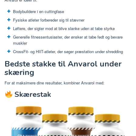
Bodybuildere i en cuttingfase
Fysiske atleter forbereder sig til stævner
Løftere, der sigter mod at blive slanke uden at tabe styrke
Generelle fitnessentusiaster, der ønsker at tabe fedt og bevare
muskler
CrossFit- og HIIT-atleter, der søger præstation under shredding
Bedste stakke til Anvarol under
skæring
For at maksimere dine resultater, kombiner Anvarol med:
Skærestak