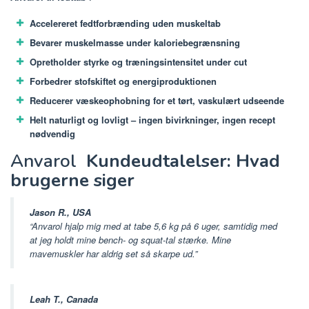
Accelereret fedtforbrænding uden muskeltab
Bevarer muskelmasse under kaloriebegrænsning
Opretholder styrke og træningsintensitet under cut
Forbedrer stofskiftet og energiproduktionen
Reducerer væskeophobning for et tørt, vaskulært udseende
Helt naturligt og lovligt – ingen bivirkninger, ingen recept
nødvendig
Anvarol
Kundeudtalelser: Hvad
brugerne siger
Jason R., USA
“Anvarol hjalp mig med at tabe 5,6 kg på 6 uger, samtidig med
at jeg holdt mine bench- og squat-tal stærke. Mine
mavemuskler har aldrig set så skarpe ud.”
Leah T., Canada