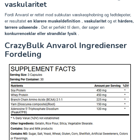
vaskularitet
Fordi Anvarol er rettet mod subkutan væskeophobning og fedtdepoter,
er resultatet
en klarere muskeldefinition
,
vaskularitet
og et
hårdere,
tørrere udseende
. Det er perfekt til dem, der søger en
konkurrenceklar eller strandklar fysik
.
CrazyBulk Anvarol Ingredienser
Fordeling