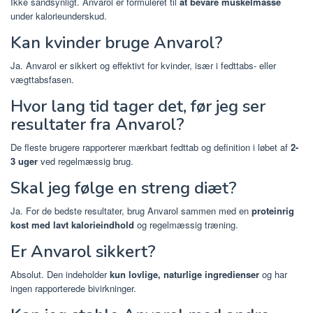
Ikke sandsynligt. Anvarol er formuleret til
at bevare muskelmasse
under kalorieunderskud.
Kan kvinder bruge Anvarol?
Ja. Anvarol er sikkert og effektivt for kvinder, især i fedttabs- eller
vægttabsfasen.
Hvor lang tid tager det, før jeg ser
resultater fra Anvarol?
De fleste brugere rapporterer mærkbart fedttab og definition i løbet af
2-
3 uger
ved regelmæssig brug.
Skal jeg følge en streng diæt?
Ja. For de bedste resultater, brug Anvarol sammen med en
proteinrig
kost med lavt kalorieindhold
og regelmæssig træning.
Er Anvarol sikkert?
Absolut. Den indeholder
kun lovlige, naturlige ingredienser
og har
ingen rapporterede bivirkninger.