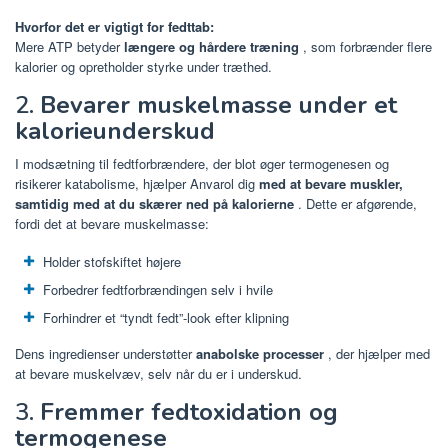
Hvorfor det er vigtigt for fedttab:
Mere ATP betyder
længere og hårdere træning
, som forbrænder flere
kalorier og opretholder styrke under træthed.
2.
Bevarer muskelmasse under et
kalorieunderskud
I modsætning til fedtforbrændere, der blot øger termogenesen og
risikerer katabolisme, hjælper Anvarol dig
med at bevare muskler,
samtidig med at du skærer ned på kalorierne
. Dette er afgørende,
fordi det at bevare muskelmasse:
Holder stofskiftet højere
Forbedrer fedtforbrændingen selv i hvile
Forhindrer et “tyndt fedt”-look efter klipning
Dens ingredienser understøtter
anabolske processer
, der hjælper med
at bevare muskelvæv, selv når du er i underskud.
3.
Fremmer fedtoxidation og
termogenese