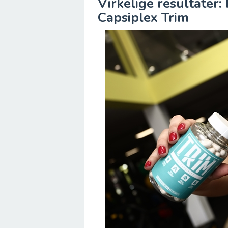
Virkelige resultater:
Capsiplex Trim