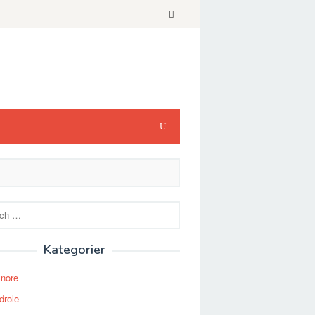
Kategorier
Snore
drole