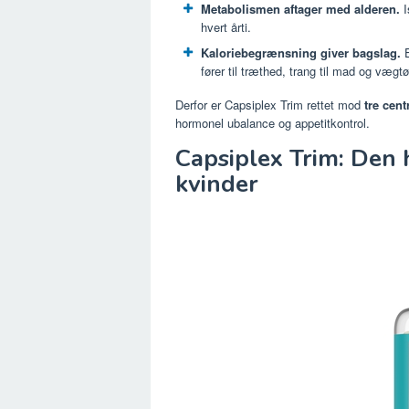
Metabolismen aftager med alderen.
I
hvert årti.
Kaloriebegrænsning giver bagslag.
E
fører til træthed, trang til mad og vægt
Derfor er Capsiplex Trim rettet mod
tre cent
hormonel ubalance og appetitkontrol.
Capsiplex Trim: Den 
kvinder