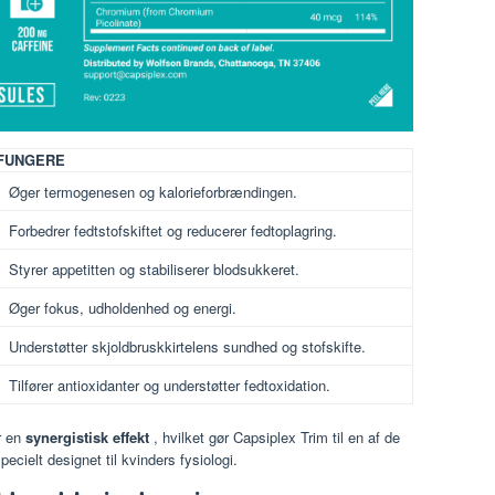
FUNGERE
Øger termogenesen og kalorieforbrændingen.
Forbedrer fedtstofskiftet og reducerer fedtoplagring.
Styrer appetitten og stabiliserer blodsukkeret.
Øger fokus, udholdenhed og energi.
Understøtter skjoldbruskkirtelens sundhed og stofskifte.
Tilfører antioxidanter og understøtter fedtoxidation.
r en
synergistisk effekt
, hvilket gør Capsiplex Trim til en af ​​de
pecielt designet til kvinders fysiologi.