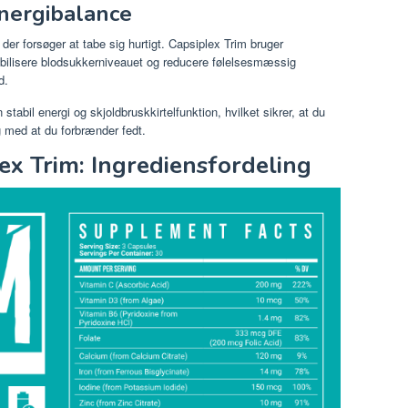
energibalance
 der forsøger at tabe sig hurtigt. Capsiplex Trim bruger
tabilisere blodsukkerniveauet og reducere følelsesmæssig
d.
 stabil energi og skjoldbruskkirtelfunktion, hvilket sikrer, at du
g med at du forbrænder fedt.
lex Trim: Ingrediensfordeling