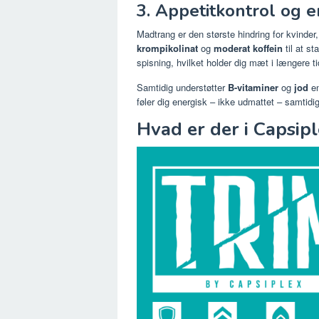
3. Appetitkontrol og 
Madtrang er den største hindring for kvinder,
krompikolinat
og
moderat koffein
til at s
spisning, hvilket holder dig mæt i længere ti
Samtidig understøtter
B-vitaminer
og
jod
en
føler dig energisk – ikke udmattet – samtidi
Hvad er der i Capsip