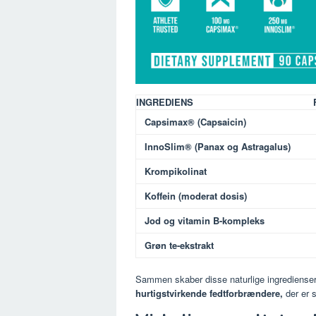
INGREDIENS
Capsimax® (Capsaicin)
InnoSlim® (Panax og Astragalus)
Krompikolinat
Koffein (moderat dosis)
Jod og vitamin B-kompleks
Grøn te-ekstrakt
Sammen skaber disse naturlige ingrediense
hurtigstvirkende fedtforbrændere,
der er s