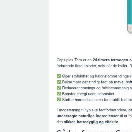
Capsiplex Trim er en
24-timers termogen o
forbrænde flere kalorier, selv når de hviler. De
Øger stofskiftet og kalorieforbrændingen
Bekæmper genstridigt fedt på mave, hofte
Reducerer cravings og følelsesmæssig s
Booster energi uden nervøsitet
Støtter hormonbalancen for stabilt fedtta
I modsætning til typiske fedtforbrændere, d
undersøgte naturlige ingredienser
til at 
den
sikker, bæredygtig og effektiv.