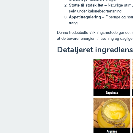
Støtte til stofskiftet
– Naturlige stimu
selv under kaloriebegrænsning.
Appetitregulering
– Fiberrige og hor
trang.
Denne tredobbelte virkningsmetode gør det m
at de bevarer energien til træning og daglige 
Detaljeret ingredien