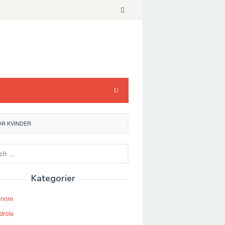
R KVINDER
Kategorier
Snore
drole