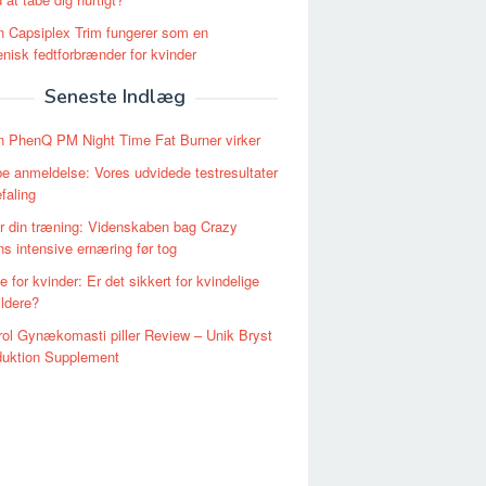
 Capsiplex Trim fungerer som en
nisk fedtforbrænder for kvinder
Seneste Indlæg
n PhenQ PM Night Time Fat Burner virker
 anmeldelse: Vores udvidede testresultater
faling
 din træning: Videnskaben bag Crazy
ons intensive ernæring før tog
e for kvinder: Er det sikkert for kvindelige
ldere?
ol Gynækomasti piller Review – Unik Bryst
duktion Supplement