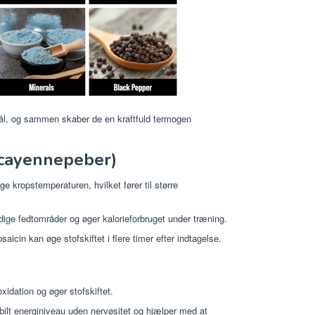
mål, og sammen skaber de en kraftfuld termogen
(cayennepeber)
 kropstemperaturen, hvilket fører til større
ge fedtområder og øger kalorieforbruget under træning.
aicin kan øge stofskiftet i flere timer efter indtagelse.
dation og øger stofskiftet.
bilt energiniveau uden nervøsitet og hjælper med at