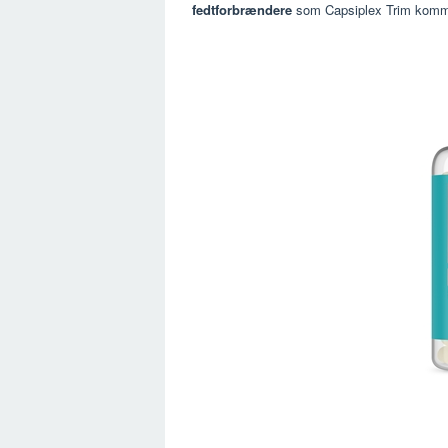
fedtforbrændere
som Capsiplex Trim kommer