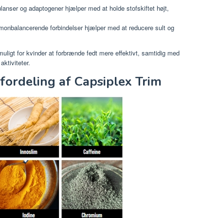
lanser og adaptogener hjælper med at holde stofskiftet højt,
monbalancerende forbindelser hjælper med at reducere sult og
uligt for kvinder at forbrænde fedt mere effektivt, samtidig med
aktiviteter.
sfordeling af Capsiplex Trim