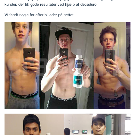
kunder, der fik gode resultater ved hjælp af decaduro.
Vi fandt nogle før efter billeder på nettet.