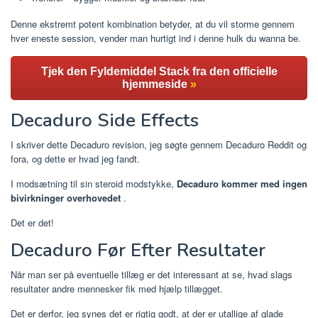
Denne ekstremt potent kombination betyder, at du vil storme gennem
hver eneste session, vender man hurtigt ind i denne hulk du wanna be.
Tjek den Fyldemiddel Stack fra den officielle
hjemmeside
»
Decaduro Side Effects
I skriver dette Decaduro revision, jeg søgte gennem Decaduro Reddit og
fora, og dette er hvad jeg fandt.
I modsætning til sin steroid modstykke,
Decaduro kommer med ingen
bivirkninger overhovedet
.
Det er det!
Decaduro Før Efter Resultater
Når man ser på eventuelle tillæg er det interessant at se, hvad slags
resultater andre mennesker fik med hjælp tillægget.
Det er derfor, jeg synes det er rigtig godt, at der er utallige af glade