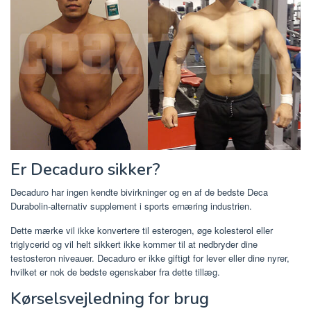
Er Decaduro sikker?
Decaduro har ingen kendte bivirkninger og en af ​​de bedste Deca
Durabolin-alternativ supplement i sports ernæring industrien.
Dette mærke vil ikke konvertere til esterogen, øge kolesterol eller
triglycerid og vil helt sikkert ikke kommer til at nedbryder dine
testosteron niveauer. Decaduro er ikke giftigt for lever eller dine nyrer,
hvilket er nok de bedste egenskaber fra dette tillæg.
Kørselsvejledning for brug