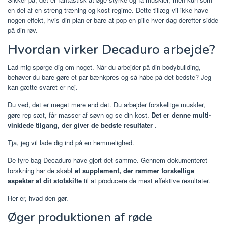
en del af en streng træning og kost regime. Dette tillæg vil ikke have
nogen effekt, hvis din plan er bare at pop en pille hver dag derefter sidde
på din røv.
Hvordan virker Decaduro arbejde?
Lad mig spørge dig om noget. Når du arbejder på din bodybuilding,
behøver du bare gøre et par bænkpres og så håbe på det bedste? Jeg
kan gætte svaret er nej.
Du ved, det er meget mere end det. Du arbejder forskellige muskler,
gøre rep sæt, får masser af søvn og se din kost.
Det er denne multi-
vinklede tilgang, der giver de bedste resultater
.
Tja, jeg vil lade dig ind på en hemmelighed.
De fyre bag Decaduro have gjort det samme. Gennem dokumenteret
forskning har de skabt
et supplement, der rammer forskellige
aspekter af dit stofskifte
til at producere de mest effektive resultater.
Her er, hvad den gør.
Øger produktionen af ​​røde