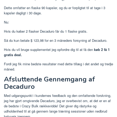
Dette omfatter en flaske 90 kapsler, og du er forpligtet til at tage i 3
kapsler dagligt i 30 dage.
Nu:
Hvis du køber 2 flasker Decaduro får du 1 flaske gratis.
Så du kun betale $ 123,98 for en 3 måneders forsyning af Decaduro.
Hvis du vil bruge supplementet jeg opfordre dig til at få den
køb 2 få 1
gratis deal.
Fordi jeg fik mine bedste resultater med dette tillæg i det andet og tredje
måned.
Afsluttende Gennemgang af
Decaduro
Med udgangspunkt i kundernes feedback og den omfattende forskning,
jeg har gjort omgivende Decaduro, jeg er overbevist om, at det er en af ​​
de bedste i Crazy Bulk rækkevidde! Det giver dig råstyrke og
udholdenhed til at gå gennem lange træning sessioner uden nedbrud
halvvejs igennem.