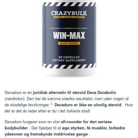
Decaduro er en
juridisk alternativ til steroid Deca Durabolin
(nandrolon). Den har de samme stærke resultater, men uden nogen af
3
de skadelige bivirkninger.
Decaduro er ikke en ulovlig steroid
. Hvis
det er det du leder efter er du i det forkerte sted!
Decaduro fungerer som en stor
all-rounder for den seriøse
bodybuilder
. Det hjælper til at
øge styrken, få muskler, forbedre
ydeevnen og fremskynde inddrivelse gange
.