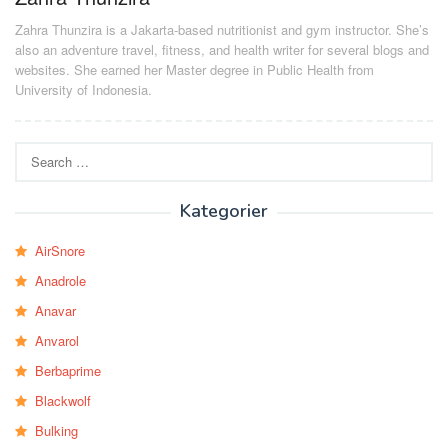
Zahra Thunzira is a Jakarta-based nutritionist and gym instructor. She’s
also an adventure travel, fitness, and health writer for several blogs and
websites. She earned her Master degree in Public Health from
University of Indonesia.
Search
for:
Kategorier
AirSnore
Anadrole
Anavar
Anvarol
Berbaprime
Blackwolf
Bulking