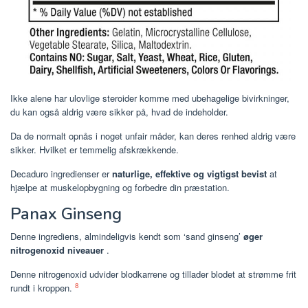
Ikke alene har ulovlige steroider komme med ubehagelige bivirkninger,
du kan også aldrig være sikker på, hvad de indeholder.
Da de normalt opnås i noget unfair måder, kan deres renhed aldrig være
sikker. Hvilket er temmelig afskrækkende.
Decaduro ingredienser er
naturlige, effektive og vigtigst bevist
at
hjælpe at muskelopbygning og forbedre din præstation.
Panax Ginseng
Denne ingrediens, almindeligvis kendt som ‘sand ginseng’
øger
nitrogenoxid niveauer
.
Denne nitrogenoxid udvider blodkarrene og tillader blodet at strømme frit
8
rundt i kroppen.