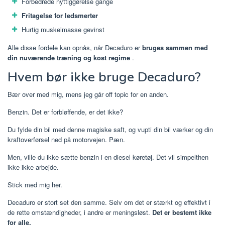
Forbedrede nyttiggørelse gange
Fritagelse for ledsmerter
Hurtig muskelmasse gevinst
Alle disse fordele kan opnås, når Decaduro er
bruges sammen med
din nuværende træning og kost regime
.
Hvem bør ikke bruge Decaduro?
Bær over med mig, mens jeg går off topic for en anden.
Benzin. Det er forbløffende, er det ikke?
Du fylde din bil med denne magiske saft, og vupti din bil værker og din
kraftoverførsel ned på motorvejen. Pæn.
Men, ville du ikke sætte benzin i en diesel køretøj. Det vil simpelthen
ikke ikke arbejde.
Stick med mig her.
Decaduro er stort set den samme. Selv om det er stærkt og effektivt i
de rette omstændigheder, i andre er meningsløst.
Det er bestemt ikke
for alle.