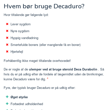
Hvem bør bruge Decaduro?
Hvor tiltalende gør følgende lyd:
Lever sygdom
Nyre sygdom
Hyppig vandladning
Smertefulde boners (eller manglende få en boner)
Hjertefejl
Forhåbentlig ikke meget tiltalende overhovedet!
De er nogle af de
ulemper ved at bruge steroid Deca Durabolin
. Så
hvis du er på udkig efter de fordele af lægemidlet uden de bivirkninger,
4
kunne Decaduro være for dig.
Fyre, der typisk bruger Decaduro er på udkig efter:
Øget styrke
Forbedret udholdenhed