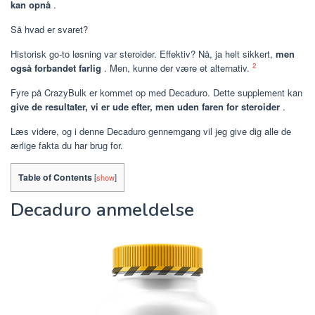
kan opnå
.
Så hvad er svaret?
Historisk go-to løsning var steroider. Effektiv? Nå, ja helt sikkert,
men
2
også forbandet farlig
. Men, kunne der være et alternativ.
Fyre på CrazyBulk er kommet op med Decaduro. Dette supplement kan
give de resultater, vi er ude efter, men uden faren for steroider
.
Læs videre, og i denne Decaduro gennemgang vil jeg give dig alle de
ærlige fakta du har brug for.
Table of Contents
[
show
]
Decaduro anmeldelse