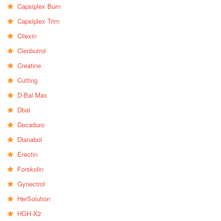
Capsiplex Burn
Capsiplex Trim
Cilexin
Clenbutrol
Creatine
Cutting
D-Bal Max
Dbal
Decaduro
Dianabol
Erectin
Forskolin
Gynectrol
HerSolution
HGH-X2