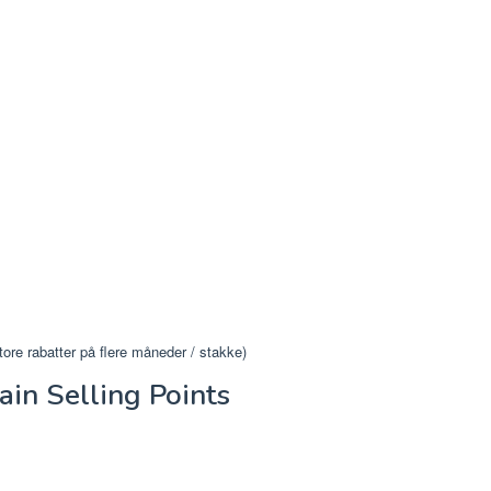
tore rabatter på flere måneder / stakke)
in Selling Points