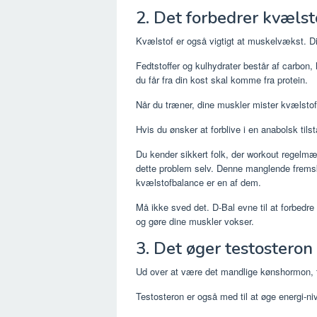
2. Det forbedrer kvælst
Kvælstof er også vigtigt at muskelvækst. D
Fedtstoffer og kulhydrater består af carbon
du får fra din kost skal komme fra protein.
Når du træner, dine muskler mister kvælstof
Hvis du ønsker at forblive i en anabolsk tils
Du kender sikkert folk, der workout regelmæ
dette problem selv. Denne manglende fremsk
kvælstofbalance er en af ​​dem.
Må ikke sved det. D-Bal evne til at forbedre 
og gøre dine muskler vokser.
3. Det øger testosteron
Ud over at være det mandlige kønshormon, te
Testosteron er også med til at øge energi-nive