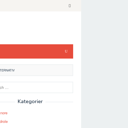
LTERNATIV
Kategorier
Snore
drole