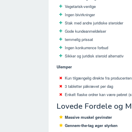
Vegetarisk-venlige
Ingen bivirkninger
Stak med andre juridiske steroider
Gode ​​kundeanmeldelser
temmelig prissat
Ingen konkurrence forbud
Sikker og juridisk steroid alternativ
Ulemper
Kun tilgængelig direkte fra producenten
3 tabletter påkrævet per dag
Enkelt flaske ordrer kan være pebret (s
Lovede Fordele og Ma
Massive muskel gevinster
Gennem-the-tag øger styrken