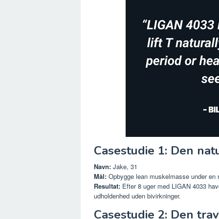
Casestudie 1: Den nat
Navn:
Jake, 31
Mål:
Opbygge lean muskelmasse under en r
Resultat:
Efter 8 uger med LIGAN 4033 havd
udholdenhed uden bivirkninger.
Casestudie 2: Den trav