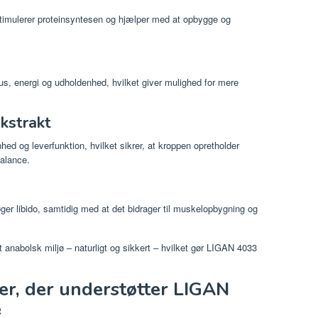
stimulerer proteinsyntesen og hjælper med at opbygge og
us, energi og udholdenhed, hvilket giver mulighed for mere
ekstrakt
hed og leverfunktion, hvilket sikrer, at kroppen opretholder
balance.
ger libido, samtidig med at det bidrager til muskelopbygning og
anabolsk miljø – naturligt og sikkert – hvilket gør LIGAN 4033
er, der understøtter LIGAN
e