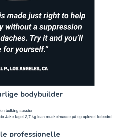
urlige bodybuilder
en bulking-session
e Jake taget 2,7 kg lean muskelmasse på og oplevet forbedret
le professionelle