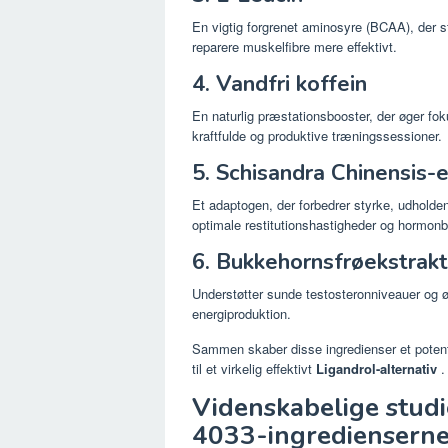
En vigtig forgrenet aminosyre (BCAA), der 
reparere muskelfibre mere effektivt.
4. Vandfri koffein
En naturlig præstationsbooster, der øger fok
kraftfulde og produktive træningssessioner.
5. Schisandra Chinensis-
Et adaptogen, der forbedrer styrke, udholden
optimale restitutionshastigheder og hormon
6. Bukkehornsfrøekstrakt
Understøtter sunde testosteronniveauer og ø
energiproduktion.
Sammen skaber disse ingredienser et potent 
til et virkelig effektivt
Ligandrol-alternativ
.
Videnskabelige studi
4033-ingrediensern