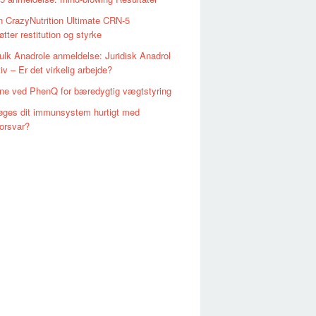
 CrazyNutrition Ultimate CRN-5
øtter restitution og styrke
lk Anadrole anmeldelse: Juridisk Anadrol
iv – Er det virkelig arbejde?
ne ved PhenQ for bæredygtig vægtstyring
øges dit immunsystem hurtigt med
orsvar?