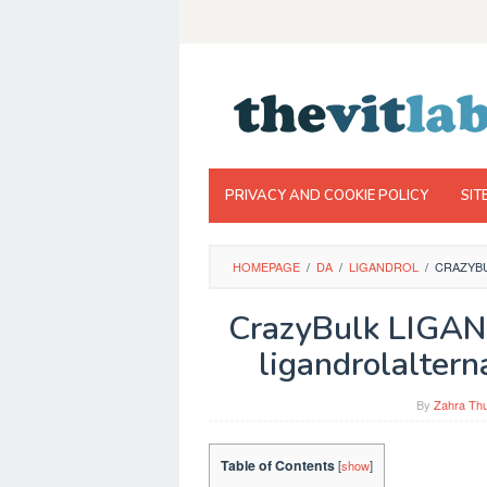
Skip
to
content
PRIVACY AND COOKIE POLICY
SIT
HOMEPAGE
/
DA
/
LIGANDROL
/
CRAZYBU
CrazyBulk LIGAN 
ligandrolaltern
By
Zahra Thu
Table of Contents
[
show
]