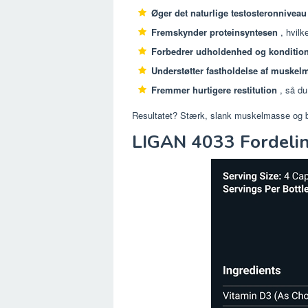
Øger det naturlige testosteronniveau
Fremskynder proteinsyntesen
, hvilk
Forbedrer udholdenhed og konditio
Understøtter fastholdelse af muskel
Fremmer hurtigere restitution
, så du
Resultatet? Stærk, slank muskelmasse og b
LIGAN 4033 Fordelin