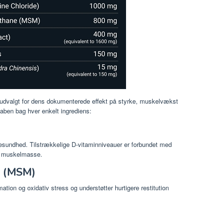
 udvalgt for dens dokumenterede effekt på styrke, muskelvækst
ben bag hver enkelt ingrediens:
lesundhed. Tilstrækkelige D-vitaminniveauer er forbundet med
af muskelmasse.
n (MSM)
ion og oxidativ stress og understøtter hurtigere restitution