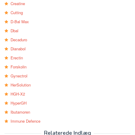
Creatine
Cutting
D-Bal Max
Dbal
Decaduro
Dianabol
Erectin
Forskolin
Gynectrol
HerSolution
HGH-X2
HyperGH
Ibutamoren
Immune Defence
Relaterede Indlæg