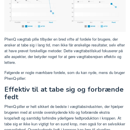
PhenQ vægttab pille tilbyder en bred vifte af fordele for brugere, der
ønsker at tabe sig i lang tid, men ikke får ønskelige resultater, selv efter
at have prøvet forskellige metoder. Dette vægttabstilskud fokuserer på
alle aspekter, der betyder noget for at gøre vægttabsrejsen effektiv og
lettere.
Følgende er nogle mærkbare fordele, som du kan nyde, mens du bruger
PhenQ-piller:
Effektiv til at tabe sig og forbrænde
fedt
PhenQ-piller er helt sikkert de bedste i vægttabsindustrien, der hjælper
brugeren med at smide overskydende kilo og forbrænde ekstra
kropsfedt og samtidig forhindre yderligere fedtproduktion i kroppen. At
tabe sig er ikke kun vigtigt for en sund krop, men også for en selvsikker
personlighed. Overskydende fedt i kroppen kan føre til alvorlige