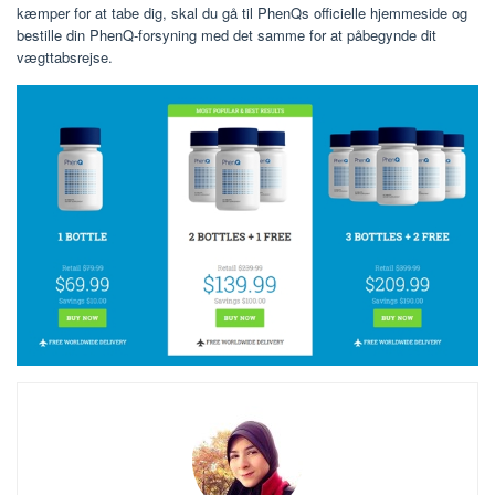
kæmper for at tabe dig, skal du gå til PhenQs officielle hjemmeside og
bestille din PhenQ-forsyning med det samme for at påbegynde dit
vægttabsrejse.