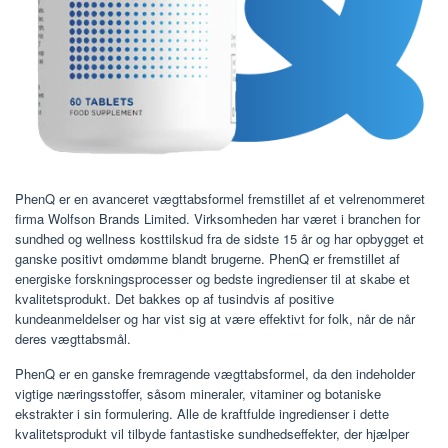
PhenQ er en avanceret vægttabsformel fremstillet af et velrenommeret
firma Wolfson Brands Limited. Virksomheden har været i branchen for
sundhed og wellness kosttilskud fra de sidste 15 år og har opbygget et
ganske positivt omdømme blandt brugerne. PhenQ er fremstillet af
energiske forskningsprocesser og bedste ingredienser til at skabe et
kvalitetsprodukt. Det bakkes op af tusindvis af positive
kundeanmeldelser og har vist sig at være effektivt for folk, når de når
deres vægttabsmål.
PhenQ er en ganske fremragende vægttabsformel, da den indeholder
vigtige næringsstoffer, såsom mineraler, vitaminer og botaniske
ekstrakter i sin formulering. Alle de kraftfulde ingredienser i dette
kvalitetsprodukt vil tilbyde fantastiske sundhedseffekter, der hjælper