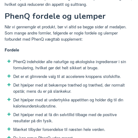
hvilket også reducerer din appetit og sulttrang.
PhenQ fordele og ulemper
Når vi gennemgår et produkt, bør vi altid se begge sider af medaljen.
Som mange andre formler, følgende er nogle fordele og ulemper
forbundet med PhenQ vægttab supplement:
Fordele
PhenQ indeholder alle naturlige og økologiske ingredienser i sin
formulering, hvilket gør det helt sikkert at bruge.
Det er et glimrende valg til at accelerere kroppens stofskifte.
Det hjælper med at bekæmpe træthed og træthed, der normalt
opstår, mens du er på slankekur.
Det hjælper med at undertrykke appetitten og holder dig til din
kalorieunderskudsrutine.
Det hjælper med at få din selvtillid tilbage med de positive
resultater på din fysik.
Mærket tilbyder forsendelse til næsten hele verden.
Du kan prøve PhenQ uden recept.