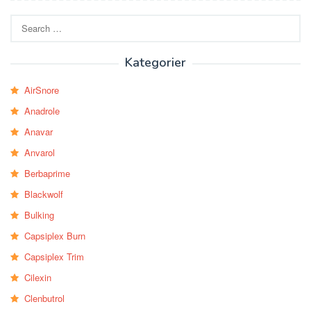
Search
for:
Kategorier
AirSnore
Anadrole
Anavar
Anvarol
Berbaprime
Blackwolf
Bulking
Capsiplex Burn
Capsiplex Trim
Cilexin
Clenbutrol