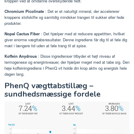
kroppen ved at omdanne overskydende fedt.
Chromium Picolinate
: Det er et naturligt mineral, der accelererer
kroppens stofskifte og samtidig mindsker trangen til sukker eller fede
produkter.
Nopal Cactus Fiber
: Det hjælper med at reducere appetitten, hvilket
giver enorme vægttabsresultater. Denne ingrediens får dig til at føle dig
mæt i længere tid uden at føle trang til at spise.
Koffein Anydrous
: Disse ingredienser tilbyder et højt niveau af
termogenese og energiniveauer, der hjælper meget med at tabe sig. Den
høje koffeiningrediens i PhenQ vil holde din krop aktiv og energisk hele
dagen lang.
PhenQ vægttabstillæg –
sundhedsmæssige fordele