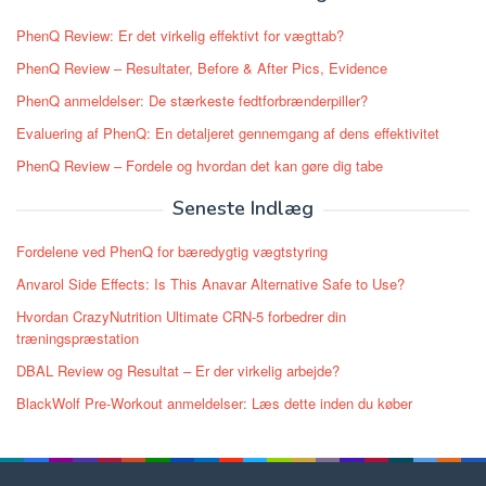
PhenQ Review: Er det virkelig effektivt for vægttab?
PhenQ Review – Resultater, Before & After Pics, Evidence
PhenQ anmeldelser: De stærkeste fedtforbrænderpiller?
Evaluering af PhenQ: En detaljeret gennemgang af dens effektivitet
PhenQ Review – Fordele og hvordan det kan gøre dig tabe
Seneste Indlæg
Fordelene ved PhenQ for bæredygtig vægtstyring
Anvarol Side Effects: Is This Anavar Alternative Safe to Use?
Hvordan CrazyNutrition Ultimate CRN-5 forbedrer din
træningspræstation
DBAL Review og Resultat – Er der virkelig arbejde?
BlackWolf Pre-Workout anmeldelser: Læs dette inden du køber