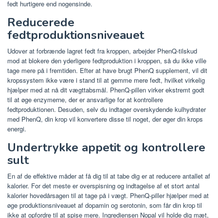
fedt hurtigere end nogensinde.
Reducerede
fedtproduktionsniveauet
Udover at forbrænde lagret fedt fra kroppen, arbejder PhenQ-tilskud
mod at blokere den yderligere fedtproduktion i kroppen, så du ikke ville
tage mere på i fremtiden. Efter at have brugt PhenQ supplement, vil dit
kropssystem ikke være i stand til at gemme mere fedt, hvilket virkelig
hjælper med at nå dit vægttabsmål. PhenQ-pillen virker ekstremt godt
til at øge enzymerne, der er ansvarlige for at kontrollere
fedtproduktionen. Desuden, selv du indtager overskydende kulhydrater
med PhenQ, din krop vil konvertere disse til noget, der øger din krops
energi.
Undertrykke appetit og kontrollere
sult
En af de effektive måder at få dig til at tabe dig er at reducere antallet af
kalorier. For det meste er overspisning og indtagelse af et stort antal
kalorier hovedårsagen til at tage på i vægt. PhenQ-piller hjælper med at
øge produktionsniveauet af dopamin og serotonin, som får din krop til
ikke at opfordre til at spise mere. Ingrediensen Nopal vil holde dig mæt,