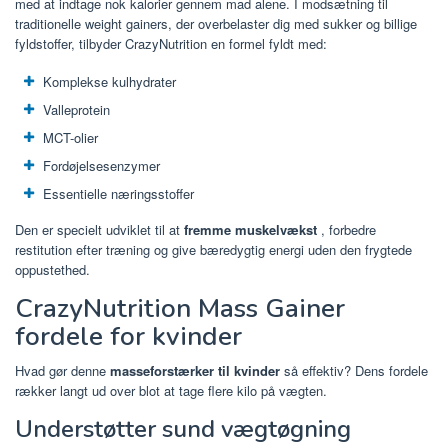
med at indtage nok kalorier gennem mad alene. I modsætning til
traditionelle weight gainers, der overbelaster dig med sukker og billige
fyldstoffer, tilbyder CrazyNutrition en formel fyldt med:
Komplekse kulhydrater
Valleprotein
MCT-olier
Fordøjelsesenzymer
Essentielle næringsstoffer
Den er specielt udviklet til at
fremme muskelvækst
, forbedre
restitution efter træning og give bæredygtig energi uden den frygtede
oppustethed.
CrazyNutrition Mass Gainer
fordele for kvinder
Hvad gør denne
masseforstærker til kvinder
så effektiv? Dens fordele
rækker langt ud over blot at tage flere kilo på vægten.
Understøtter sund vægtøgning