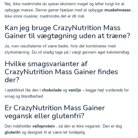
Nej, ikke medmindre du spiser ekstremt meget og løfter tungt for at
opbygge masse. Denne gainer hjælper med at opbygge
muskelmasse
,
ikke store muskler, medmindre det er dit mål.
Kan jeg bruge CrazyNutrition Mass
Gainer til vægtøgning uden at træne?
Ja, men resultaterne vil være bedre, hvis det kombineres med
styrketræning. Du vil stadig tage på i vægt gennem øget kalorieindtag.
Hvilke smagsvarianter af
CrazyNutrition Mass Gainer findes
der?
I øjeblikket fås den i
chokolade
og
vanilje
– begge højt vurderede for
smag og blandbarhed.
Er CrazyNutrition Mass Gainer
vegansk eller glutenfri?
Den indeholder
valleprotein
, så den er ikke vegansk. Den er dog
glutenfri
og designet til at være let fordøjelig.