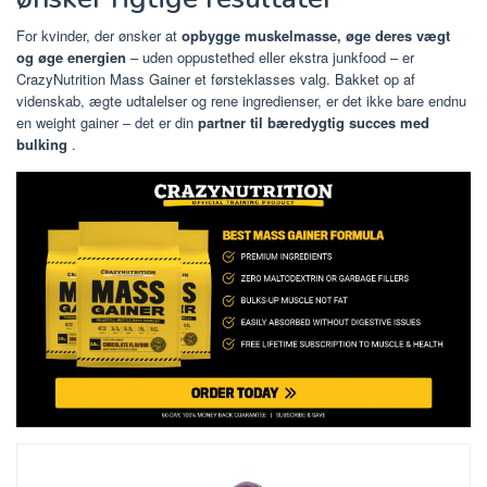
For kvinder, der ønsker at
opbygge muskelmasse, øge deres vægt
og øge energien
– uden oppustethed eller ekstra junkfood – er
CrazyNutrition Mass Gainer et førsteklasses valg. Bakket op af
videnskab, ægte udtalelser og rene ingredienser, er det ikke bare endnu
en weight gainer – det er din
partner til bæredygtig succes med
bulking
.