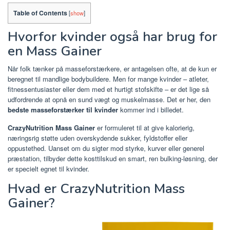
Table of Contents
[
show
]
Hvorfor kvinder også har brug for
en Mass Gainer
Når folk tænker på masseforstærkere, er antagelsen ofte, at de kun er
beregnet til mandlige bodybuildere. Men for mange kvinder – atleter,
fitnessentusiaster eller dem med et hurtigt stofskifte – er det lige så
udfordrende at opnå en sund vægt og muskelmasse. Det er her, den
bedste masseforstærker til kvinder
kommer ind i billedet.
CrazyNutrition Mass Gainer
er formuleret til at give kalorierig,
næringsrig støtte uden overskydende sukker, fyldstoffer eller
oppustethed. Uanset om du sigter mod styrke, kurver eller generel
præstation, tilbyder dette kosttilskud en smart, ren bulking-løsning, der
er specielt egnet til kvinder.
Hvad er CrazyNutrition Mass
Gainer?