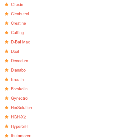
Cilexin
Clenbutrol
Creatine
Cutting
D-Bal Max
Dbal
Decaduro
Dianabol
Erectin
Forskolin
Gynectrol
HerSolution
HGH-X2
HyperGH
Ibutamoren