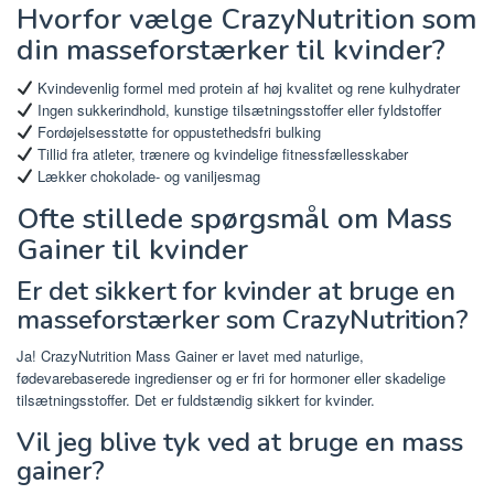
Hvorfor vælge CrazyNutrition som
din masseforstærker til kvinder?
Kvindevenlig formel med protein af høj kvalitet og rene kulhydrater
Ingen sukkerindhold, kunstige tilsætningsstoffer eller fyldstoffer
Fordøjelsesstøtte for oppustethedsfri bulking
Tillid fra atleter, trænere og kvindelige fitnessfællesskaber
Lækker chokolade- og vaniljesmag
Ofte stillede spørgsmål om Mass
Gainer til kvinder
Er det sikkert for kvinder at bruge en
masseforstærker som CrazyNutrition?
Ja! CrazyNutrition Mass Gainer er lavet med naturlige,
fødevarebaserede ingredienser og er fri for hormoner eller skadelige
tilsætningsstoffer. Det er fuldstændig sikkert for kvinder.
Vil jeg blive tyk ved at bruge en mass
gainer?