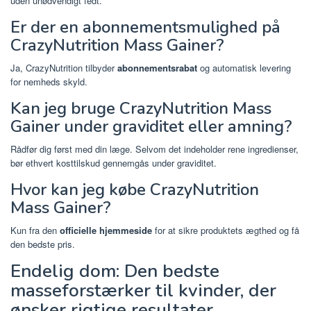
uden unødvendigt fedt.
Er der en abonnementsmulighed på
CrazyNutrition Mass Gainer?
Ja, CrazyNutrition tilbyder
abonnementsrabat
og automatisk levering
for nemheds skyld.
Kan jeg bruge CrazyNutrition Mass
Gainer under graviditet eller amning?
Rådfør dig først med din læge. Selvom det indeholder rene ingredienser,
bør ethvert kosttilskud gennemgås under graviditet.
Hvor kan jeg købe CrazyNutrition
Mass Gainer?
Kun fra den
officielle hjemmeside
for at sikre produktets ægthed og få
den bedste pris.
Endelig dom: Den bedste
masseforstærker til kvinder, der
ønsker rigtige resultater