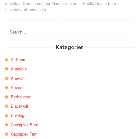
websites. She earned her Master degree in Public Health from
University of Indonesia.
Search
for:
Kategorier
AirSnore
Anadrole
Anavar
Anvarol
Berbaprime
Blackwolf
Bulking
Capsiplex Burn
Capsiplex Trim