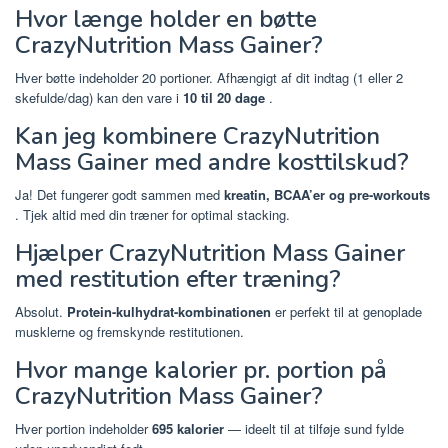
Hvor længe holder en bøtte
CrazyNutrition Mass Gainer?
Hver bøtte indeholder 20 portioner. Afhængigt af dit indtag (1 eller 2
skefulde/dag) kan den vare i
10 til 20 dage
.
Kan jeg kombinere CrazyNutrition
Mass Gainer med andre kosttilskud?
Ja! Det fungerer godt sammen med
kreatin, BCAA’er og pre-workouts
. Tjek altid med din træner for optimal stacking.
Hjælper CrazyNutrition Mass Gainer
med restitution efter træning?
Absolut.
Protein-kulhydrat-kombinationen
er perfekt til at genoplade
musklerne og fremskynde restitutionen.
Hvor mange kalorier pr. portion på
CrazyNutrition Mass Gainer?
Hver portion indeholder
695 kalorier
— ideelt til at tilføje sund fylde