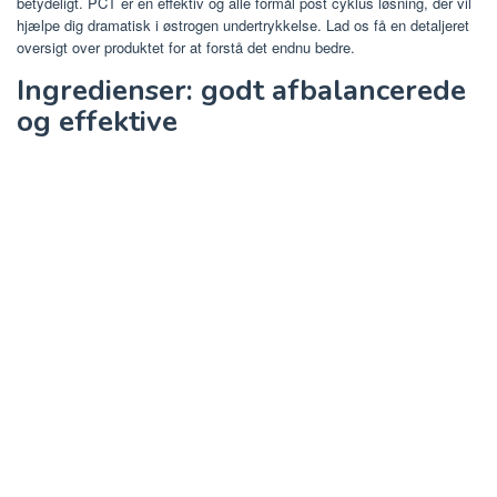
betydeligt. PCT er en effektiv og alle formål post cyklus løsning, der vil
hjælpe dig dramatisk i østrogen undertrykkelse. Lad os få en detaljeret
oversigt over produktet for at forstå det endnu bedre.
Ingredienser: godt afbalancerede
og effektive