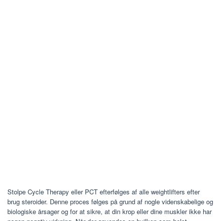
Stolpe Cycle Therapy eller PCT efterfølges af alle weightlifters efter
brug steroider. Denne proces følges på grund af nogle videnskabelige og
biologiske årsager og for at sikre, at din krop eller dine muskler ikke har