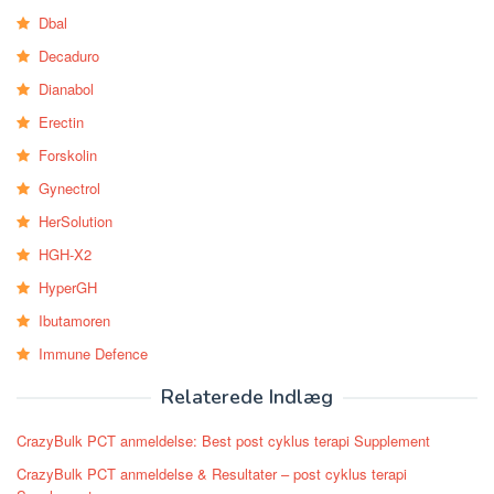
Dbal
Decaduro
Dianabol
Erectin
Forskolin
Gynectrol
HerSolution
HGH-X2
HyperGH
Ibutamoren
Immune Defence
Relaterede Indlæg
CrazyBulk PCT anmeldelse: Best post cyklus terapi Supplement
CrazyBulk PCT anmeldelse & Resultater – post cyklus terapi