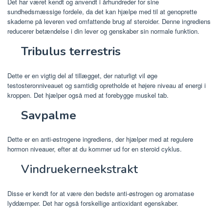
Det har været kendt og anvendt i århundreder for sine
sundhedsmæssige fordele, da det kan hjælpe med til at genoprette
skaderne på leveren ved omfattende brug af steroider. Denne ingrediens
reducerer betændelse i din lever og genskaber sin normale funktion.
Tribulus terrestris
Dette er en vigtig del af tillægget, der naturligt vil øge
testosteronniveauet og samtidig opretholde et højere niveau af energi i
kroppen. Det hjælper også med at forebygge muskel tab.
Savpalme
Dette er en anti-østrogene ingrediens, der hjælper med at regulere
hormon niveauer, efter at du kommer ud for en steroid cyklus.
Vindruekerneekstrakt
Disse er kendt for at være den bedste anti-østrogen og aromatase
lyddæmper. Det har også forskellige antioxidant egenskaber.