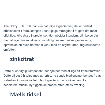
The Crazy Bulk PCT har kun naturlige ingredienser, der er perfekt
afbalanceret i formuleringen i den rigtige mængde til at gøre det mest
effektive. Alle disse ingredienser, der arbejder i tandem, vil hjælpe dig
med at øge dine muskler og samtidig bevare muskel gevinster og
opretholde en sund hormon niveau med en afgiftet krop. Ingredienserne
omfatter:
zinkcitrat
Dette er en vigtig komponent, der hjælper med at øge dit immunforsvar.
Dette vil også hjælpe med at fortsætte sunde blodlegemer bortset fra at
forbedre din søvnkvalitet. Den ingrediens har også evnen til at
accelerere muskel nyttiggørelse proces efter intens træning.
Mælk tidsel