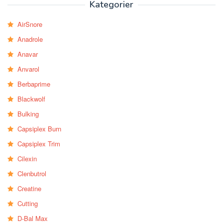
Kategorier
AirSnore
Anadrole
Anavar
Anvarol
Berbaprime
Blackwolf
Bulking
Capsiplex Burn
Capsiplex Trim
Cilexin
Clenbutrol
Creatine
Cutting
D-Bal Max