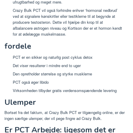
ufrugtbarhed og meget mere.
Crazy Bulk PCT vil også forhindre enhver ‘hormonal nedbrud’
ved at signalere kønskirtler eller testiklerne til at begynde at
producere testosteron. Dette vil hjælpe din krop til at
afbalancere østrogen niveau og Kortison der er et hormon kendt
for at ødelægge muskelmasse.
fordele
PCT er en sikker og naturlig post cyklus detox
Det viser resulterer i mindre end to uger
Den opretholder størrelse og styrke musklerne
PCT også øger libido
Virksomheden tilbyder gratis verdensomspændende levering
Ulemper
Bortset fra det faktum, at Crazy Bulk PCT er tilgængelig online, er der
ingen særlige ulemper, der vil pege fingre ad Crazy Bulk.
Er PCT Arbejde: ligesom det er