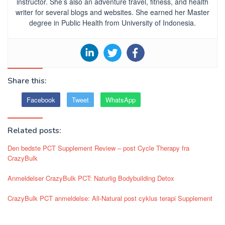
instructor. She’s also an adventure travel, fitness, and health
writer for several blogs and websites. She earned her Master
degree in Public Health from University of Indonesia.
Share this:
Facebook
Tweet
WhatsApp
Related posts:
Den bedste PCT Supplement Review – post Cycle Therapy fra
CrazyBulk
Anmeldelser CrazyBulk PCT: Naturlig Bodybuilding Detox
CrazyBulk PCT anmeldelse: All-Natural post cyklus terapi Supplement