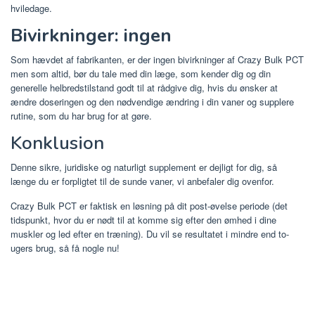
hviledage.
Bivirkninger: ingen
Som hævdet af fabrikanten, er der ingen bivirkninger af Crazy Bulk PCT
men som altid, bør du tale med din læge, som kender dig og din
generelle helbredstilstand godt til at rådgive dig, hvis du ønsker at
ændre doseringen og den nødvendige ændring i din vaner og supplere
rutine, som du har brug for at gøre.
Konklusion
Denne sikre, juridiske og naturligt supplement er dejligt for dig, så
længe du er forpligtet til de sunde vaner, vi anbefaler dig ovenfor.
Crazy Bulk PCT er faktisk en løsning på dit post-øvelse periode (det
tidspunkt, hvor du er nødt til at komme sig efter den ømhed i dine
muskler og led efter en træning). Du vil se resultatet i mindre end to-
ugers brug, så få nogle nu!