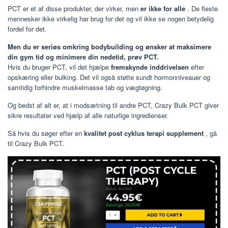
PCT er et af disse produkter, der virker, men
er ikke for alle
. De fleste
mennesker ikke virkelig har brug for det og vil ikke se nogen betydelig
fordel for det.
Men du er seriøs omkring bodybuilding og ønsker at maksimere
din gym tid og minimere din nedetid, prøv PCT.
Hvis du bruger PCT, vil det hjælpe
fremskynde inddrivelsen
efter
opskæring eller bulking. Det vil også støtte sundt hormonniveauer og
samtidig forhindre muskelmasse tab og vægtøgning.
Og bedst af alt er, at i modsætning til andre PCT, Crazy Bulk PCT giver
sikre resultater ved hjælp af alle naturlige ingredienser.
Så hvis du søger efter en
kvalitet post cyklus terapi supplement
, gå
til Crazy Bulk PCT.