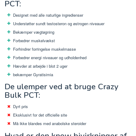
PCT:
Designet med alle naturlige ingredienser
Understøtter sundt testosteron og østrogen niveauer
Bekæmper vægtøgning
Forbedrer muskelvækst
Forhindrer forringelse muskelmasse
Forbedrer energi niveauer og udholdenhed
Hævder at arbejde i blot 2 uger
bekæmper Gyratisimia
De ulemper ved at bruge Crazy
Bulk PCT:
Dyrt pris
Eksklusivt for det officielle site
Må ikke blandes med anabolske steroider
Hvad er den know bivirkninger af