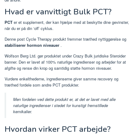
Hvad er vanvittigt Bulk PCT?
PCT
er et supplement, der kan hjælpe med at beskytte dine gevinster,
når du er på din ‘off’ cyklus.
Denne post Cycle Therapy produkt fremmer træthed nyttiggørelse og
stabiliserer hormon niveauer
.
Wolfson Berg Ltd. gør produktet under Crazy Bulk juridiske Steroider
banner. Den er lavet af 100% naturlige ingredienser og arbejder for at
afgifte og rense din krop og samtidig støtte hormon niveauer.
Vurdere enkelthederne, ingredienserne giver samme recovery og
træthed fordele som andre PCT produkter.
Men fordelen ved dette produkt er, at det er lavet med alle
naturlige ingredienser i stedet for kunstigt fremstillede
kemikalier.
Hvordan virker PCT arbejde?