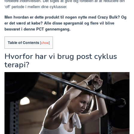
forbedre inddrivelsen. Det siges at give dig fordelen af at reducere din
‘off’ periode i mellem dine cyklusser.
Men hvordan er dette produkt til nogen nytte med Crazy Bulk? Og
er det værd at købe? Alle disse spørgsmål og flere vil blive
besvaret i denne PCT gennemgang.
Table of Contents
[
show
]
Hvorfor har vi brug post cyklus
terapi?