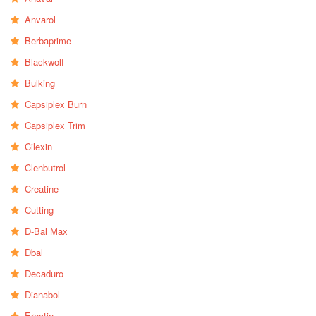
Anvarol
Berbaprime
Blackwolf
Bulking
Capsiplex Burn
Capsiplex Trim
Cilexin
Clenbutrol
Creatine
Cutting
D-Bal Max
Dbal
Decaduro
Dianabol
Erectin