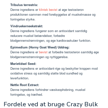
Tribulus terrestris:
Denne ingrediens er
klinisk bevist
at øge testosteron
produktionen sammen med forebyggelse af muskelmasse og
forringelse styrke.
Vindruekerneekstrakt:
Denne ingrediens fungerer som en antioxidant samtidig
reducere muskel betændelser, forbedre
blodgennemstrømningen, og øge kardiovaskulær funktion.
Epimedium (Horny Goat Weed) Uddrag:
Denne ingrediens er
bevist
at forbedre testosteron samtidig øge
blodgennemstrømningen og nyttiggørelse.
Marietidsel Seed:
Denne ingrediens er antioxidant-rige og beskytter kroppen mod
oxidative stress og samtidig støtte blod sundhed og
leverfunktion.
Nettle Root Extract:
Denne ingrediens forhindrer væskeophobning, muskel
forringelse, og træthed.
Fordele ved at bruge Crazy Bulk