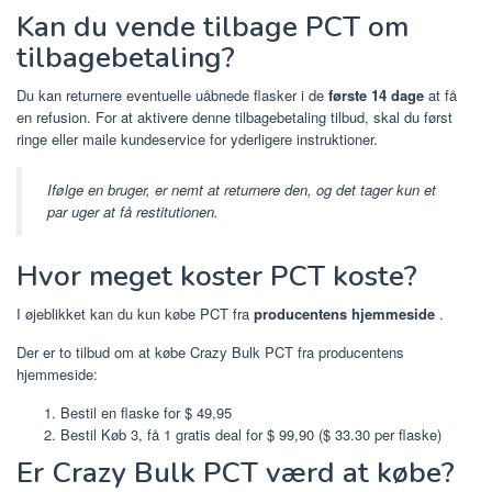
Kan du vende tilbage PCT om
tilbagebetaling?
Du kan returnere eventuelle uåbnede flasker i de
første 14 dage
at få
en refusion. For at aktivere denne tilbagebetaling tilbud, skal du først
ringe eller maile kundeservice for yderligere instruktioner.
Ifølge en bruger, er nemt at returnere den, og det tager kun et
par uger at få restitutionen.
Hvor meget koster PCT koste?
I øjeblikket kan du kun købe PCT fra
producentens hjemmeside
.
Der er to tilbud om at købe Crazy Bulk PCT fra producentens
hjemmeside:
Bestil en flaske for $ 49,95
Bestil Køb 3, få 1 gratis deal for $ 99,90 ($ 33.30 per flaske)
Er Crazy Bulk PCT værd at købe?