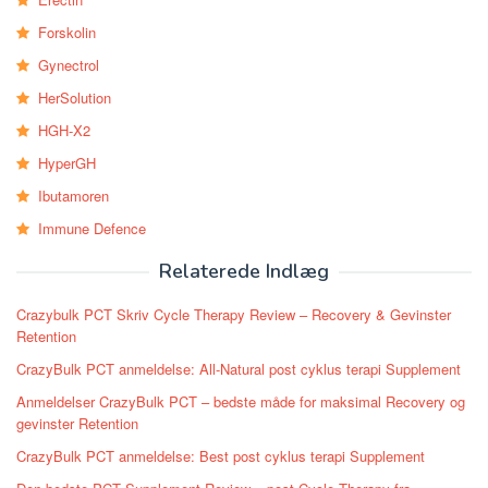
Forskolin
Gynectrol
HerSolution
HGH-X2
HyperGH
Ibutamoren
Immune Defence
Relaterede Indlæg
Crazybulk PCT Skriv Cycle Therapy Review – Recovery & Gevinster
Retention
CrazyBulk PCT anmeldelse: All-Natural post cyklus terapi Supplement
Anmeldelser CrazyBulk PCT – bedste måde for maksimal Recovery og
gevinster Retention
CrazyBulk PCT anmeldelse: Best post cyklus terapi Supplement