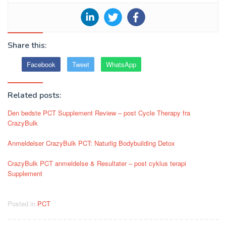
Share this:
Facebook
Tweet
WhatsApp
Related posts:
Den bedste PCT Supplement Review – post Cycle Therapy fra
CrazyBulk
Anmeldelser CrazyBulk PCT: Naturlig Bodybuilding Detox
CrazyBulk PCT anmeldelse & Resultater – post cyklus terapi
Supplement
Posted in
PCT