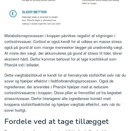
Metabolismeprocessen i kroppen påvirkes negativt af stigningen i
cortisolniveauer. Cortisol er også kendt for at udløse en masse stress
også på grund af som mange mennesker lægger på unødvendig vægt.
At miste den vægt, der akkumuleres på grund af stress til tider, bliver
ekstremt hård. Derfor kommer behovet for at tage kosttilskud som
Phen24 ind i billedet.
Dette vægttabstilskud er kendt for at fremskynde stofskiftet selv når du
sover og hjælper effektivt i fedtforbrændingsprocessen. Også de
ingredienser, der anvendes i Phen24 hjælper med at reducere
cortisolniveauerne i kroppen. Disse piller er fremstillet ud fra begrebet
stressniveauer. Derfor interagerer alle ingredienser korrekt med
kroppens stofskifteaktivitet og hjælper vægttab effektivt, selv når du
sover hurtigt.
Fordele ved at tage tillægget