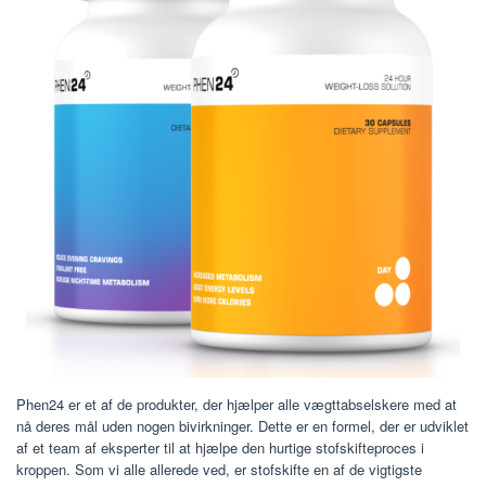
Phen24 er et af de produkter, der hjælper alle vægttabselskere med at
nå deres mål uden nogen bivirkninger. Dette er en formel, der er udviklet
af et team af eksperter til at hjælpe den hurtige stofskifteproces i
kroppen. Som vi alle allerede ved, er stofskifte en af ​​de vigtigste