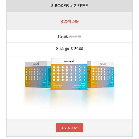
3 BOXES + 2 FREE
$224.99
Retail:
$374.99
Savings: $150.00
BUY NOW
»