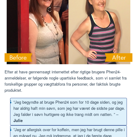
Efter at have gennemsøgt internettet efter rigtige brugere Phen24-
anmeldelser, er følgende nogle upartiske feedback, som vi samlet fra
forskellige grupper og vægttabfora fra personer, der faktisk brugte
produktet.
”Jeg begyndte at bruge Phen24 som for 10 dage siden, og jeg
har aldrig haft min søvn, som jeg har været de sidste par dage.
Jeg falder i søvn hurtigere og ikke trang midt om natten. ” –
Julie
”Jeg er allergisk over for koffein, men jeg har brugt denne pille i
en måned nu. Jeg må indrømme, at jeg i de første dage