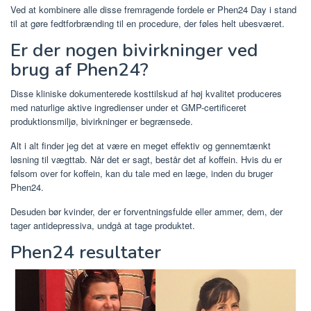
Ved at kombinere alle disse fremragende fordele er Phen24 Day i stand
til at gøre fedtforbrænding til en procedure, der føles helt ubesværet.
Er der nogen bivirkninger ved
brug af Phen24?
Disse kliniske dokumenterede kosttilskud af høj kvalitet produceres
med naturlige aktive ingredienser under et GMP-certificeret
produktionsmiljø, bivirkninger er begrænsede.
Alt i alt finder jeg det at være en meget effektiv og gennemtænkt
løsning til vægttab. Når det er sagt, består det af koffein. Hvis du er
følsom over for koffein, kan du tale med en læge, inden du bruger
Phen24.
Desuden bør kvinder, der er forventningsfulde eller ammer, dem, der
tager antidepressiva, undgå at tage produktet.
Phen24 resultater