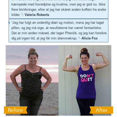
kæmpede med hovedpine og kvalme, men jeg er god nu. Ikke
flere bivirkninger, efter at jeg har skåret anden koffein fra andre
kilder. ”-
Valeria Roberts
”Jeg har fulgt en ordentlig diæt og motion, mens jeg har taget
pillen, og jeg må sige, at resultaterne har været fantastiske.
Det er min anden måned, der tager Phen24, og jeg kan forsikre
dig på ingen tid, at jeg får min drømmekrop. ”-
Alicia Fox