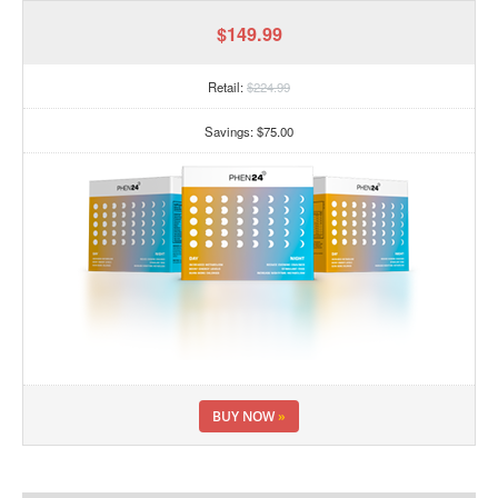
$149.99
Retail:
$224.99
Savings: $75.00
BUY NOW
»