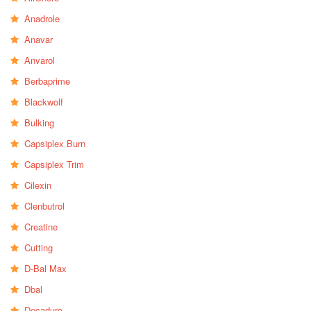
Anadrole
Anavar
Anvarol
Berbaprime
Blackwolf
Bulking
Capsiplex Burn
Capsiplex Trim
Cilexin
Clenbutrol
Creatine
Cutting
D-Bal Max
Dbal
Decaduro