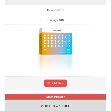
Retail:
$84.99
Savings: $10
BUY NOW
»
Most Popular
2 BOXES + 1 FREE