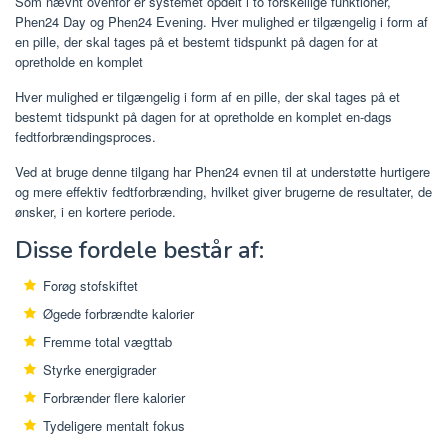
Som nævnt ovenfor er systemet opdelt i to forskellige funktioner,
Phen24 Day og Phen24 Evening. Hver mulighed er tilgængelig i form af
en pille, der skal tages på et bestemt tidspunkt på dagen for at
opretholde en komplet
Hver mulighed er tilgængelig i form af en pille, der skal tages på et
bestemt tidspunkt på dagen for at opretholde en komplet en-dags
fedtforbrændingsproces.
Ved at bruge denne tilgang har Phen24 evnen til at understøtte hurtigere
og mere effektiv fedtforbrænding, hvilket giver brugerne de resultater, de
ønsker, i en kortere periode.
Disse fordele består af:
Forøg stofskiftet
Øgede forbrændte kalorier
Fremme total vægttab
Styrke energigrader
Forbrænder flere kalorier
Tydeligere mentalt fokus