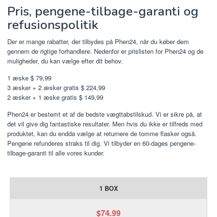
Pris, pengene-tilbage-garanti og
refusionspolitik
Der er mange rabatter, der tilbydes på Phen24, når du køber dem
gennem de rigtige forhandlere. Nedenfor er prislisten for Phen24 og de
muligheder, du kan vælge efter dit behov.
1 æske $ 79,99
3 æsker + 2 æsker gratis $ 224,99
2 æsker + 1 æske gratis $ 149,99
Phen24 er bestemt et af de bedste vægttabstilskud. Vi er sikre på, at
det vil give dig fantastiske resultater. Men hvis du ikke er tilfreds med
produktet, kan du endda vælge at returnere de tomme flasker også.
Pengene refunderes straks til dig. Vi tilbyder en 60-dages pengene-
tilbage-garanti til alle vores kunder.
1 BOX
$74.99