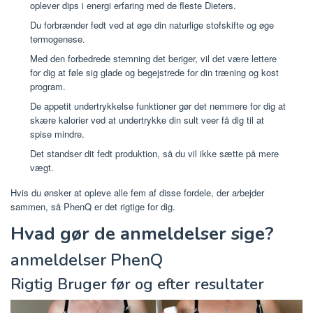
oplever dips i energi erfaring med de fleste Dieters.
Du forbrænder fedt ved at øge din naturlige stofskifte og øge
termogenese.
Med den forbedrede stemning det beriger, vil det være lettere
for dig at føle sig glade og begejstrede for din træning og kost
program.
De appetit undertrykkelse funktioner gør det nemmere for dig at
skære kalorier ved at undertrykke din sult veer få dig til at
spise mindre.
Det standser dit fedt produktion, så du vil ikke sætte på mere
vægt.
Hvis du ønsker at opleve alle fem af disse fordele, der arbejder
sammen, så PhenQ er det rigtige for dig.
Hvad gør de anmeldelser sige?
anmeldelser PhenQ
Rigtig Bruger før og efter resultater