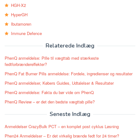
HGH-X2
HyperGH
Ibutamoren
Immune Defence
Relaterede Indlæg
PhenQ anmeldelse: Pille til vægttab med stærkeste
fedtforbrændereffekter?
PhenQ Fat Burner Pills anmeldelse: Fordele, ingredienser og resultater
PhenQ anmeldelser, Købers Guides, Udtalelser & Resultater
PhenQ anmeldelse: Fakta du bør vide om PhenQ
PhenQ Review – er det den bedste vægttab pille?
Seneste Indlæg
Anmeldelser CrazyBulk PCT – en komplet post cyklus Løsning
Phen24 Anmeldelser – Er det virkelig brænde fedt for 24 timer?