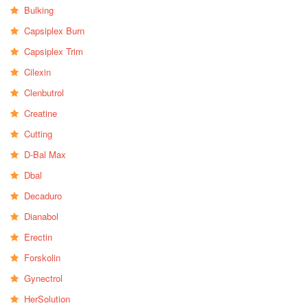
Bulking
Capsiplex Burn
Capsiplex Trim
Cilexin
Clenbutrol
Creatine
Cutting
D-Bal Max
Dbal
Decaduro
Dianabol
Erectin
Forskolin
Gynectrol
HerSolution