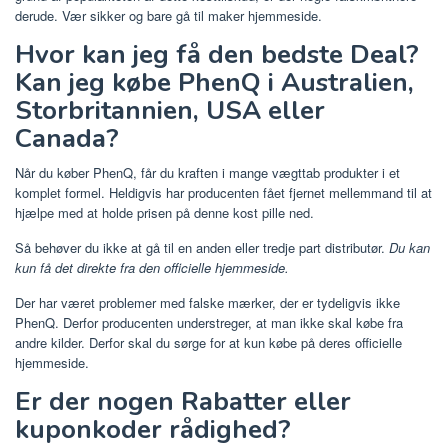
derude. Vær sikker og bare gå til maker hjemmeside.
Hvor kan jeg få den bedste Deal?
Kan jeg købe PhenQ i Australien,
Storbritannien, USA eller
Canada?
Når du køber PhenQ, får du kraften i mange vægttab produkter i et
komplet formel. Heldigvis har producenten fået fjernet mellemmand til at
hjælpe med at holde prisen på denne kost pille ned.
Så behøver du ikke at gå til en anden eller tredje part distributør.
Du kan
kun få det direkte fra den officielle hjemmeside.
Der har været problemer med falske mærker, der er tydeligvis ikke
PhenQ. Derfor producenten understreger, at man ikke skal købe fra
andre kilder. Derfor skal du sørge for at kun købe på deres officielle
hjemmeside.
Er der nogen Rabatter eller
kuponkoder rådighed?