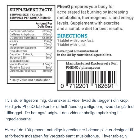
Hvis du er ligesom mig, du ønsker at vide, hvad du lægger i din krop.
Heldigvis PhenQ fabrikanter er helt åbne og ærlige om, hvad der går ind
i tillægget. De har også udgivet den videnskabelige opbakning til
ingredienserne.
Hver af de 100 procent naturlige ingredienser i denne pille er designet til
at forbedre indsatsen for vægttab samt muskeltonus. I hver tablet, vil