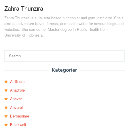
Zahra Thunzira
Zahra Thunzira is a Jakarta-based nutritionist and gym instructor. She’s
also an adventure travel, fitness, and health writer for several blogs and
websites. She earned her Master degree in Public Health from
University of Indonesia.
Search
for:
Kategorier
AirSnore
Anadrole
Anavar
Anvarol
Berbaprime
Blackwolf