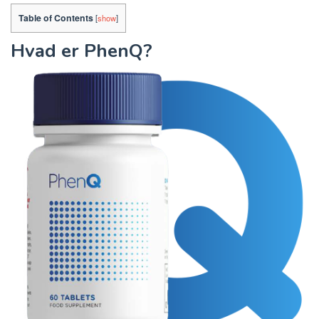
Table of Contents
[
show
]
Hvad er PhenQ?