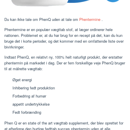
Du kan ikke tale om PhenQ uden at tale om
Phentermine
.
Phentermine er en populær vægttab stof, at læger ordinerer hele
nationen. Problemet er, at du har brug for en recept på det, kan du kun
bruge det i korte perioder, og det kommer med en omfattende liste over
bivirkninger.
Indtast PhenQ, en relativt ny, 100% helt naturligt produkt, der erstatter
phentermin på markedet i dag. Der er fem forskellige veje PhenQ bruger
til at målrette vægttab:
Øget energi
Inhibering fedt produktion
Forbedring af humør
appetit undertrykkelse
Fedt forbrænding
Phen Q er en state of the art vægttab supplement, der blev oprettet for
at efterligne den hurtige fedttab succes phentermin uden at alle