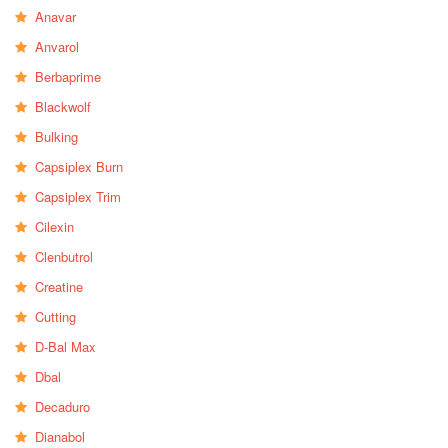
Anavar
Anvarol
Berbaprime
Blackwolf
Bulking
Capsiplex Burn
Capsiplex Trim
Cilexin
Clenbutrol
Creatine
Cutting
D-Bal Max
Dbal
Decaduro
Dianabol