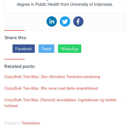
degree in Public Health from University of Indonesia.
Share this:
Facebook
Tweet
WhatsApp
Related posts:
CrazyBulk Tren-Max: Den ultimative Trenbolon-erstatning
CrazyBulk Tren-Max: Bliv revet med dette skæretilskud
CrazyBulk Tren-Max (Trenorol) anmeldelse: Ingredienser og fordele
forklaret
Posted in
Trenbolone