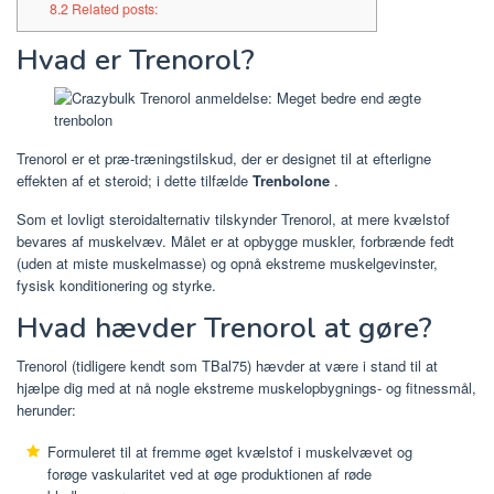
8.2
Related posts:
Hvad er Trenorol?
Trenorol er et præ-træningstilskud, der er designet til at efterligne
effekten af ​​et steroid; i dette tilfælde
Trenbolone
.
Som et lovligt steroidalternativ tilskynder Trenorol, at mere kvælstof
bevares af muskelvæv. Målet er at opbygge muskler, forbrænde fedt
(uden at miste muskelmasse) og opnå ekstreme muskelgevinster,
fysisk konditionering og styrke.
Hvad hævder Trenorol at gøre?
Trenorol (tidligere kendt som TBal75) hævder at være i stand til at
hjælpe dig med at nå nogle ekstreme muskelopbygnings- og fitnessmål,
herunder:
Formuleret til at fremme øget kvælstof i muskelvævet og
forøge vaskularitet ved at øge produktionen af ​​røde