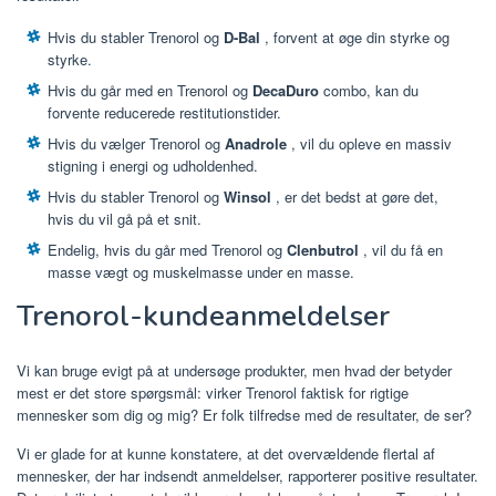
Hvis du stabler Trenorol og
D-Bal
, forvent at øge din styrke og
styrke.
Hvis du går med en Trenorol og
DecaDuro
combo, kan du
forvente reducerede restitutionstider.
Hvis du vælger Trenorol og
Anadrole
, vil du opleve en massiv
stigning i energi og udholdenhed.
Hvis du stabler Trenorol og
Winsol
, er det bedst at gøre det,
hvis du vil gå på et snit.
Endelig, hvis du går med Trenorol og
Clenbutrol
, vil du få en
masse vægt og muskelmasse under en masse.
Trenorol-kundeanmeldelser
Vi kan bruge evigt på at undersøge produkter, men hvad der betyder
mest er det store spørgsmål: virker Trenorol faktisk for rigtige
mennesker som dig og mig? Er folk tilfredse med de resultater, de ser?
Vi er glade for at kunne konstatere, at det overvældende flertal af
mennesker, der har indsendt anmeldelser, rapporterer positive resultater.