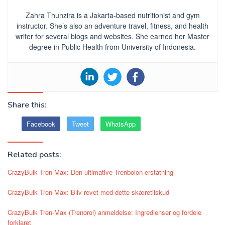
Zahra Thunzira is a Jakarta-based nutritionist and gym
instructor. She’s also an adventure travel, fitness, and health
writer for several blogs and websites. She earned her Master
degree in Public Health from University of Indonesia.
Share this:
Facebook
Tweet
WhatsApp
Related posts:
CrazyBulk Tren-Max: Den ultimative Trenbolon-erstatning
CrazyBulk Tren-Max: Bliv revet med dette skæretilskud
CrazyBulk Tren-Max (Trenorol) anmeldelse: Ingredienser og fordele
forklaret