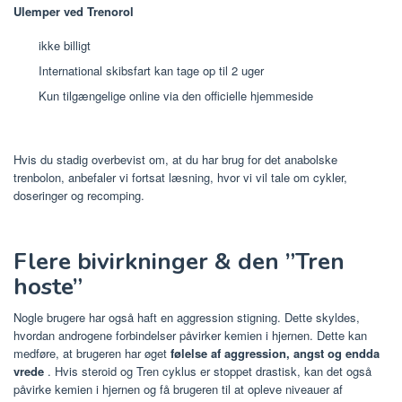
Ulemper ved Trenorol
ikke billigt
International skibsfart kan tage op til 2 uger
Kun tilgængelige online via den officielle hjemmeside
Hvis du stadig overbevist om, at du har brug for det anabolske
trenbolon, anbefaler vi fortsat læsning, hvor vi vil tale om cykler,
doseringer og recomping.
Flere bivirkninger & den ”Tren
hoste”
Nogle brugere har også haft en aggression stigning. Dette skyldes,
hvordan androgene forbindelser påvirker kemien i hjernen. Dette kan
medføre, at brugeren har øget
følelse af aggression, angst og endda
vrede
. Hvis steroid og Tren cyklus er stoppet drastisk, kan det også
påvirke kemien i hjernen og få brugeren til at opleve niveauer af