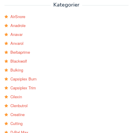
Kategorier
AirSnore
Anadrole
Anavar
Anvarol
Berbaprime
Blackwolf
Bulking
Capsiplex Burn
Capsiplex Trim
Cilexin
Clenbutrol
Creatine
Cutting
D-Bal Max