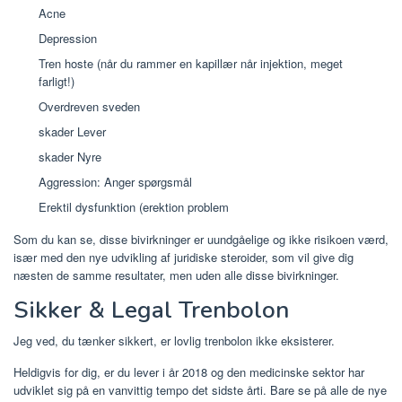
Acne
Depression
Tren hoste (når du rammer en kapillær når injektion, meget
farligt!)
Overdreven sveden
skader Lever
skader Nyre
Aggression: Anger spørgsmål
Erektil dysfunktion (erektion problem
Som du kan se, disse bivirkninger er uundgåelige og ikke risikoen værd,
især med den nye udvikling af juridiske steroider, som vil give dig
næsten de samme resultater, men uden alle disse bivirkninger.
Sikker & Legal Trenbolon
Jeg ved, du tænker sikkert, er lovlig trenbolon ikke eksisterer.
Heldigvis for dig, er du lever i år 2018 og den medicinske sektor har
udviklet sig på en vanvittig tempo det sidste årti. Bare se på alle de nye