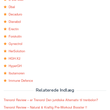
Dbal
Decaduro
Dianabol
Erectin
Forskolin
Gynectrol
HerSolution
HGH-X2
HyperGH
Ibutamoren
Immune Defence
Relaterede Indlæg
Trenorol Review – er Trenorol Den juridiske Alternativ til trenbolon?
Trenorol Review – Natural & Kraftig Pre-Workout Booster !!