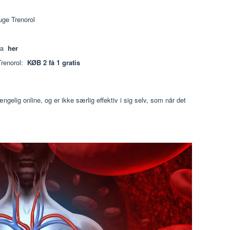
uge Trenorol
fra
her
 Trenorol:
KØB 2 få 1 gratis
ngelig online, og er ikke særlig effektiv i sig selv, som når det