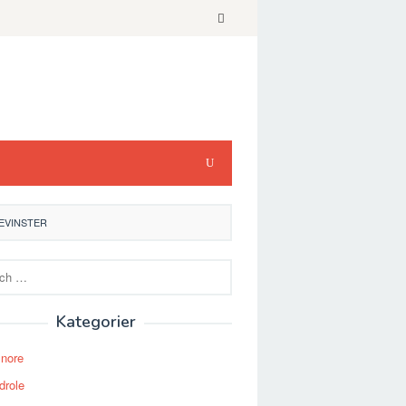
EVINSTER
Kategorier
Snore
drole