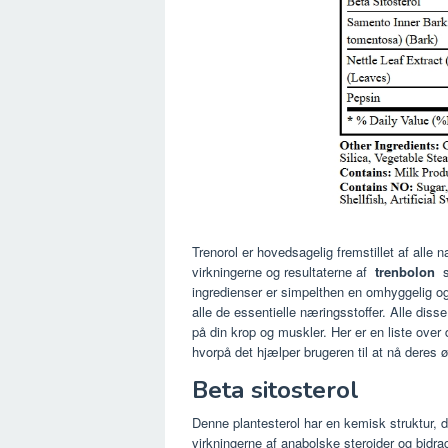
Trenorol er hovedsagelig fremstillet af alle na
virkningerne og resultaterne af
trenbolon
sa
ingredienser er simpelthen en omhyggelig o
alle de essentielle næringsstoffer. Alle dis
på din krop og muskler. Her er en liste over
hvorpå det hjælper brugeren til at nå der
Beta sitosterol
Denne plantesterol har en kemisk struktur, de
virkningerne af anabolske steroider og bidra