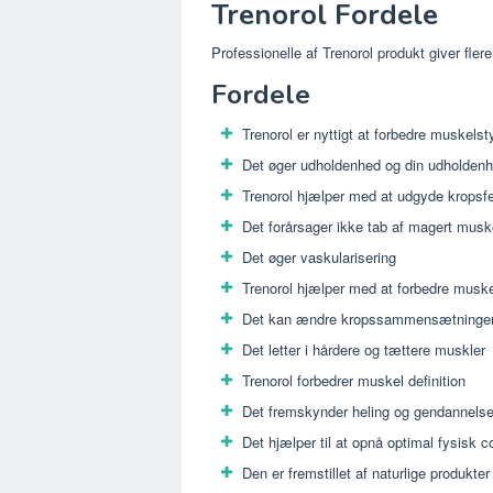
Trenorol Fordele
Professionelle af Trenorol produkt giver flere
Fordele
Trenorol er nyttigt at forbedre muskelst
Det øger udholdenhed og din udholden
Trenorol hjælper med at udgyde kropsfe
Det forårsager ikke tab af magert mus
Det øger vaskularisering
Trenorol hjælper med at forbedre muske
Det kan ændre kropssammensætningen 
Det letter i hårdere og tættere muskler
Trenorol forbedrer muskel definition
Det fremskynder heling og gendannels
Det hjælper til at opnå optimal fysisk c
Den er fremstillet af naturlige produkter