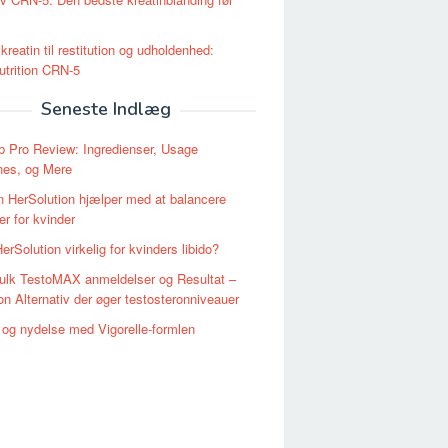
kreatin til restitution og udholdenhed:
trition CRN-5
Seneste Indlæg
 Pro Review: Ingredienser, Usage
nes, og Mere
 HerSolution hjælper med at balancere
r for kvinder
erSolution virkelig for kvinders libido?
ulk TestoMAX anmeldelser og Resultat –
n Alternativ der øger testosteronniveauer
 og nydelse med Vigorelle-formlen