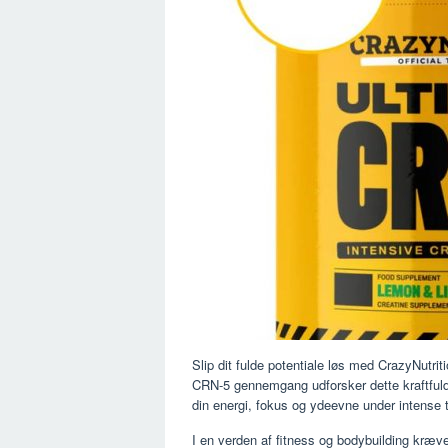
Slip dit fulde potentiale løs med CrazyNutr
CRN-5 gennemgang udforsker dette kraftful
din energi, fokus og ydeevne under intense 
I en verden af ​​fitness og bodybuilding kræv