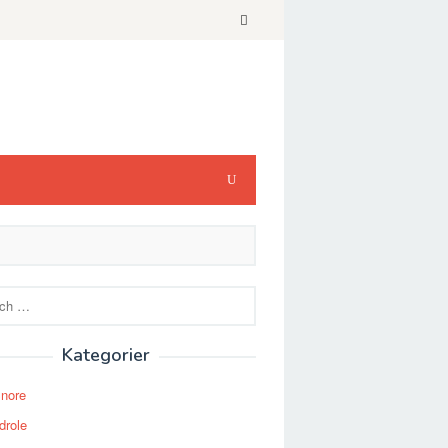
Kategorier
Snore
drole