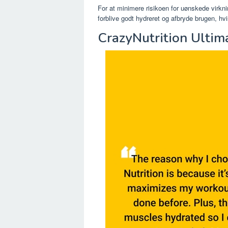
For at minimere risikoen for uønskede virknin
forblive godt hydreret og afbryde brugen, hvi
CrazyNutrition Ulti