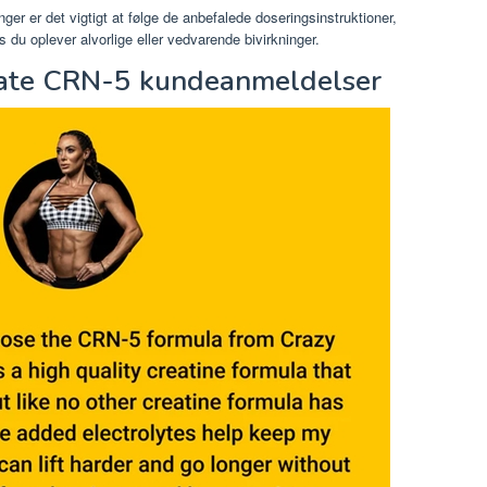
ger er det vigtigt at følge de anbefalede doseringsinstruktioner,
s du oplever alvorlige eller vedvarende bivirkninger.
mate CRN-5 kundeanmeldelser