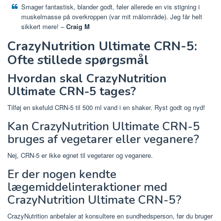
Smager fantastisk, blander godt, føler allerede en vis stigning i
muskelmasse på overkroppen (var mit målområde). Jeg får helt
sikkert mere! –
Craig M
CrazyNutrition Ultimate CRN-5:
Ofte stillede spørgsmål
Hvordan skal CrazyNutrition
Ultimate CRN-5 tages?
Tilføj en skefuld CRN-5 til 500 ml vand i en shaker. Ryst godt og nyd!
Kan CrazyNutrition Ultimate CRN-5
bruges af vegetarer eller veganere?
Nej, CRN-5 er ikke egnet til vegetarer og veganere.
Er der nogen kendte
lægemiddelinteraktioner med
CrazyNutrition Ultimate CRN-5?
CrazyNutrition anbefaler at konsultere en sundhedsperson, før du bruger