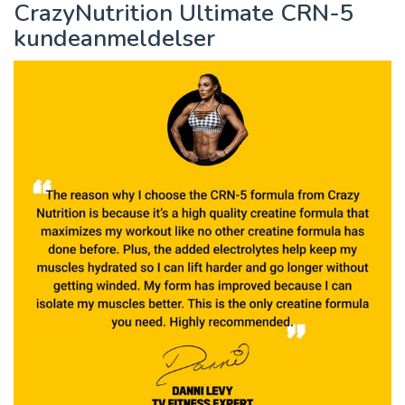
CrazyNutrition Ultimate CRN-5
kundeanmeldelser