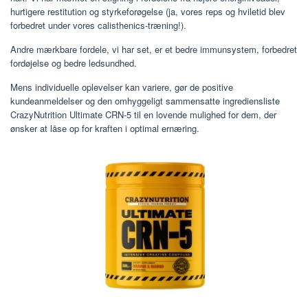
hurtigere restitution og styrkeforøgelse (ja, vores reps og hviletid blev
forbedret under vores calisthenics-træning!).
Andre mærkbare fordele, vi har set, er et bedre immunsystem, forbedret
fordøjelse og bedre ledsundhed.
Mens individuelle oplevelser kan variere, gør de positive
kundeanmeldelser og den omhyggeligt sammensatte ingrediensliste
CrazyNutrition Ultimate CRN-5 til en lovende mulighed for dem, der
ønsker at låse op for kraften i optimal ernæring.