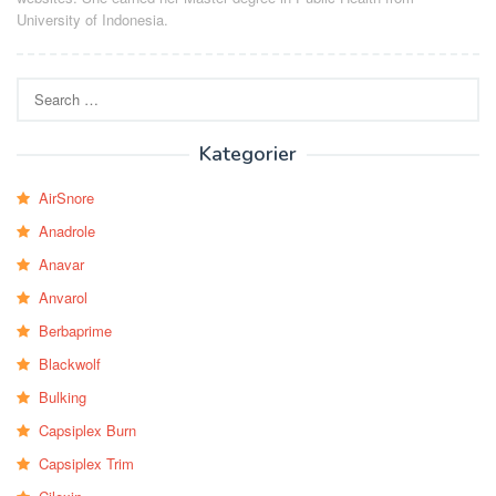
University of Indonesia.
Search
for:
Kategorier
AirSnore
Anadrole
Anavar
Anvarol
Berbaprime
Blackwolf
Bulking
Capsiplex Burn
Capsiplex Trim