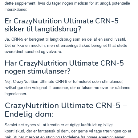
dette supplement, hvis du tager nogen medicin for at undgå potentielle
interaktioner.
Er CrazyNutrition Ultimate CRN-5
sikker til langtidsbrug?
Ja, CRN-5 er beregnet til langtidsbrug som en del af en sund livsstil.
Det er ikke en medicin, men et ernæringstilskud beregnet til at støtte
overordnet sundhed og velvære.
Har CrazyNutrition Ultimate CRN-5
nogen stimulanser?
Nej, CrazyNutrition Ultimate CRN-5 er formuleret uden stimulanser,
hvilket gør den velegnet til personer, der er følsomme over for sådanne
ingredienser.
CrazyNutrition Ultimate CRN-5 –
Endelig dom:
Samlet set synes vi, at kreatin er et rigtigt kraftfuldt og billigt
kosttilskud, der er fantastisk til dem, der gerne vil tage træningen op et
hak. Vi har mærket en stigning i fordelene fra højere energiniveauer,