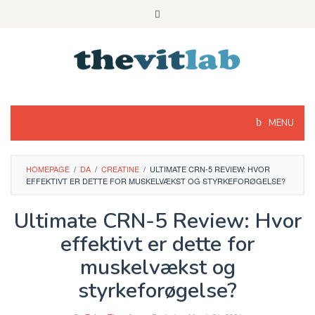
Skip
to
content
MENU
HOMEPAGE
/
DA
/
CREATINE
/
ULTIMATE CRN-5 REVIEW: HVOR
EFFEKTIVT ER DETTE FOR MUSKELVÆKST OG STYRKEFORØGELSE?
Ultimate CRN-5 Review: Hvor
effektivt er dette for
muskelvækst og
styrkeforøgelse?