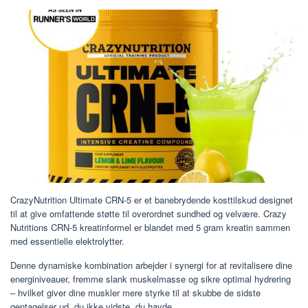
CrazyNutrition Ultimate CRN-5 er et banebrydende kosttilskud designet
til at give omfattende støtte til overordnet sundhed og velvære. Crazy
Nutritions CRN-5 kreatinformel er blandet med 5 gram kreatin sammen
med essentielle elektrolytter.
Denne dynamiske kombination arbejder i synergi for at revitalisere dine
energiniveauer, fremme slank muskelmasse og sikre optimal hydrering
– hvilket giver dine muskler mere styrke til at skubbe de sidste
gentagelser ud, du ikke vidste, du havde.