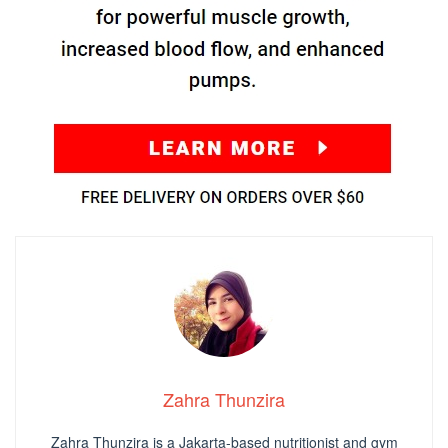
Zahra Thunzira
Zahra Thunzira is a Jakarta-based nutritionist and gym