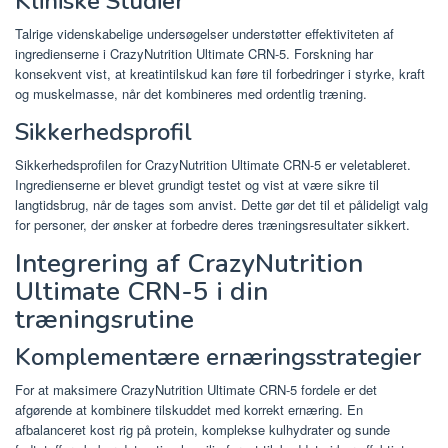
Kliniske Studier
Talrige videnskabelige undersøgelser understøtter effektiviteten af ​​
ingredienserne i CrazyNutrition Ultimate CRN-5. Forskning har
konsekvent vist, at kreatintilskud kan føre til forbedringer i styrke, kraft
og muskelmasse, når det kombineres med ordentlig træning.
Sikkerhedsprofil
Sikkerhedsprofilen for CrazyNutrition Ultimate CRN-5 er veletableret.
Ingredienserne er blevet grundigt testet og vist at være sikre til
langtidsbrug, når de tages som anvist. Dette gør det til et pålideligt valg
for personer, der ønsker at forbedre deres træningsresultater sikkert.
Integrering af CrazyNutrition
Ultimate CRN-5 i din
træningsrutine
Komplementære ernæringsstrategier
For at maksimere CrazyNutrition Ultimate CRN-5 fordele er det
afgørende at kombinere tilskuddet med korrekt ernæring. En
afbalanceret kost rig på protein, komplekse kulhydrater og sunde