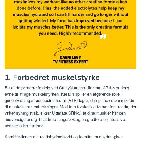
1. Forbedret muskelstyrke
En af de primære fordele ved CrazyNutrition Ultimate CRN-5 er dens
evne til at øge muskelstyrken. Kreatin spiller en afgørende rolle i
genopfyldning af adenosintrifosfat (ATP) lagre, den primære energikilde
til muskelsammentrækninger. Med fem forskellige former for kreatin, der
virker synergistisk, sikrer Ultimate CRN-5, at dine muskler har den
nødvendige energi til at løfte tungere vægte og udføre højintensive
øvelser uden træthed.
Kombinationen af ​​kreatinhydrochlorid og kreatinmonohydrat giver