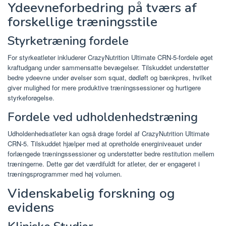
Ydeevneforbedring på tværs af
forskellige træningsstile
Styrketræning fordele
For styrkeatleter inkluderer CrazyNutrition Ultimate CRN-5-fordele øget
kraftudgang under sammensatte bevægelser. Tilskuddet understøtter
bedre ydeevne under øvelser som squat, dødløft og bænkpres, hvilket
giver mulighed for mere produktive træningssessioner og hurtigere
styrkeforøgelse.
Fordele ved udholdenhedstræning
Udholdenhedsatleter kan også drage fordel af CrazyNutrition Ultimate
CRN-5. Tilskuddet hjælper med at opretholde energiniveauet under
forlængede træningssessioner og understøtter bedre restitution mellem
træningerne. Dette gør det værdifuldt for atleter, der er engageret i
træningsprogrammer med høj volumen.
Videnskabelig forskning og
evidens