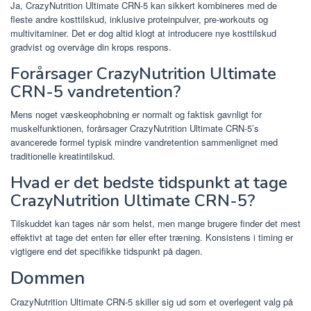
Ja, CrazyNutrition Ultimate CRN-5 kan sikkert kombineres med de
fleste andre kosttilskud, inklusive proteinpulver, pre-workouts og
multivitaminer. Det er dog altid klogt at introducere nye kosttilskud
gradvist og overvåge din krops respons.
Forårsager CrazyNutrition Ultimate
CRN-5 vandretention?
Mens noget væskeophobning er normalt og faktisk gavnligt for
muskelfunktionen, forårsager CrazyNutrition Ultimate CRN-5’s
avancerede formel typisk mindre vandretention sammenlignet med
traditionelle kreatintilskud.
Hvad er det bedste tidspunkt at tage
CrazyNutrition Ultimate CRN-5?
Tilskuddet kan tages når som helst, men mange brugere finder det mest
effektivt at tage det enten før eller efter træning. Konsistens i timing er
vigtigere end det specifikke tidspunkt på dagen.
Dommen
CrazyNutrition Ultimate CRN-5 skiller sig ud som et overlegent valg på