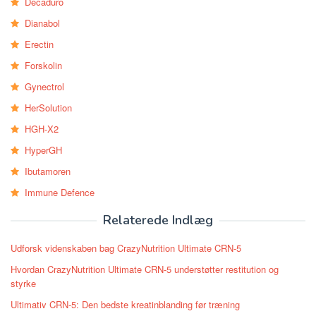
Decaduro
Dianabol
Erectin
Forskolin
Gynectrol
HerSolution
HGH-X2
HyperGH
Ibutamoren
Immune Defence
Relaterede Indlæg
Udforsk videnskaben bag CrazyNutrition Ultimate CRN-5
Hvordan CrazyNutrition Ultimate CRN-5 understøtter restitution og
styrke
Ultimativ CRN-5: Den bedste kreatinblanding før træning