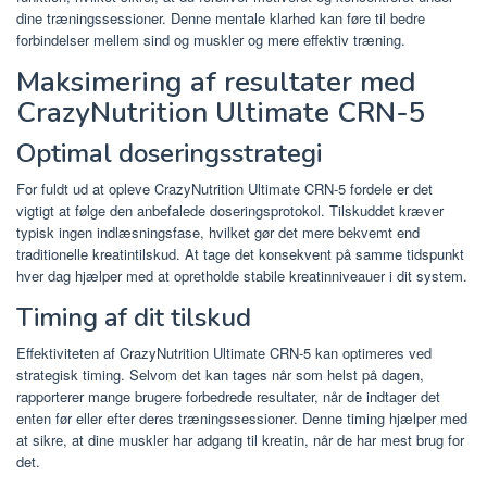
dine træningssessioner. Denne mentale klarhed kan føre til bedre
forbindelser mellem sind og muskler og mere effektiv træning.
Maksimering af resultater med
CrazyNutrition Ultimate CRN-5
Optimal doseringsstrategi
For fuldt ud at opleve CrazyNutrition Ultimate CRN-5 fordele er det
vigtigt at følge den anbefalede doseringsprotokol. Tilskuddet kræver
typisk ingen indlæsningsfase, hvilket gør det mere bekvemt end
traditionelle kreatintilskud. At tage det konsekvent på samme tidspunkt
hver dag hjælper med at opretholde stabile kreatinniveauer i dit system.
Timing af dit tilskud
Effektiviteten af ​​CrazyNutrition Ultimate CRN-5 kan optimeres ved
strategisk timing. Selvom det kan tages når som helst på dagen,
rapporterer mange brugere forbedrede resultater, når de indtager det
enten før eller efter deres træningssessioner. Denne timing hjælper med
at sikre, at dine muskler har adgang til kreatin, når de har mest brug for
det.