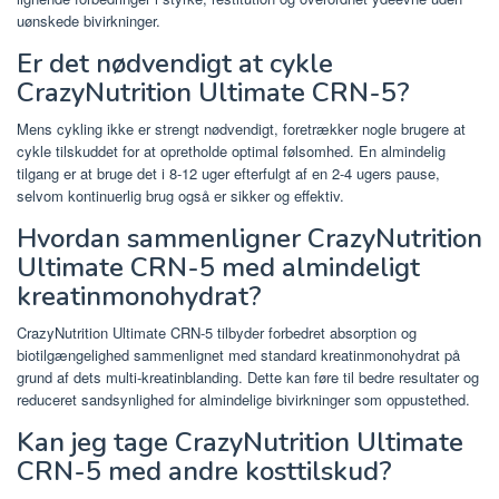
uønskede bivirkninger.
Er det nødvendigt at cykle
CrazyNutrition Ultimate CRN-5?
Mens cykling ikke er strengt nødvendigt, foretrækker nogle brugere at
cykle tilskuddet for at opretholde optimal følsomhed. En almindelig
tilgang er at bruge det i 8-12 uger efterfulgt af en 2-4 ugers pause,
selvom kontinuerlig brug også er sikker og effektiv.
Hvordan sammenligner CrazyNutrition
Ultimate CRN-5 med almindeligt
kreatinmonohydrat?
CrazyNutrition Ultimate CRN-5 tilbyder forbedret absorption og
biotilgængelighed sammenlignet med standard kreatinmonohydrat på
grund af dets multi-kreatinblanding. Dette kan føre til bedre resultater og
reduceret sandsynlighed for almindelige bivirkninger som oppustethed.
Kan jeg tage CrazyNutrition Ultimate
CRN-5 med andre kosttilskud?