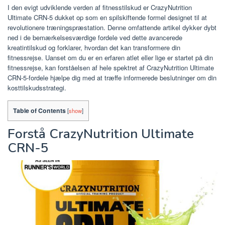
I den evigt udviklende verden af ​​fitnesstilskud er CrazyNutrition
Ultimate CRN-5 dukket op som en spilskiftende formel designet til at
revolutionere træningspræstation. Denne omfattende artikel dykker dybt
ned i de bemærkelsesværdige fordele ved dette avancerede
kreatintilskud og forklarer, hvordan det kan transformere din
fitnessrejse. Uanset om du er en erfaren atlet eller lige er startet på din
fitnessrejse, kan forståelsen af ​​hele spektret af CrazyNutrition Ultimate
CRN-5-fordele hjælpe dig med at træffe informerede beslutninger om din
kosttilskudsstrategi.
Table of Contents
[
show
]
Forstå CrazyNutrition Ultimate
CRN-5