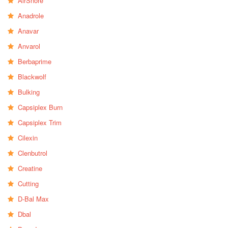
AirSnore
Anadrole
Anavar
Anvarol
Berbaprime
Blackwolf
Bulking
Capsiplex Burn
Capsiplex Trim
Cilexin
Clenbutrol
Creatine
Cutting
D-Bal Max
Dbal