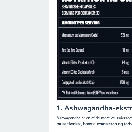
1. Ashwagandha-ekstr
Ashwagandha er en af ​​de mest velundersøgte
muskelvækst, booste testosteron og for