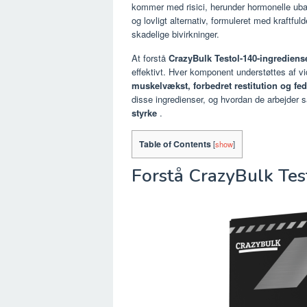
kommer med risici, herunder hormonelle ubal
og lovligt alternativ, formuleret med kraftful
skadelige bivirkninger.
At forstå
CrazyBulk Testol-140-ingrediens
effektivt. Hver komponent understøttes af vi
muskelvækst, forbedret restitution og fedt
disse ingredienser, og hvordan de arbejder
styrke
.
Table of Contents
[
show
]
Forstå CrazyBulk Te