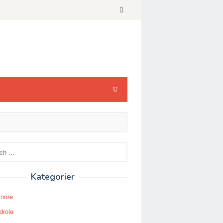
Kategorier
Snore
drole