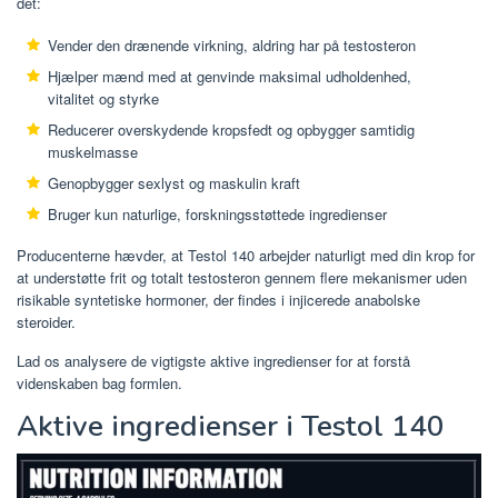
det:
Vender den drænende virkning, aldring har på testosteron
Hjælper mænd med at genvinde maksimal udholdenhed,
vitalitet og styrke
Reducerer overskydende kropsfedt og opbygger samtidig
muskelmasse
Genopbygger sexlyst og maskulin kraft
Bruger kun naturlige, forskningsstøttede ingredienser
Producenterne hævder, at Testol 140 arbejder naturligt med din krop for
at understøtte frit og totalt testosteron gennem flere mekanismer uden
risikable syntetiske hormoner, der findes i injicerede anabolske
steroider.
Lad os analysere de vigtigste aktive ingredienser for at forstå
videnskaben bag formlen.
Aktive ingredienser i Testol 140