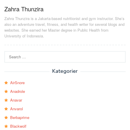
Zahra Thunzira
Zahra Thunzira is a Jakarta-based nutritionist and gym instructor. She’s
also an adventure travel, fitness, and health writer for several blogs and
websites. She earned her Master degree in Public Health from
University of Indonesia.
Search
for:
Kategorier
AirSnore
Anadrole
Anavar
Anvarol
Berbaprime
Blackwolf