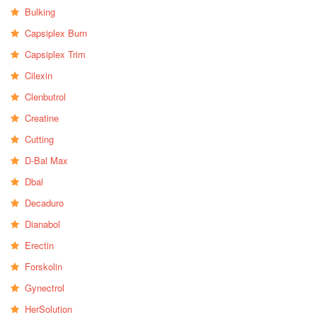
Bulking
Capsiplex Burn
Capsiplex Trim
Cilexin
Clenbutrol
Creatine
Cutting
D-Bal Max
Dbal
Decaduro
Dianabol
Erectin
Forskolin
Gynectrol
HerSolution