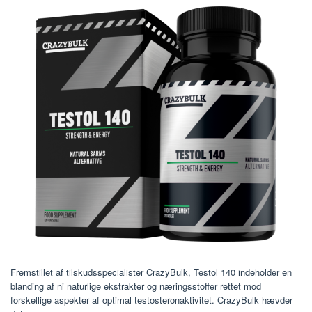
Fremstillet af tilskudsspecialister CrazyBulk, Testol 140 indeholder en
blanding af ni naturlige ekstrakter og næringsstoffer rettet mod
forskellige aspekter af optimal testosteronaktivitet. CrazyBulk hævder