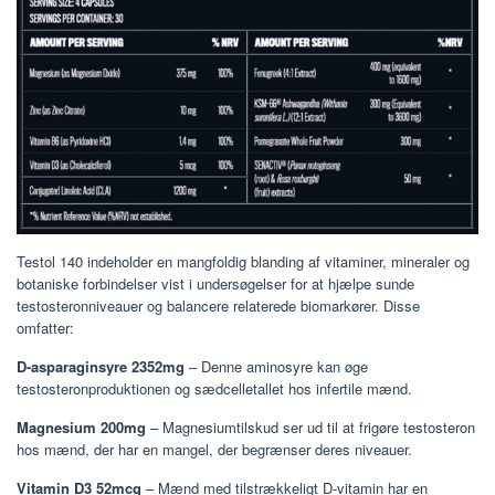
Testol 140 indeholder en mangfoldig blanding af vitaminer, mineraler og
botaniske forbindelser vist i undersøgelser for at hjælpe sunde
testosteronniveauer og balancere relaterede biomarkører. Disse
omfatter:
D-asparaginsyre 2352mg
– Denne aminosyre kan øge
testosteronproduktionen og sædcelletallet hos infertile mænd.
Magnesium 200mg
– Magnesiumtilskud ser ud til at frigøre testosteron
hos mænd, der har en mangel, der begrænser deres niveauer.
Vitamin D3 52mcg
– Mænd med tilstrækkeligt D-vitamin har en