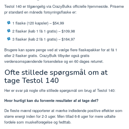
Testol 140 er tilgængelig via CrazyBulks officielle hjemmeside. Priserne
pr standard en måneds forsyningsflaske er:
1 flaske (120 kapsler) – $54,99
2 flasker (køb 1 få 1 gratis) – $109,98
3 flasker (køb 2 få 1 gratis) – $164,97
Brugere kan spare penge ved at vælge flere flaskepakker for at få 1
eller 2 flasker gratis. CrazyBulk tilbyder også gratis
verdensomspændende forsendelse og en 60 dages returret.
Ofte stillede spørgsmål om at
tage Testol 140
Her er svar på nogle ofte stillede spørgsmål om brug af Testol 140:
Hvor hurtigt kan du forvente resultater af at tage det?
De fleste mænd rapporterer at mærke indledende positive effekter som
større energi inden for 2-3 uger. Men tillad 6-8 uger for mere udtalte
fordele som muskelforøgelse og fedttab.