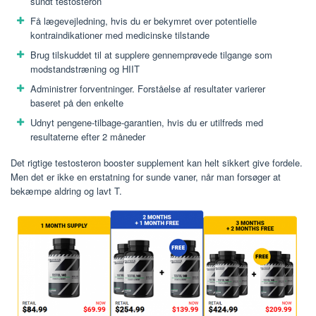
sundt testosteron
Få lægevejledning, hvis du er bekymret over potentielle
kontraindikationer med medicinske tilstande
Brug tilskuddet til at supplere gennemprøvede tilgange som
modstandstræning og HIIT
Administrer forventninger. Forståelse af resultater varierer
baseret på den enkelte
Udnyt pengene-tilbage-garantien, hvis du er utilfreds med
resultaterne efter 2 måneder
Det rigtige testosteron booster supplement kan helt sikkert give fordele.
Men det er ikke en erstatning for sunde vaner, når man forsøger at
bekæmpe aldring og lavt T.