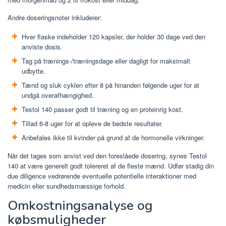
Andre doseringsnoter inkluderer:
Hver flaske indeholder 120 kapsler, der holder 30 dage ved den
anviste dosis.
Tag på trænings-/træningsdage eller dagligt for maksimalt
udbytte.
Tænd og sluk cyklen efter 8 på hinanden følgende uger for at
undgå overafhængighed.
Testol 140 passer godt til træning og en proteinrig kost.
Tillad 6-8 uger for at opleve de bedste resultater.
Anbefales ikke til kvinder på grund af de hormonelle virkninger.
Når det tages som anvist ved den foreslåede dosering, synes Testol
140 at være generelt godt tolereret af de fleste mænd. Udfør stadig din
due diligence vedrørende eventuelle potentielle interaktioner med
medicin eller sundhedsmæssige forhold.
Omkostningsanalyse og
købsmuligheder