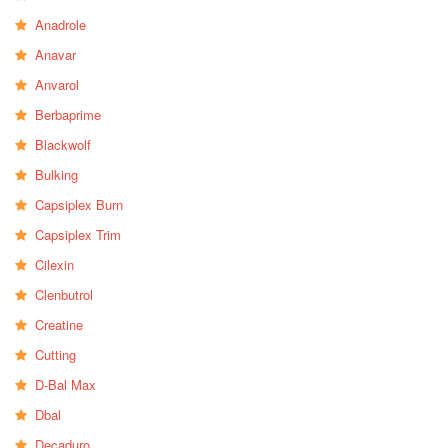
Anadrole
Anavar
Anvarol
Berbaprime
Blackwolf
Bulking
Capsiplex Burn
Capsiplex Trim
Cilexin
Clenbutrol
Creatine
Cutting
D-Bal Max
Dbal
Decaduro