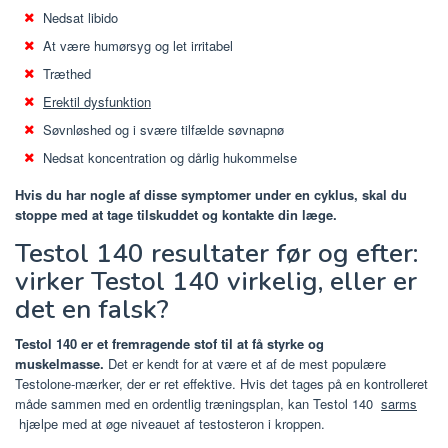
Nedsat libido
At være humørsyg og let irritabel
Træthed
Erektil dysfunktion
Søvnløshed og i svære tilfælde søvnapnø
Nedsat koncentration og dårlig hukommelse
Hvis du har nogle af disse symptomer under en cyklus, skal du
stoppe med at tage tilskuddet og kontakte din læge.
Testol 140 resultater før og efter:
virker Testol 140 virkelig, eller er
det en falsk?
Testol 140 er et fremragende stof til at få styrke og
muskelmasse.
Det er kendt for at være et af de mest populære
Testolone-mærker, der er ret effektive. Hvis det tages på en kontrolleret
måde sammen med en ordentlig træningsplan, kan Testol 140
sarms
hjælpe med at øge niveauet af testosteron i kroppen.