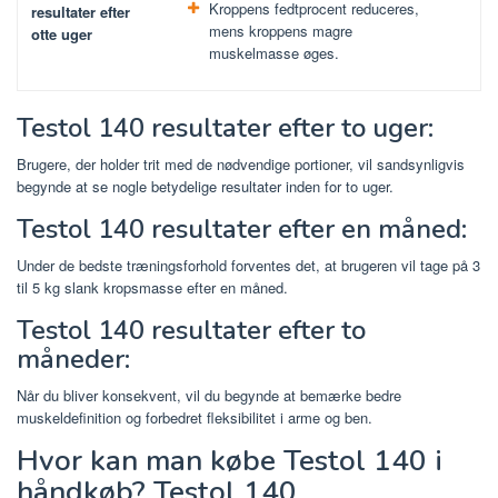
Kroppens fedtprocent reduceres,
resultater efter
mens kroppens magre
otte uger
muskelmasse øges.
Testol 140 resultater efter to uger:
Brugere, der holder trit med de nødvendige portioner, vil sandsynligvis
begynde at se nogle betydelige resultater inden for to uger.
Testol 140 resultater efter en måned:
Under de bedste træningsforhold forventes det, at brugeren vil tage på 3
til 5 kg slank kropsmasse efter en måned.
Testol 140 resultater efter to
måneder:
Når du bliver konsekvent, vil du begynde at bemærke bedre
muskeldefinition og forbedret fleksibilitet i arme og ben.
Hvor kan man købe Testol 140 i
håndkøb? Testol 140