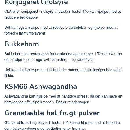
Konjugeret linolsyre
CLA eller konjugeret linolsyre til stede i Testol 140 kan hjælpe med at
reducere fedtdepoter.
Det kan også hjælpe med at reducere sultfølelser og hjælpe med at
forbedre immunforsvaret.
Bukkehorn
Bukkehorn har testosteron-forstærkende egenskaber. I Testol 140 kan
det hjælpe med at øge lavt testosteron- og sædniveau.
Det kan også hjælpe med at forbedre humør, mental årvågenhed samt
libido.
KSM66 Ashwagandha
Ashwagandha kan hjælpe med at håndtere stress, da det kan have en
beroligende effekt på kroppen. Det er et adaptogen.
Granatæble hel frugt pulver
Granatæble helfrugtpulver i Testol 140 kunne hjælpe med at forbedre
den fysiske ydeevne og restitution efter træning.