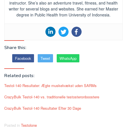
instructor. She’s also an adventure travel, fitness, and health
writer for several blogs and websites. She earned her Master
degree in Public Health from University of Indonesia.
Share this:
Facebook
Tweet
WhatsApp
Related posts:
Testol-140 Resultater: Ægte muskelvækst uden SARMs
CrazyBulk Testol-140 vs. traditionelle testosteronboostere
CrazyBulk Testol-140 Resultater Efter 30 Dage
Posted in
Testolone