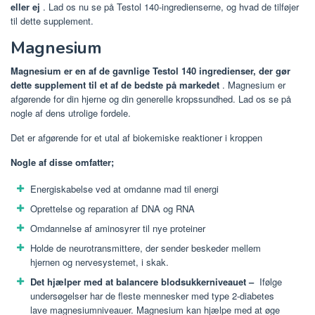
eller ej
. Lad os nu se på Testol 140-ingredienserne, og hvad de tilføjer
til dette supplement.
Magnesium
Magnesium er en af ​​de gavnlige Testol 140 ingredienser, der gør
dette supplement til et af de bedste på markedet
. Magnesium er
afgørende for din hjerne og din generelle kropssundhed. Lad os se på
nogle af dens utrolige fordele.
Det er afgørende for et utal af biokemiske reaktioner i kroppen
Nogle af disse omfatter;
Energiskabelse ved at omdanne mad til energi
Oprettelse og reparation af DNA og RNA
Omdannelse af aminosyrer til nye proteiner
Holde de neurotransmittere, der sender beskeder mellem
hjernen og nervesystemet, i skak.
Det hjælper med at balancere blodsukkerniveauet –
Ifølge
undersøgelser har de fleste mennesker med type 2-diabetes
lave magnesiumniveauer. Magnesium kan hjælpe med at øge