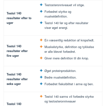
Testosteronniveauet vil stige.
Forbedret styrke og
Testol 140
muskeldefinition.
resultater efter to
uger
Testol 140 før og efter resultater
viser øget energi.
En væsentlig reduktion af kropsfedt.
Testol 140
Muskelstyrke, definition og tykkelse
resultater efter
er alle blevet forbedret.
fire uger
Giver mere definition til din krop.
Øget proteinproduktion.
Testol 140
Bedre muskeldefinition.
resultater efter
seks uger
Forbedret fleksibilitet i arme og ben.
Testol 140 sarms vil forbedre styrke
og testosteronniveauer
Testol 140