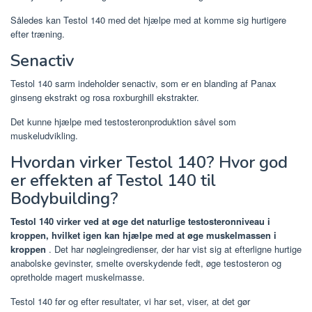
Således kan Testol 140 med det hjælpe med at komme sig hurtigere
efter træning.
Senactiv
Testol 140 sarm indeholder senactiv, som er en blanding af Panax
ginseng ekstrakt og rosa roxburghill ekstrakter.
Det kunne hjælpe med testosteronproduktion såvel som
muskeludvikling.
Hvordan virker Testol 140? Hvor god
er effekten af ​​Testol 140 til
Bodybuilding?
Testol 140 virker ved at øge det naturlige testosteronniveau i
kroppen, hvilket igen kan hjælpe med at øge muskelmassen i
kroppen
. Det har nøgleingredienser, der har vist sig at efterligne hurtige
anabolske gevinster, smelte overskydende fedt, øge testosteron og
opretholde magert muskelmasse.
Testol 140 før og efter resultater, vi har set, viser, at det gør