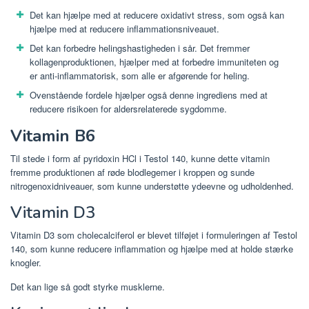
Det kan hjælpe med at reducere oxidativt stress, som også kan
hjælpe med at reducere inflammationsniveauet.
Det kan forbedre helingshastigheden i sår. Det fremmer
kollagenproduktionen, hjælper med at forbedre immuniteten og
er anti-inflammatorisk, som alle er afgørende for heling.
Ovenstående fordele hjælper også denne ingrediens med at
reducere risikoen for aldersrelaterede sygdomme.
Vitamin B6
Til stede i form af pyridoxin HCl i Testol 140, kunne dette vitamin
fremme produktionen af ​​røde blodlegemer i kroppen og sunde
nitrogenoxidniveauer, som kunne understøtte ydeevne og udholdenhed.
Vitamin D3
Vitamin D3 som cholecalciferol er blevet tilføjet i formuleringen af ​​Testol
140, som kunne reducere inflammation og hjælpe med at holde stærke
knogler.
Det kan lige så godt styrke musklerne.