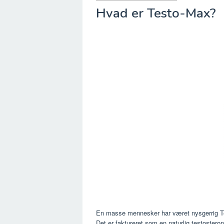
Hvad er Testo-Max?
En masse mennesker har været nysgerrig Tes
Det er faktureret som en naturlig testostero