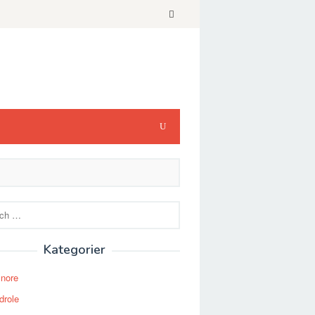
Kategorier
Snore
drole