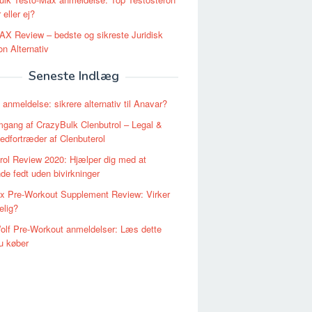
 eller ej?
X Review – bedste og sikreste Juridisk
n Alternativ
Seneste Indlæg
 anmeldelse: sikrere alternativ til Anavar?
gang af CrazyBulk Clenbutrol – Legal &
edfortræder af Clenbuterol
rol Review 2020: Hjælper dig med at
de fedt uden bivirkninger
 Pre-Workout Supplement Review: Virker
elig?
lf Pre-Workout anmeldelser: Læs dette
u køber