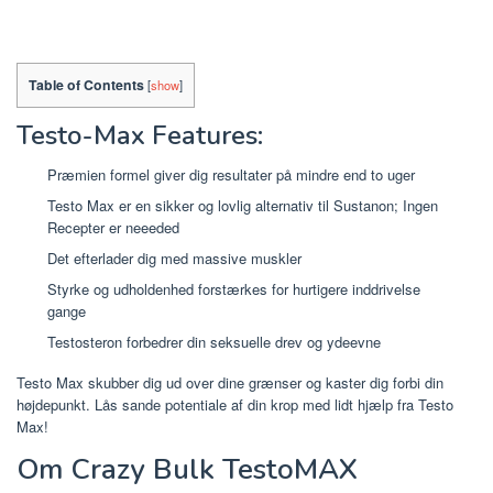
Table of Contents
[
show
]
Testo-Max Features:
Præmien formel giver dig resultater på mindre end to uger
Testo Max er en sikker og lovlig alternativ til Sustanon; Ingen
Recepter er neeeded
Det efterlader dig med massive muskler
Styrke og udholdenhed forstærkes for hurtigere inddrivelse
gange
Testosteron forbedrer din seksuelle drev og ydeevne
Testo Max skubber dig ud over dine grænser og kaster dig forbi din
højdepunkt. Lås sande potentiale af din krop med lidt hjælp fra Testo
Max!
Om Crazy Bulk TestoMAX