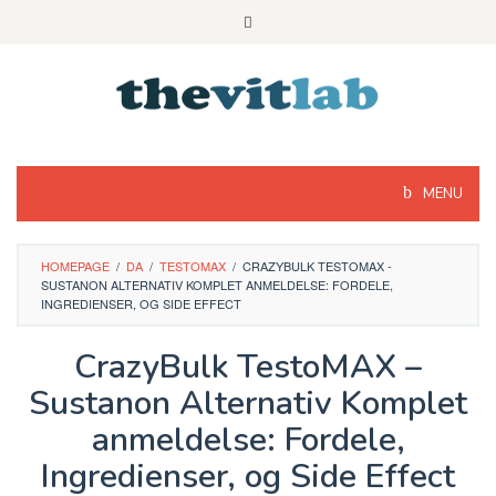
Skip
to
content
MENU
HOMEPAGE
/
DA
/
TESTOMAX
/
CRAZYBULK TESTOMAX -
SUSTANON ALTERNATIV KOMPLET ANMELDELSE: FORDELE,
INGREDIENSER, OG SIDE EFFECT
CrazyBulk TestoMAX –
Sustanon Alternativ Komplet
anmeldelse: Fordele,
Ingredienser, og Side Effect