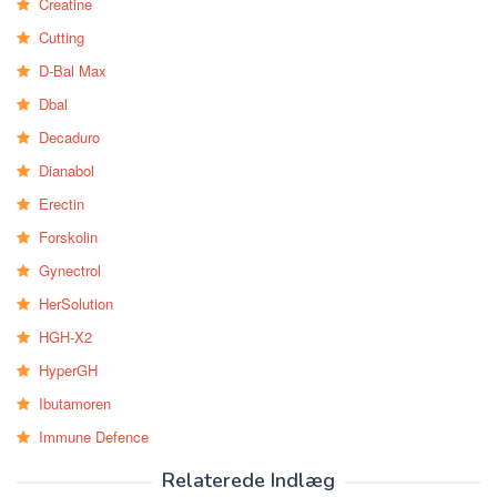
Creatine
Cutting
D-Bal Max
Dbal
Decaduro
Dianabol
Erectin
Forskolin
Gynectrol
HerSolution
HGH-X2
HyperGH
Ibutamoren
Immune Defence
Relaterede Indlæg