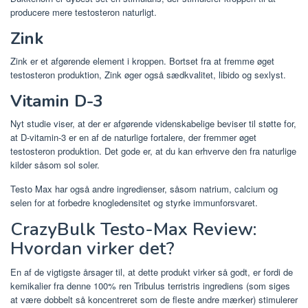
producere mere testosteron naturligt.
Zink
Zink er et afgørende element i kroppen. Bortset fra at fremme øget
testosteron produktion, Zink øger også sædkvalitet, libido og sexlyst.
Vitamin D-3
Nyt studie viser, at der er afgørende videnskabelige beviser til støtte for,
at D-vitamin-3 er en af ​​de naturlige fortalere, der fremmer øget
testosteron produktion. Det gode er, at du kan erhverve den fra naturlige
kilder såsom sol soler.
Testo Max har også andre ingredienser, såsom natrium, calcium og
selen for at forbedre knogledensitet og styrke immunforsvaret.
CrazyBulk Testo-Max Review:
Hvordan virker det?
En af de vigtigste årsager til, at dette produkt virker så godt, er fordi de
kemikalier fra denne 100% ren Tribulus terristris ingrediens (som siges
at være dobbelt så koncentreret som de fleste andre mærker) stimulerer