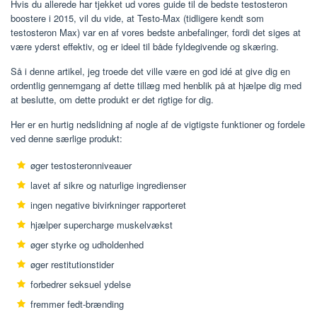
Hvis du allerede har tjekket ud vores guide til de bedste testosteron
boostere i 2015, vil du vide, at Testo-Max (tidligere kendt som
testosteron Max) var en af ​​vores bedste anbefalinger, fordi det siges at
være yderst effektiv, og er ideel til både fyldegivende og skæring.
Så i denne artikel, jeg troede det ville være en god idé at give dig en
ordentlig gennemgang af dette tillæg med henblik på at hjælpe dig med
at beslutte, om dette produkt er det rigtige for dig.
Her er en hurtig nedslidning af nogle af de vigtigste funktioner og fordele
ved denne særlige produkt:
øger testosteronniveauer
lavet af sikre og naturlige ingredienser
ingen negative bivirkninger rapporteret
hjælper supercharge muskelvækst
øger styrke og udholdenhed
øger restitutionstider
forbedrer seksuel ydelse
fremmer fedt-brænding