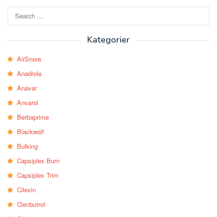
Search
for:
Kategorier
AirSnore
Anadrole
Anavar
Anvarol
Berbaprime
Blackwolf
Bulking
Capsiplex Burn
Capsiplex Trim
Cilexin
Clenbutrol