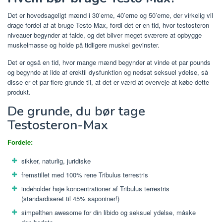
Det er hovedsageligt mænd i 30’erne, 40’erne og 50’erne, der virkelig vil
drage fordel af at bruge Testo-Max, fordi det er en tid, hvor testosteron
niveauer begynder at falde, og det bliver meget sværere at opbygge
muskelmasse og holde på tidligere muskel gevinster.
Det er også en tid, hvor mange mænd begynder at vinde et par pounds
og begynde at lide af erektil dysfunktion og nedsat seksuel ydelse, så
disse er et par flere grunde til, at det er værd at overveje at købe dette
produkt.
De grunde, du bør tage
Testosteron-Max
Fordele:
sikker, naturlig, juridiske
fremstillet med 100% rene Tribulus terrestris
indeholder høje koncentrationer af Tribulus terrestris
(standardiseret til 45% saponiner!)
simpelthen awesome for din libido og seksuel ydelse, måske