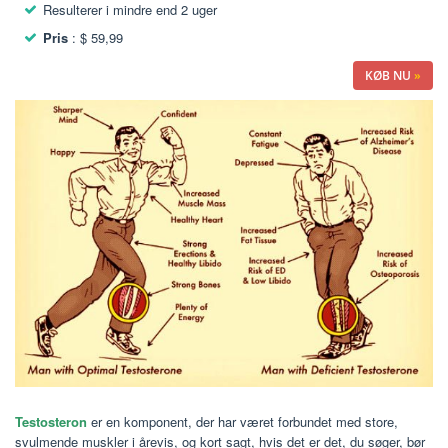
Resulterer i mindre end 2 uger
Pris
: $ 59,99
KØB NU
»
Testosteron
er en komponent, der har været forbundet med store,
svulmende muskler i årevis, og kort sagt, hvis det er det, du søger, bør