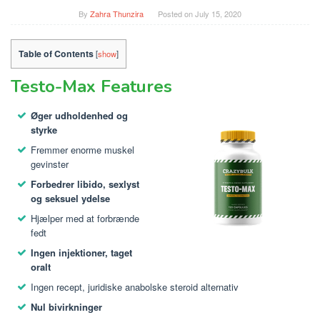
By
Zahra Thunzira
Posted on
July 15, 2020
Table of Contents
[
show
]
Testo-Max Features
Øger udholdenhed og
styrke
Fremmer enorme muskel
gevinster
Forbedrer libido, sexlyst
og seksuel ydelse
Hjælper med at forbrænde
fedt
Ingen injektioner, taget
oralt
Ingen recept, juridiske anabolske steroid alternativ
Nul bivirkninger