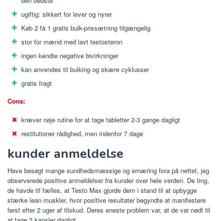
den bedste
ugiftig: sikkert for lever og nyrer
Køb 2 få 1 gratis bulk-prissætning tilgængelig
stor for mænd med lavt testosteron
ingen kendte negative bivirkninger
kan anvendes til bulking og skære cyklusser
gratis fragt
Cons:
kræver nøje rutine for at tage tabletter 2-3 gange dagligt
restitutioner rådighed, men indenfor 7 dage
kunder anmeldelse
Have besøgt mange sundhedsmæssige og ernæring fora på nettet, jeg
observerede positive anmeldelser fra kunder over hele verden. De ting,
de havde til fælles, at Testo Max gjorde dem i stand til at opbygge
stærke lean muskler, hvor positive resultater begyndte at manifestere
først efter 2 uger af tilskud. Deres eneste problem var, at de var nødt til
at tage 3 kapsler dagligt.