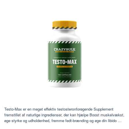
Testo-Max er en meget effektiv testosteronforøgende Supplement
fremstillet af naturlige ingredienser, der kan hjælpe Boost muskelvækst,
øge styrke og udholdenhed, fremme fedt-brænding og øge din libido …