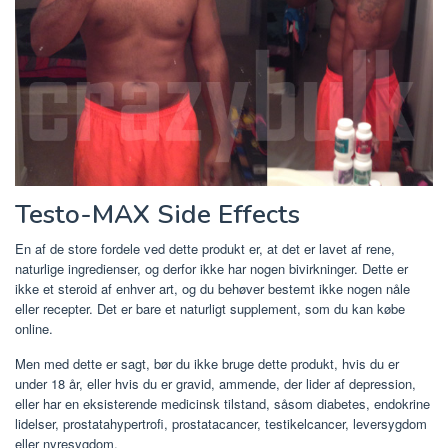
Testo-MAX Side Effects
En af de store fordele ved dette produkt er, at det er lavet af rene,
naturlige ingredienser, og derfor ikke har nogen bivirkninger. Dette er
ikke et steroid af enhver art, og du behøver bestemt ikke nogen nåle
eller recepter. Det er bare et naturligt supplement, som du kan købe
online.
Men med dette er sagt, bør du ikke bruge dette produkt, hvis du er
under 18 år, eller hvis du er gravid, ammende, der lider af depression,
eller har en eksisterende medicinsk tilstand, såsom diabetes, endokrine
lidelser, prostatahypertrofi, prostatacancer, testikelcancer, leversygdom
eller nyresygdom.