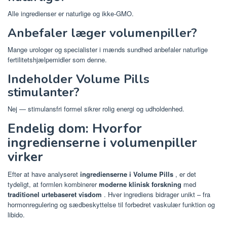
Alle ingredienser er naturlige og ikke-GMO.
Anbefaler læger volumenpiller?
Mange urologer og specialister i mænds sundhed anbefaler naturlige
fertilitetshjælpemidler som denne.
Indeholder Volume Pills
stimulanter?
Nej — stimulansfri formel sikrer rolig energi og udholdenhed.
Endelig dom: Hvorfor
ingredienserne i volumenpiller
virker
Efter at have analyseret
ingredienserne i Volume Pills
, er det
tydeligt, at formlen kombinerer
moderne klinisk forskning
med
traditionel urtebaseret visdom
. Hver ingrediens bidrager unikt – fra
hormonregulering og sædbeskyttelse til forbedret vaskulær funktion og
libido.