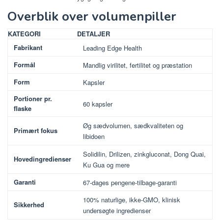
Overblik over volumenpiller
KATEGORI
DETALJER
Fabrikant
Leading Edge Health
Formål
Mandlig virilitet, fertilitet og præstation
Form
Kapsler
Portioner pr.
60 kapsler
flaske
Øg sædvolumen, sædkvaliteten og
Primært fokus
libidoen
Solidilin, Drilizen, zinkgluconat, Dong Quai,
Hovedingredienser
Ku Gua og mere
Garanti
67-dages pengene-tilbage-garanti
100% naturlige, ikke-GMO, klinisk
Sikkerhed
undersøgte ingredienser