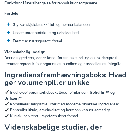
Funktion:
Mineralberigelse for reproduktionsorganerne
Fordele:
Styrker skjoldbruskkirtel- og hormonbalancen
Understøtter stofskifte og udholdenhed
Fremmer næringsstoftilførsel
Videnskabelig indsigt:
Denne ingrediens, der er kendt for sin høje jod- og antioxidantprofil,
fremmer reproduktionsorganernes sundhed og sædcellernes integritet.
Ingrediensfremhævningsboks: Hvad
gør volumenpiller unikke
Indeholder varemærkebeskyttede formler som
Solidilin™
og
Drilizen™
Kombinerer ældgamle urter med moderne bioaktive ingredienser
Behandler libido, sædkvalitet og hormonniveauer samtidigt
Klinisk inspireret, lægeformuleret formel
Videnskabelige studier, der