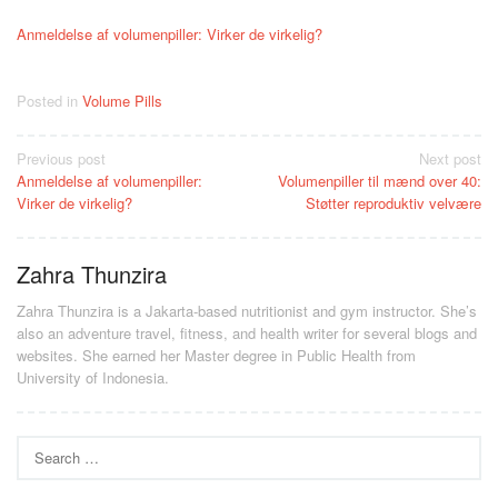
Anmeldelse af volumenpiller: Virker de virkelig?
Posted in
Volume Pills
Post
Previous post
Next post
Anmeldelse af volumenpiller:
Volumenpiller til mænd over 40:
navigation
Virker de virkelig?
Støtter reproduktiv velvære
Zahra Thunzira
Zahra Thunzira is a Jakarta-based nutritionist and gym instructor. She’s
also an adventure travel, fitness, and health writer for several blogs and
websites. She earned her Master degree in Public Health from
University of Indonesia.
Search
for: