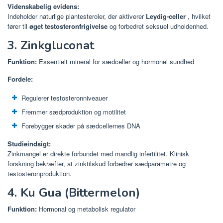
Videnskabelig evidens:
Indeholder naturlige plantesteroler, der aktiverer
Leydig-celler
, hvilket
fører til
øget testosteronfrigivelse
og forbedret seksuel udholdenhed.
3. Zinkgluconat
Funktion:
Essentielt mineral for sædceller og hormonel sundhed
Fordele:
Regulerer testosteronniveauer
Fremmer sædproduktion og motilitet
Forebygger skader på sædcellernes DNA
Studieindsigt:
Zinkmangel er direkte forbundet med mandlig infertilitet. Klinisk
forskning bekræfter, at zinktilskud forbedrer sædparametre og
testosteronproduktion.
4. Ku Gua (Bittermelon)
Funktion:
Hormonal og metabolisk regulator