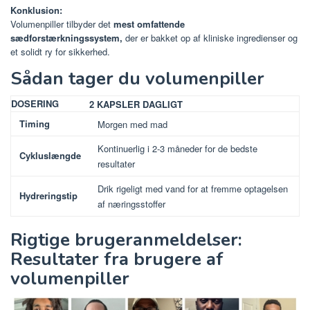
Konklusion:
Volumenpiller tilbyder det
mest omfattende
sædforstærkningssystem,
der er bakket op af kliniske ingredienser og
et solidt ry for sikkerhed.
Sådan tager du volumenpiller
DOSERING
2 KAPSLER DAGLIGT
Timing
Morgen med mad
Kontinuerlig i 2-3 måneder for de bedste
Cykluslængde
resultater
Drik rigeligt med vand for at fremme optagelsen
Hydreringstip
af ​​næringsstoffer
Rigtige brugeranmeldelser:
Resultater fra brugere af
volumenpiller