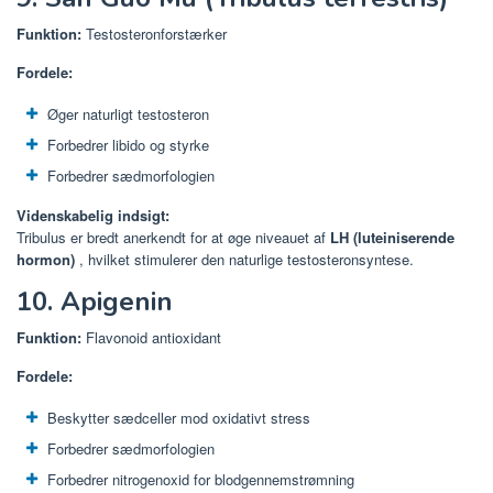
Funktion:
Testosteronforstærker
Fordele:
Øger naturligt testosteron
Forbedrer libido og styrke
Forbedrer sædmorfologien
Videnskabelig indsigt:
Tribulus er bredt anerkendt for at øge niveauet af
LH (luteiniserende
hormon)
, hvilket stimulerer den naturlige testosteronsyntese.
10. Apigenin
Funktion:
Flavonoid antioxidant
Fordele:
Beskytter sædceller mod oxidativt stress
Forbedrer sædmorfologien
Forbedrer nitrogenoxid for blodgennemstrømning