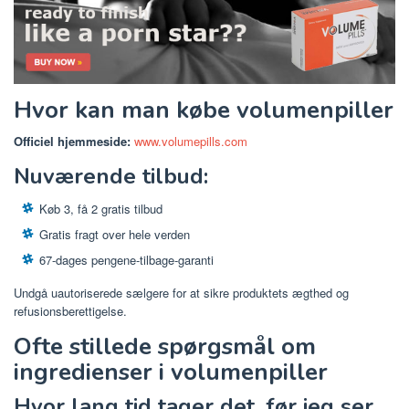
Hvor kan man købe volumenpiller
Officiel hjemmeside:
www.volumepills.com
Nuværende tilbud:
Køb 3, få 2 gratis tilbud
Gratis fragt over hele verden
67-dages pengene-tilbage-garanti
Undgå uautoriserede sælgere for at sikre produktets ægthed og
refusionsberettigelse.
Ofte stillede spørgsmål om
ingredienser i volumenpiller
Hvor lang tid tager det, før jeg ser