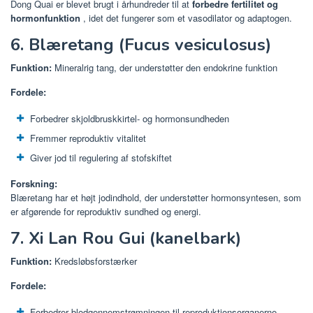
Dong Quai er blevet brugt i århundreder til at
forbedre fertilitet og
hormonfunktion
, idet det fungerer som et vasodilator og adaptogen.
6. Blæretang (Fucus vesiculosus)
Funktion:
Mineralrig tang, der understøtter den endokrine funktion
Fordele:
Forbedrer skjoldbruskkirtel- og hormonsundheden
Fremmer reproduktiv vitalitet
Giver jod til regulering af stofskiftet
Forskning:
Blæretang har et højt jodindhold, der understøtter hormonsyntesen, som
er afgørende for reproduktiv sundhed og energi.
7. Xi Lan Rou Gui (kanelbark)
Funktion:
Kredsløbsforstærker
Fordele:
Forbedrer blodgennemstrømningen til reproduktionsorganerne