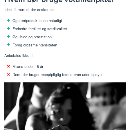
Ideel til mænd, der ønsker at:
Øg sædproduktionen naturligt
Forbedre fertilitet og sædkvalitet
Øg libido og præstation
Forøg orgasmeintensiteten
Anbefales ikke til:
Mænd under 18 år
Dem, der bruger receptpligtig testosteron uden opsyn