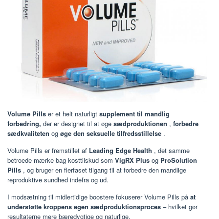
Volume Pills
er et helt naturligt
supplement til mandlig
forbedring,
der er designet til at øge
sædproduktionen
,
forbedre
sædkvaliteten
og
øge den seksuelle tilfredsstillelse
.
Volume Pills er fremstillet af
Leading Edge Health
, det samme
betroede mærke bag kosttilskud som
VigRX Plus
og
ProSolution
Pills
, og bruger en flerfaset tilgang til at forbedre den mandlige
reproduktive sundhed indefra og ud.
I modsætning til midlertidige boostere fokuserer Volume Pills på
at
understøtte kroppens egen sædproduktionsproces
– hvilket gør
resultaterne mere bæredygtige og naturlige.