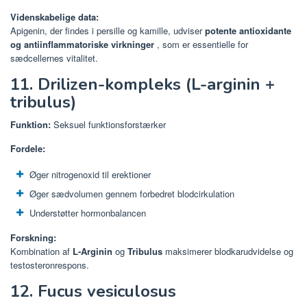
Videnskabelige data:
Apigenin, der findes i persille og kamille, udviser
potente antioxidante
og antiinflammatoriske virkninger
, som er essentielle for
sædcellernes vitalitet.
11. Drilizen-kompleks (L-arginin +
tribulus)
Funktion:
Seksuel funktionsforstærker
Fordele:
Øger nitrogenoxid til erektioner
Øger sædvolumen gennem forbedret blodcirkulation
Understøtter hormonbalancen
Forskning:
Kombination af
L-Arginin
og
Tribulus
maksimerer blodkarudvidelse og
testosteronrespons.
12. Fucus vesiculosus