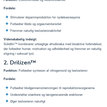
Fordele:
Stimulerer dopaminproduktion for nydelsesrespons
Forbedrer libido og orgasmeintensitet
Fremmer naturlig testosteronaktivitet
Videnskabelig indsigt:
Solidilin™ kombinerer urteagtige afrodisiaka med bioaktive forbindelser,
der forbedrer humør, motivation og udholdenhed og fremmer en naturlig
stigning i seksuel lyst.
2. Drilizen™
Funktion:
Forbedrer syntesen af ​​nitrogenoxid og testosteron
Fordele:
Forbedrer blodgennemstrømningen til reproduktionsorganerne
Understøtter stærkere og længerevarende erektioner
Øger testosteron naturligt