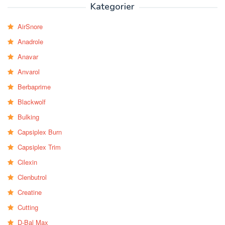
Kategorier
AirSnore
Anadrole
Anavar
Anvarol
Berbaprime
Blackwolf
Bulking
Capsiplex Burn
Capsiplex Trim
Cilexin
Clenbutrol
Creatine
Cutting
D-Bal Max