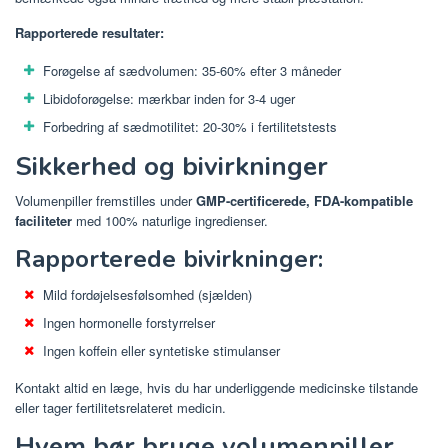
Rapporterede resultater:
Forøgelse af sædvolumen: 35-60% efter 3 måneder
Libidoforøgelse: mærkbar inden for 3-4 uger
Forbedring af sædmotilitet: 20-30% i fertilitetstests
Sikkerhed og bivirkninger
Volumenpiller fremstilles under
GMP-certificerede, FDA-kompatible
faciliteter
med 100% naturlige ingredienser.
Rapporterede bivirkninger:
Mild fordøjelsesfølsomhed (sjælden)
Ingen hormonelle forstyrrelser
Ingen koffein eller syntetiske stimulanser
Kontakt altid en læge, hvis du har underliggende medicinske tilstande
eller tager fertilitetsrelateret medicin.
Hvem bør bruge volumenpiller