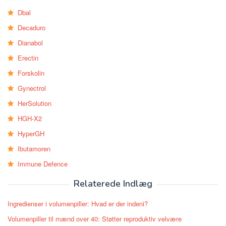
Dbal
Decaduro
Dianabol
Erectin
Forskolin
Gynectrol
HerSolution
HGH-X2
HyperGH
Ibutamoren
Immune Defence
Relaterede Indlæg
Ingredienser i volumenpiller: Hvad er der indeni?
Volumenpiller til mænd over 40: Støtter reproduktiv velvære