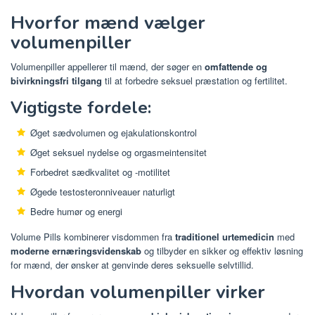
Hvorfor mænd vælger
volumenpiller
Volumenpiller appellerer til mænd, der søger en
omfattende og
bivirkningsfri tilgang
til at forbedre seksuel præstation og fertilitet.
Vigtigste fordele:
Øget sædvolumen og ejakulationskontrol
Øget seksuel nydelse og orgasmeintensitet
Forbedret sædkvalitet og -motilitet
Øgede testosteronniveauer naturligt
Bedre humør og energi
Volume Pills kombinerer visdommen fra
traditionel urtemedicin
med
moderne ernæringsvidenskab
og tilbyder en sikker og effektiv løsning
for mænd, der ønsker at genvinde deres seksuelle selvtillid.
Hvordan volumenpiller virker