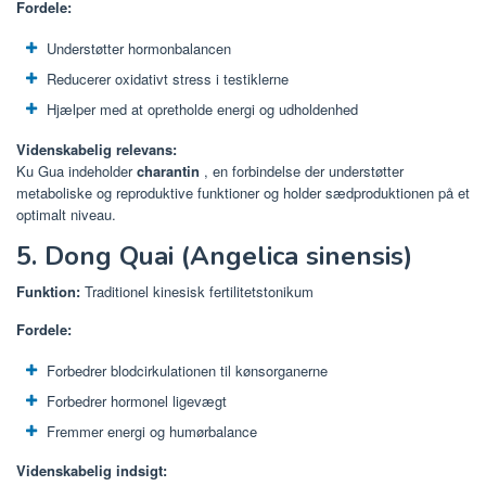
Fordele:
Understøtter hormonbalancen
Reducerer oxidativt stress i testiklerne
Hjælper med at opretholde energi og udholdenhed
Videnskabelig relevans:
Ku Gua indeholder
charantin
, en forbindelse der understøtter
metaboliske og reproduktive funktioner og holder sædproduktionen på et
optimalt niveau.
5. Dong Quai (Angelica sinensis)
Funktion:
Traditionel kinesisk fertilitetstonikum
Fordele:
Forbedrer blodcirkulationen til kønsorganerne
Forbedrer hormonel ligevægt
Fremmer energi og humørbalance
Videnskabelig indsigt: