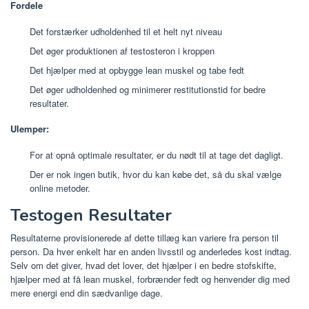
Fordele
Det forstærker udholdenhed til et helt nyt niveau
Det øger produktionen af ​​testosteron i kroppen
Det hjælper med at opbygge lean muskel og tabe fedt
Det øger udholdenhed og minimerer restitutionstid for bedre
resultater.
Ulemper:
For at opnå optimale resultater, er du nødt til at tage det dagligt.
Der er nok ingen butik, hvor du kan købe det, så du skal vælge
online metoder.
Testogen Resultater
Resultaterne provisionerede af dette tillæg kan variere fra person til
person. Da hver enkelt har en anden livsstil og anderledes kost indtag.
Selv om det giver, hvad det lover, det hjælper i en bedre stofskifte,
hjælper med at få lean muskel, forbrænder fedt og henvender dig med
mere energi end din sædvanlige dage.