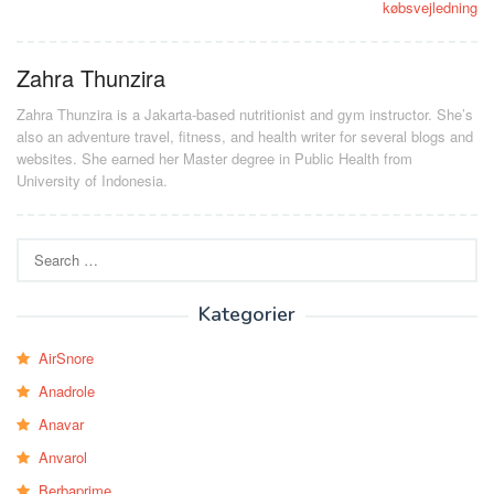
købsvejledning
Zahra Thunzira
Zahra Thunzira is a Jakarta-based nutritionist and gym instructor. She’s
also an adventure travel, fitness, and health writer for several blogs and
websites. She earned her Master degree in Public Health from
University of Indonesia.
Search
for:
Kategorier
AirSnore
Anadrole
Anavar
Anvarol
Berbaprime