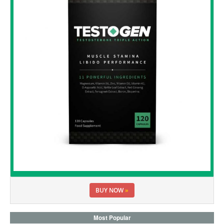
BUY NOW
»
Most Popular