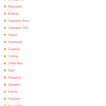
Blackwolf
Bulking
Capsiplex Burn
Capsiplex Trim
Cilexin
Clenbutrol
Creatine
Cutting
D-Bal Max
Dbal
Decaduro
Dianabol
Erectin
Forskolin
Gynectrol