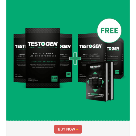
BUY NOW
»