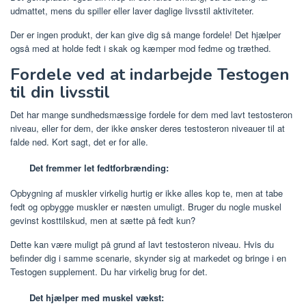
udmattet, mens du spiller eller laver daglige livsstil aktiviteter.
Der er ingen produkt, der kan give dig så mange fordele! Det hjælper
også med at holde fedt i skak og kæmper mod fedme og træthed.
Fordele ved at indarbejde Testogen
til din livsstil
Det har mange sundhedsmæssige fordele for dem med lavt testosteron
niveau, eller for dem, der ikke ønsker deres testosteron niveauer til at
falde ned. Kort sagt, det er for alle.
Det fremmer let fedtforbrænding:
Opbygning af muskler virkelig hurtig er ikke alles kop te, men at tabe
fedt og opbygge muskler er næsten umuligt. Bruger du nogle muskel
gevinst kosttilskud, men at sætte på fedt kun?
Dette kan være muligt på grund af lavt testosteron niveau. Hvis du
befinder dig i samme scenarie, skynder sig at markedet og bringe i en
Testogen supplement. Du har virkelig brug for det.
Det hjælper med muskel vækst: