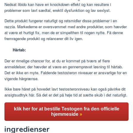
Nedsat libido kan have en knockdown effekt og kan resultere i
problemer som lavt sædtal, erektil dysfunktion og lav sexlyst.
Dette produkt fungerer naturligt og retsmidler disse problemer i en
razzia. Markederne er oversvømmet med andre produkter, som hævder
at være et hurtigt fix, men de er simpelthen til nogen nytte. Få denne
fremragende produkt og relancerer dit liv igen.
Hårtab:
Der er rimelige chancer for, at du er kommet på tværs af flere
anmeldelser, der hævder at være en gennemprøvet løsning til hårtab.
Det er ikke en myte. Faldende testosteron niveauer er ansvarlige for en
vigende hårgrænse.
Ikke bare håret på hovedet lavt testosteronniveau kan også påvirke dit
ansigtsudtryk hår. Så det er det på høje tid at sætte skub i det naturligt.
klik her for at bestille Testogen fra den officielle
hjemmeside
»
ingredienser