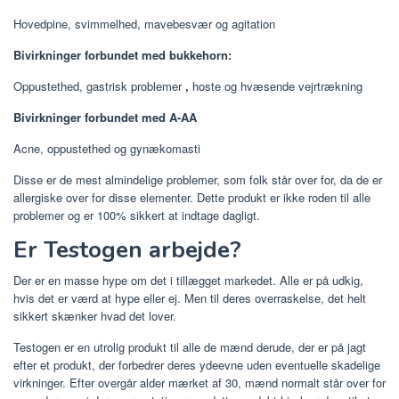
Hovedpine, svimmelhed, mavebesvær og agitation
Bivirkninger forbundet med bukkehorn:
Oppustethed, gastrisk problemer
,
hoste og hvæsende vejrtrækning
Bivirkninger forbundet med A-AA
Acne, oppustethed og gynækomasti
Disse er de mest almindelige problemer, som folk står over for, da de er
allergiske over for disse elementer. Dette produkt er ikke roden til alle
problemer og er 100% sikkert at indtage dagligt.
Er Testogen arbejde?
Der er en masse hype om det i tillægget markedet. Alle er på udkig,
hvis det er værd at hype eller ej. Men til deres overraskelse, det helt
sikkert skænker hvad det lover.
Testogen er en utrolig produkt til alle de mænd derude, der er på jagt
efter et produkt, der forbedrer deres ydeevne uden eventuelle skadelige
virkninger. Efter overgår alder mærket af 30, mænd normalt står over for