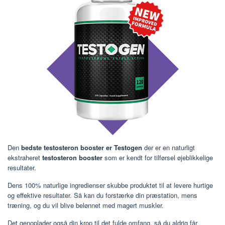
Den
bedste testosteron booster er Testogen
der er en naturligt
ekstraheret
testosteron booster
som er kendt for tilførsel øjeblikkelige
resultater.
Dens 100% naturlige ingredienser skubbe produktet til at levere hurtige
og effektive resultater. Så kan du forstærke din præstation, mens
træning, og du vil blive belønnet med magert muskler.
Det genoplader også din krop til det fulde omfang, så du aldrig får