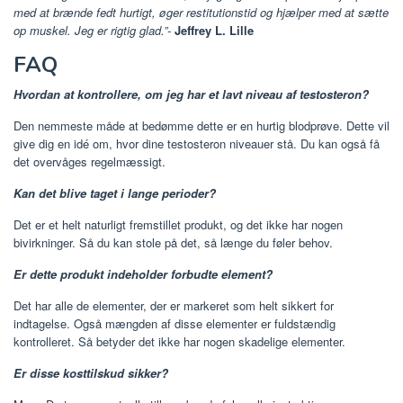
med at brænde fedt hurtigt, øger restitutionstid og hjælper med at sætte
op muskel. Jeg er rigtig glad.”-
Jeffrey L. Lille
FAQ
Hvordan at kontrollere, om jeg har et lavt niveau af testosteron?
Den nemmeste måde at bedømme dette er en hurtig blodprøve. Dette vil
give dig en idé om, hvor dine testosteron niveauer stå. Du kan også få
det overvåges regelmæssigt.
Kan det blive taget i lange perioder?
Det er et helt naturligt fremstillet produkt, og det ikke har nogen
bivirkninger. Så du kan stole på det, så længe du føler behov.
Er dette produkt indeholder forbudte element?
Det har alle de elementer, der er markeret som helt sikkert for
indtagelse. Også mængden af ​​disse elementer er fuldstændig
kontrolleret. Så betyder det ikke har nogen skadelige elementer.
Er disse kosttilskud sikker?