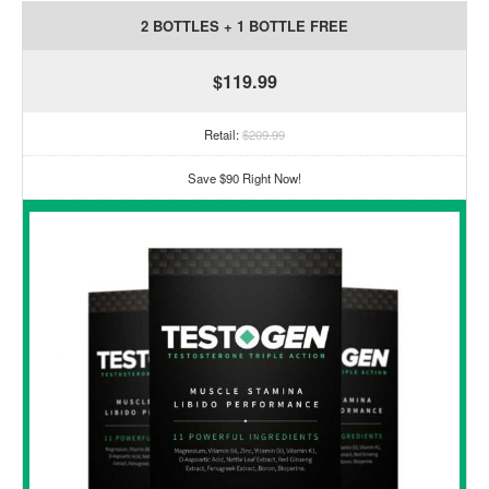
2 BOTTLES + 1 BOTTLE FREE
$119.99
Retail:
$209.99
Save $90 Right Now!