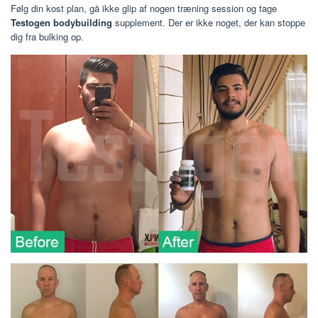
Følg din kost plan, gå ikke glip af nogen træning session og tage
Testogen bodybuilding
supplement. Der er ikke noget, der kan stoppe
dig fra bulking op.