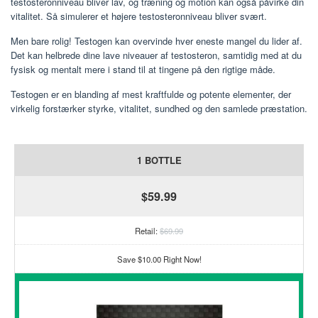
testosteronniveau bliver lav, og træning og motion kan også påvirke din
vitalitet. Så simulerer et højere testosteronniveau bliver svært.
Men bare rolig! Testogen kan overvinde hver eneste mangel du lider af.
Det kan helbrede dine lave niveauer af testosteron, samtidig med at du
fysisk og mentalt mere i stand til at tingene på den rigtige måde.
Testogen er en blanding af mest kraftfulde og potente elementer, der
virkelig forstærker styrke, vitalitet, sundhed og den samlede præstation.
1 BOTTLE
$59.99
Retail:
$69.99
Save $10.00 Right Now!