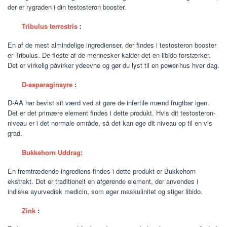
der er rygraden i din testosteron booster.
Tribulus terrestris
:
En af de mest almindelige ingredienser, der findes i testosteron booster
er Tribulus. De fleste af de mennesker kalder det en libido forstærker.
Det er virkelig påvirker ydeevne og gør du lyst til en power-hus hver dag.
D-asparaginsyre
:
D-AA har bevist sit værd ved at gøre de infertile mænd frugtbar igen.
Det er det primære element findes i dette produkt. Hvis dit testosteron-
niveau er i det normale område, så det kan øge dit niveau op til en vis
grad.
Bukkehorn Uddrag:
En fremtrædende ingrediens findes i dette produkt er Bukkehorn
ekstrakt. Det er traditionelt en afgørende element, der anvendes i
indiske ayurvedisk medicin, som øger maskulinitet og stiger libido.
Zink
: