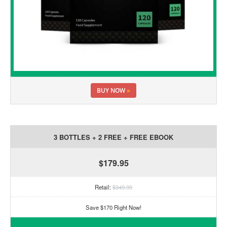
BUY NOW
»
3 BOTTLES + 2 FREE + FREE EBOOK
$179.95
Retail:
$349.99
Save $170 Right Now!