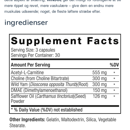
mere rippet og revet, mere vaskulære – give dem en endnu mere
muskuløs udseende; noget, de fleste løftere stræbe efter.
ingredienser