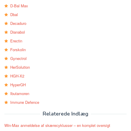
D-Bal Max
Dbal
Decaduro
Dianabol
Erectin
Forskolin
Gynectrol
HerSolution
HGH-X2
HyperGH
Ibutamoren
Immune Defence
Relaterede Indlæg
Win-Max anmeldelse af skærecyklusser – en komplet oversigt