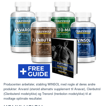
Producenten anbefaler, stabling WINSOL med nogle af deres andre
produkter: Anvarol (steroid alternativ supplement til Anavar), Clenbutrol
(Clenbuterol modstykke) og Trenorol (trenbolon modstykke) til at
modtage optimale resultater.