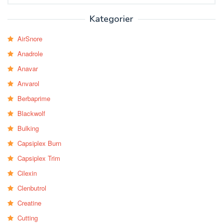
Kategorier
AirSnore
Anadrole
Anavar
Anvarol
Berbaprime
Blackwolf
Bulking
Capsiplex Burn
Capsiplex Trim
Cilexin
Clenbutrol
Creatine
Cutting