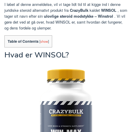
I løbet af denne anmeldelse, vil vi tage lidt tid til at kigge ind i denne
juridiske steroid alternativt produkt fra
CrazyBulk
kaldet
WINSOL
, som
tager sit navn efter sin
ulovlige steroid modstykke – Winstrol
. Vi vil
gøre det ved at gå over, hvad WINSOL er, samt hvordan det fungerer,
og dens fordele og ulemper.
Table of Contents
[
show
]
Hvad er WINSOL?