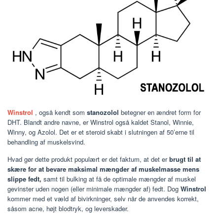
Winstrol
, også kendt som
stanozolol
betegner en ændret form for
DHT. Blandt andre navne, er Winstrol også kaldet Stanol, Winnie,
Winny, og Azolol. Det er et steroid skabt i slutningen af 50’erne til
behandling af muskelsvind.
Hvad gør dette produkt populært er det faktum, at det er
brugt til at
skære for at bevare maksimal mængder af muskelmasse mens
slippe fedt,
samt til bulking at få de optimale mængder af muskel
gevinster uden nogen (eller minimale mængder af) fedt. Dog
Winstrol
kommer med et væld af bivirkninger, selv når de anvendes korrekt,
såsom acne, højt blodtryk, og leverskader.